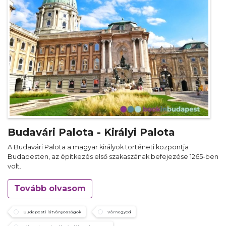
Budavári Palota - Királyi Palota
A Budavári Palota a magyar királyok történeti központja
Budapesten, az építkezés első szakaszának befejezése 1265-ben
volt.
Tovább olvasom
Budapesti látványosságok
Várnegyed