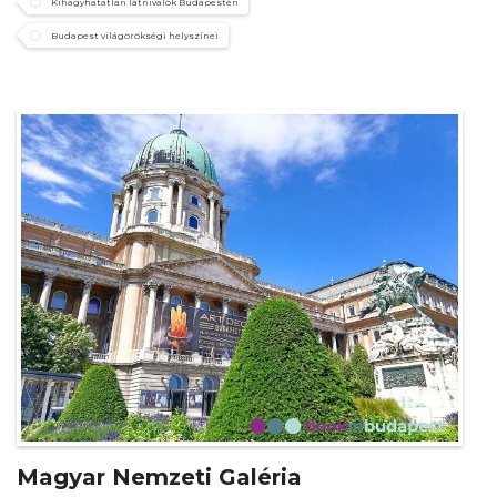
Kihagyhatatlan látnivalók Budapesten
Budapest világörökségi helyszínei
Magyar Nemzeti Galéria