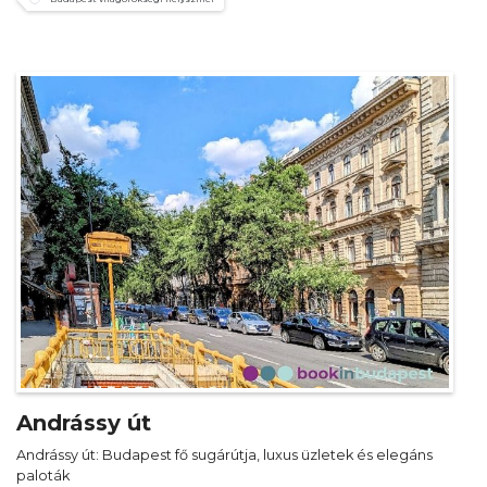
Andrássy út
Andrássy út: Budapest fő sugárútja, luxus üzletek és elegáns
paloták