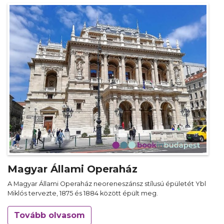
Magyar Állami Operaház
A Magyar Állami Operaház neoreneszánsz stílusú épületét Ybl
Miklós tervezte, 1875 és 1884 között épült meg.
Tovább olvasom