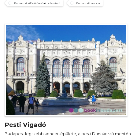
Budapest világörökségi helyszínei
Budapesti parkok
Pesti Vigadó
Budapest legszebb koncertépülete, a pesti Dunakorzó mentén