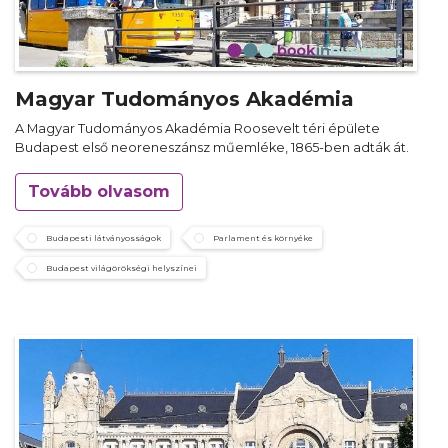
Magyar Tudományos Akadémia
A Magyar Tudományos Akadémia Roosevelt téri épülete
Budapest első neoreneszánsz műemléke, 1865-ben adták át.
Tovább olvasom
Budapesti látványosságok
Parlament és környéke
Budapest világörökségi helyszínei