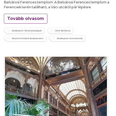
Belvárosi Ferences templom: A Belvárosi Ferences templom a
Ferenciek terén található, a Váci utcától pár lépésre.
Tovább olvasom
Budapesti látványosságok
Pest Belváros
Rejtett értékek Budapesten
Budapesti templomok