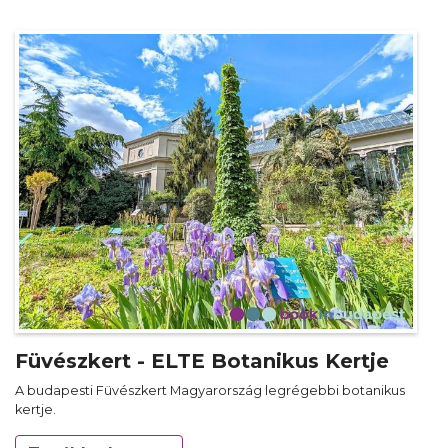
Füvészkert - ELTE Botanikus Kertje
A budapesti Füvészkert Magyarország legrégebbi botanikus
kertje.