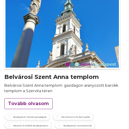
Belvárosi Szent Anna templom
Belvárosi Szent Anna templom: gazdagon aranyozott barokk
templom a Szervita téren
Tovább olvasom
Budapesti látványosságok
Parlament és környéke
Rejtett értékek Budapesten
Budapesti templomok