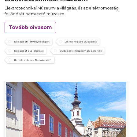
Elektrotechnikai Múzeum: a világítás, és az elektromosság
fejlődését bemutató múzeum
Tovább olvasom
Budapesti látványosságok
Zsidó negyed Budapest
Budapest gyerekekkel
Budapesti múzeumok, galériák
Rejtett értékek Budapesten