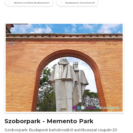
Rejtett értékek Budapesten
Budapesti templomok
Szoborpark - Memento Park
Szoborpark: Budapest belvárosától autóbusszal csupán 20