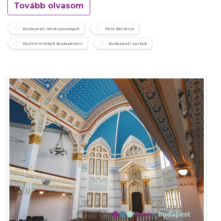
Tovább olvasom
Budapesti látványosságok
Pest Belváros
Rejtett értékek Budapesten
Budapesti parkok