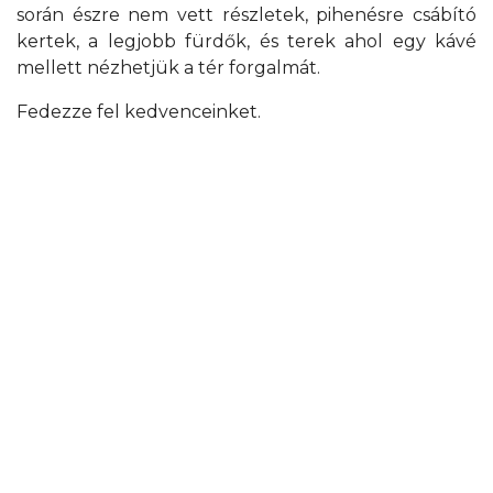
során észre nem vett részletek, pihenésre csábító
kertek, a legjobb fürdők, és terek ahol egy kávé
mellett nézhetjük a tér forgalmát.
Fedezze fel kedvenceinket.