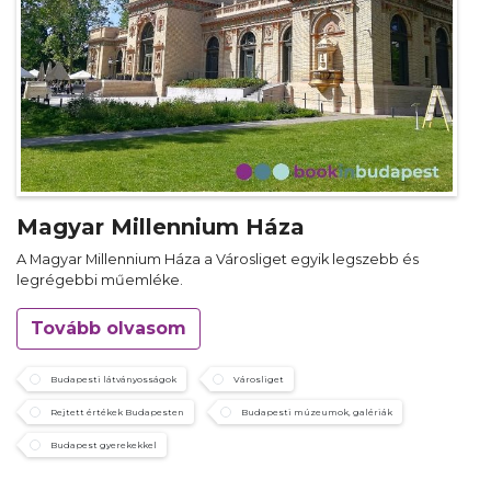
Magyar Millennium Háza
A Magyar Millennium Háza a Városliget egyik legszebb és
legrégebbi műemléke.
Tovább olvasom
Budapesti látványosságok
Városliget
Rejtett értékek Budapesten
Budapesti múzeumok, galériák
Budapest gyerekekkel