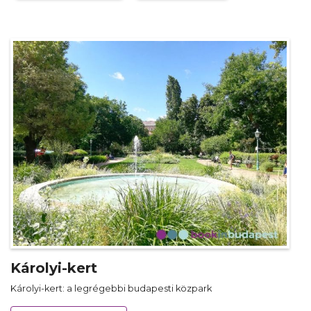
Károlyi-kert
Károlyi-kert: a legrégebbi budapesti közpark