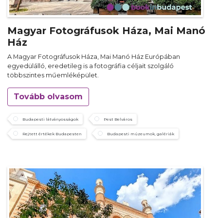
Magyar Fotográfusok Háza, Mai Manó
Ház
A Magyar Fotográfusok Háza, Mai Manó Ház Európában
egyedülálló, eredetileg is a fotográfia céljait szolgáló
többszintes műemléképület.
Tovább olvasom
Budapesti látványosságok
Pest Belváros
Rejtett értékek Budapesten
Budapesti múzeumok, galériák