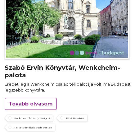
Szabó Ervin Könyvtár, Wenkcheim-
palota
Eredetileg a Wenkcheim család téli palotája volt, ma Budapest
legszebb könyvtára.
Tovább olvasom
Budapesti látványosságok
Pest Belváros
Rejtett értékek Budapesten