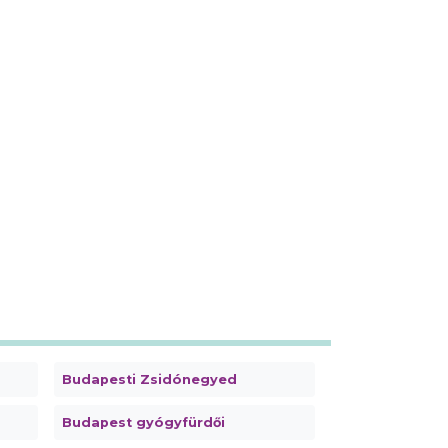
Budapesti Zsidónegyed
Budapest gyógyfürdői