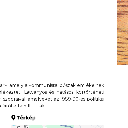
apark, amely a kommunista időszak emlékeinek
ékeztet. Látványos és hatásos kortörténeti
i szobraival, amelyeket az 1989-90-es politikai
iról eltávolítottak.