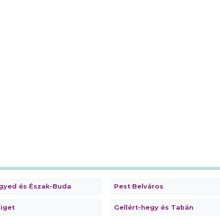
gyed és Észak-Buda
Pest Belváros
iget
Gellért-hegy és Tabán