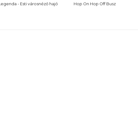
Legenda - Esti városnéző hajó
Hop On Hop Off Busz