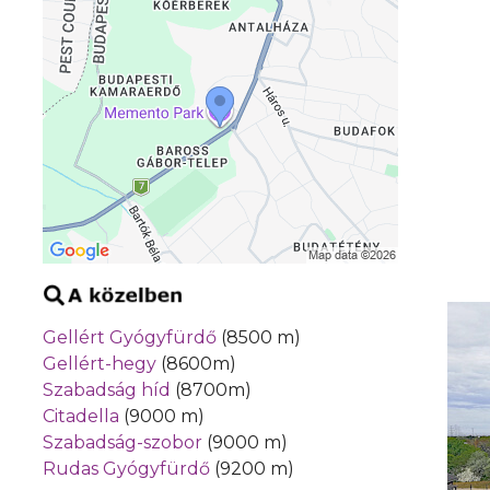
Gellért Gyógyfürdő
(8500 m)
Gellért-hegy
(8600m)
Szabadság híd
(8700m)
Citadella
(9000 m)
Szabadság-szobor
(9000 m)
Rudas Gyógyfürdő
(9200 m)