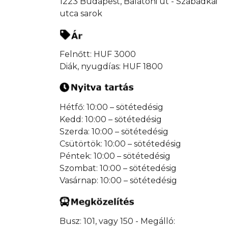
1223 Budapest, Balatoni út - Szabadkai
utca sarok
Felnőtt: HUF 3000
Diák, nyugdías: HUF 1800
Hétfő: 10:00 – sötétedésig
Kedd: 10:00 – sötétedésig
Szerda: 10:00 – sötétedésig
Csütörtök: 10:00 – sötétedésig
Péntek: 10:00 – sötétedésig
Szombat: 10:00 – sötétedésig
Vasárnap: 10:00 – sötétedésig
Busz: 101, vagy 150 - Megálló: