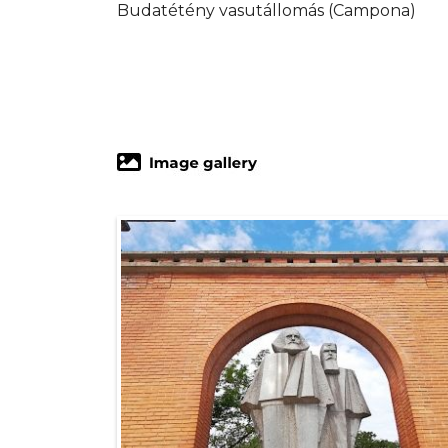
Budatétény vasutállomás (Campona)