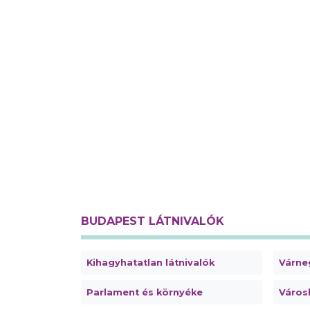
BUDAPEST LÁTNIVALÓK
Kihagyhatatlan látnivalók
Várne
Parlament és környéke
Városl