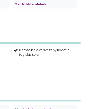
Zsidó Műemlékek
Illessze be a kedvezény kódot a
foglalás során