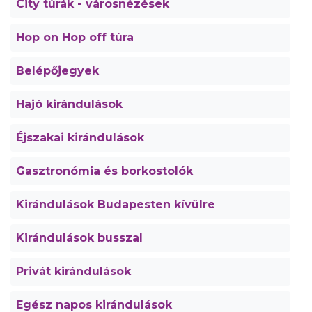
City túrák - városnézések
Hop on Hop off túra
Belépőjegyek
Hajó kirándulások
Éjszakai kirándulások
Gasztronómia és borkostolók
Kirándulások Budapesten kívülre
Kirándulások busszal
Privát kirándulások
Egész napos kirándulások