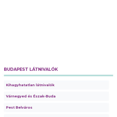
BUDAPEST LÁTNIVALÓK
Kihagyhatatlan látnivalók
Várnegyed és Észak-Buda
Pest Belváros