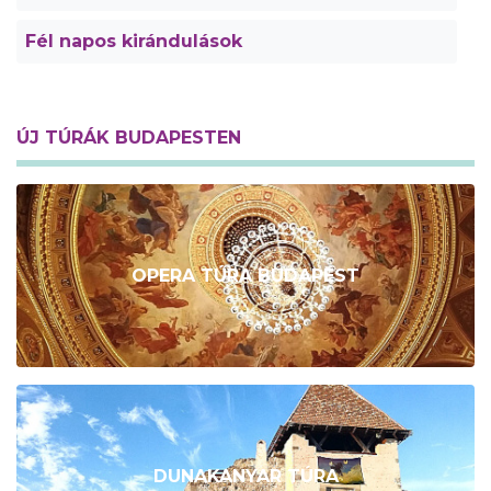
Fél napos kirándulások
ÚJ TÚRÁK BUDAPESTEN
OPERA TÚRA BUDAPEST
DUNAKANYAR TÚRA