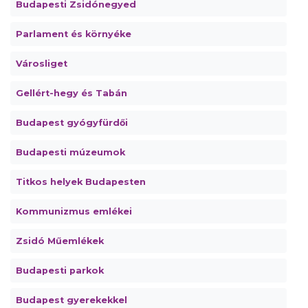
Budapesti Zsidónegyed
Parlament és környéke
Városliget
Gellért-hegy és Tabán
Budapest gyógyfürdői
Budapesti múzeumok
Titkos helyek Budapesten
Kommunizmus emlékei
Zsidó Műemlékek
Budapesti parkok
Budapest gyerekekkel