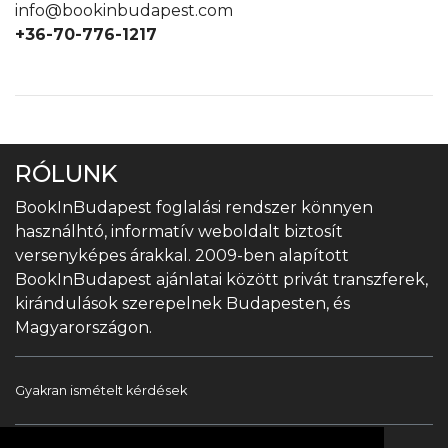
info@bookinbudapest.com
+36-70-776-1217
RÓLUNK
BookInBudapest foglalási rendszer könnyen
használhtó, informatív weboldalt biztosít
versenyképes árakkal. 2009-ben alapított
BookInBudapest ajánlatai között privát transzferek,
kirándulások szerepelnek Budapesten, és
Magyarországon.
Gyakran ismételt kérdések