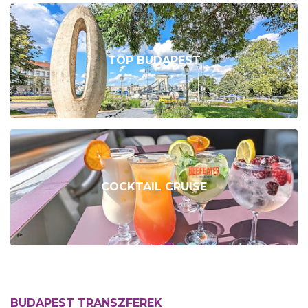
TOP BUDAPEST
COCKTAIL CRUISE
BUDAPEST TRANSZFEREK