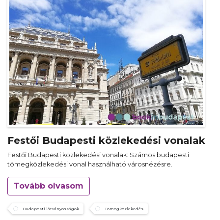
Festői Budapesti közlekedési vonalak
Festői Budapesti közlekedési vonalak: Számos budapesti
tömegközlekedési vonal használható városnézésre.
Tovább olvasom
Budapesti látványosságok
Tömegközlekedés