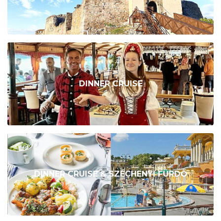
DINNER CRUISE
DINNER CRUISE & SZÉCHENYI FÜRDŐ