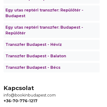
Egy utas reptéri transzfer: Repülőtér -
Budapest
Egy utas reptéri transzfer: Budapest -
Repülőtér
Transzfer Budapest - Hévíz
Transzfer Budapest - Balaton
Transzfer Budapest - Bécs
Kapcsolat
info@bookinbudapest.com
+36-70-776-1217