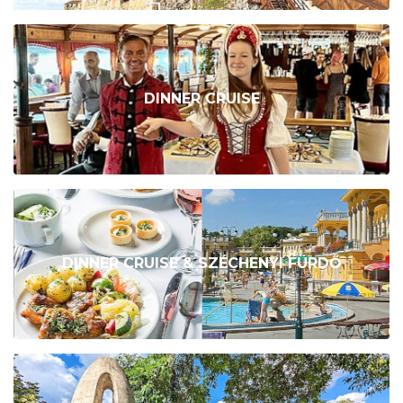
DINNER CRUISE
DINNER CRUISE & SZÉCHENYI FÜRDŐ