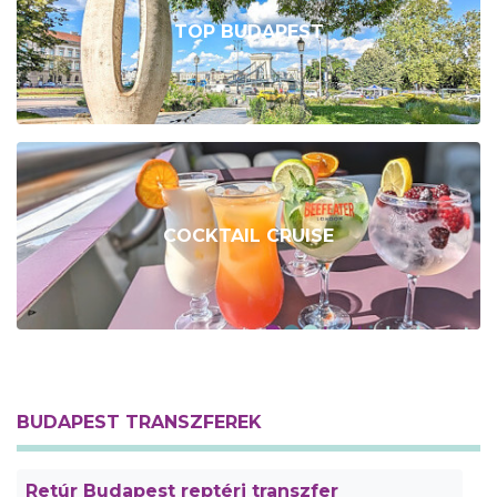
TOP BUDAPEST
COCKTAIL CRUISE
BUDAPEST TRANSZFEREK
Retúr Budapest reptéri transzfer