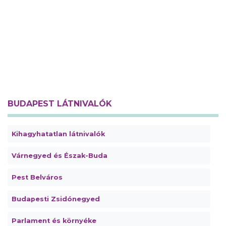
BUDAPEST LÁTNIVALÓK
Kihagyhatatlan látnivalók
Várnegyed és Észak-Buda
Pest Belváros
Budapesti Zsidónegyed
Parlament és környéke