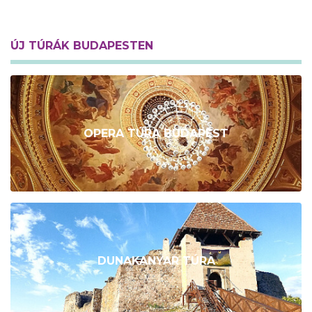
ÚJ TÚRÁK BUDAPESTEN
OPERA TÚRA BUDAPEST
DUNAKANYAR TÚRA