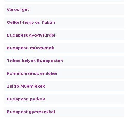
Városliget
Gellért-hegy és Tabán
Budapest gyógyfürdői
Budapesti múzeumok
Titkos helyek Budapesten
Kommunizmus emlékei
Zsidó Műemlékek
Budapesti parkok
Budapest gyerekekkel