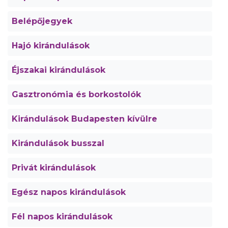
Belépőjegyek
Hajó kirándulások
Éjszakai kirándulások
Gasztronómia és borkostolók
Kirándulások Budapesten kívülre
Kirándulások busszal
Privát kirándulások
Egész napos kirándulások
Fél napos kirándulások