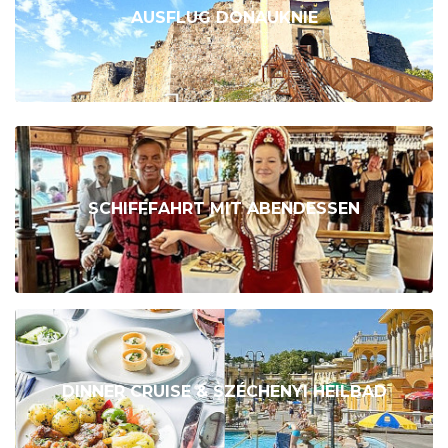
AUSFLUG DONAUKNIE
SCHIFFFAHRT MIT ABENDESSEN
DINNER CRUISE & SZÉCHENYI HEILBAD