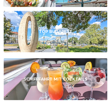
TOP BUDAPEST
SCHIFFFAHRT MIT COCKTAILS