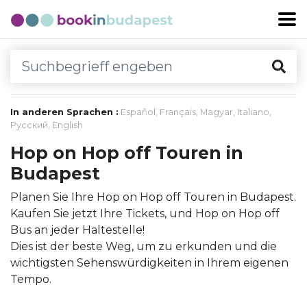
In anderen Sprachen :
Español
,
Français
,
Magyar
,
Italiano
,
Русский
,
English
Hop on Hop off Touren in
Budapest
Planen Sie Ihre Hop on Hop off Touren in Budapest.
Kaufen Sie jetzt Ihre Tickets, und Hop on Hop off
Bus an jeder Haltestelle!
Dies ist der beste Weg, um zu erkunden und die
wichtigsten Sehenswürdigkeiten in Ihrem eigenen
Tempo.