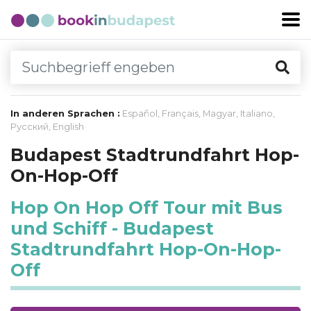
In anderen Sprachen :
Español
,
Français
,
Magyar
,
Italiano
,
Русский
,
English
Budapest Stadtrundfahrt Hop-
On-Hop-Off
Hop On Hop Off Tour mit Bus
und Schiff - Budapest
Stadtrundfahrt Hop-On-Hop-
Off