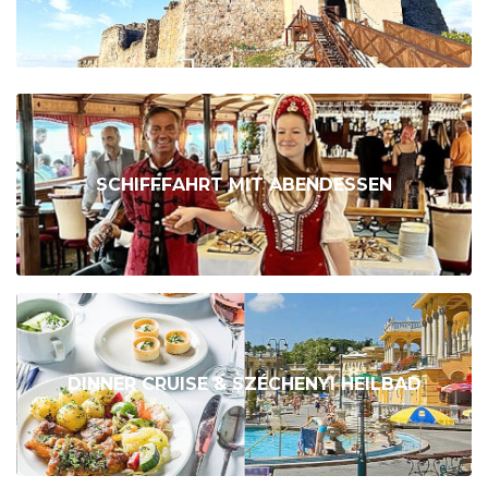
SCHIFFFAHRT MIT ABENDESSEN
DINNER CRUISE & SZÉCHENYI HEILBAD