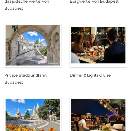
das jüdische Viertel von
Burgviertel von Budapest
Budapest
Private Stadtrundfahrt
Dinner & Lights Cruise
Budapest