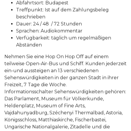
Abfahrtsort: Budapest
Treffpunkt: Ist auf dem Zahlungsbeleg
beschrieben
Dauer: 24 / 48 / 72 Stunden
Sprachen: Audiokommentar
Verfügbarkeit: täglich um regelmäßigen
Abständen
Nehmen Sie eine Hop On Hop Off auf einem
teilweise Open-Air-Bus und Schiff. Kunden jederzeit
ein-und aussteigen an 13 verschiedenen
Sehenswürdigkeiten in der ganzen Stadt in ihrer
Freizeit, 7 Tage die Woche.
Informationsschalter Sehenswürdigkeiten gehören:
Das Parlament, Museum für Völkerkunde,
Heldenplatz, Museum of Fine Arts,
Vajdahunyadburg, Széchenyi Thermalbad, Astoria,
Königsschloss, Matthiaskirche, Fischerbastei,
Ungarische Nationalgalerie, Zitadelle und die