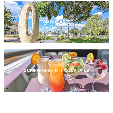
TOP BUDAPEST
SCHIFFFAHRT MIT COCKTAILS