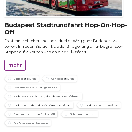
Budapest Stadtrundfahrt Hop-On-Hop-
Off
Es ist ein einfacher und individueller Weg ganz Budapest zu
sehen. Erfreuen Sie sich 1, 2 oder 3 Tage lang an unbegrenzten
Stopps auf 2 Routen und an einer Flussfahrt.
mehr
Budapest Touren
Ganztagestouren
Stadtrundfahrt - Ausflüge im Bus
Budapest Kreuzfahrten, Abendessen Kreuzfahrten
Budapest Stadt und Besichtigung Ausflüge
Budapest Nachtausflüge
Stadtrundfahrt Hop-On-Hop-Off
Schiffsrundfahrten
Top Angebote in Budapest