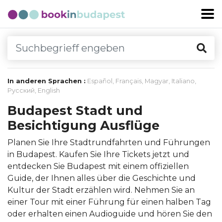
In anderen Sprachen :
Español
,
Français
,
Magyar
,
Italiano
,
Русский
,
English
Budapest Stadt und
Besichtigung Ausflüge
Planen Sie Ihre Stadtrundfahrten und Führungen
in Budapest. Kaufen Sie Ihre Tickets jetzt und
entdecken Sie Budapest mit einem offiziellen
Guide, der Ihnen alles über die Geschichte und
Kultur der Stadt erzählen wird. Nehmen Sie an
einer Tour mit einer Führung für einen halben Tag
oder erhalten einen Audioguide und hören Sie den