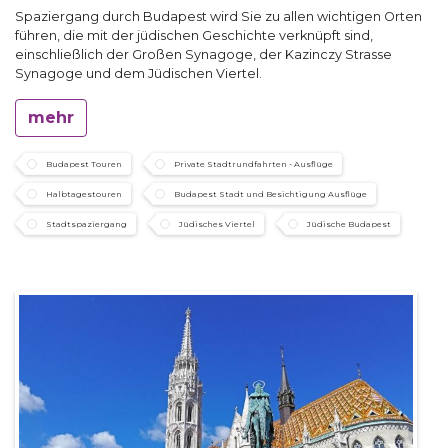
Spaziergang durch Budapest wird Sie zu allen wichtigen Orten
führen, die mit der jüdischen Geschichte verknüpft sind,
einschließlich der Großen Synagoge, der Kazinczy Strasse
Synagoge und dem Jüdischen Viertel.
mehr
Budapest Touren
Private Stadtrundfahrten - Ausflüge
Halbtagestouren
Budapest Stadt und Besichtigung Ausflüge
Stadtspaziergang
Jüdisches Viertel
Jüdische Budapest