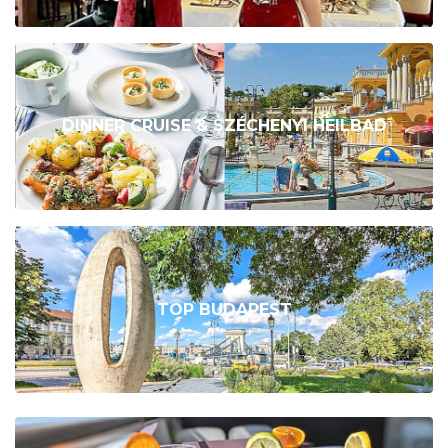
DINNER CRUISE & SZÉCHENYI HEILBAD
TOP BUDAPEST