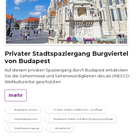
Privater Stadtspaziergang Burgviertel
von Budapest
Auf diesem privaten Spaziergang durch Budapest entdecken
Sie die Geheimnisse und Sehenswürdigkeiten des als UNESCO-
Weltkulturerbe geschützten
mehr
Budapest Touren
Private Stadtrundfahrten - Ausflüge
Halbtagestouren
Budapest Stadt und Besichtigung Ausflüge
Stadtspaziergang
Burgviertel