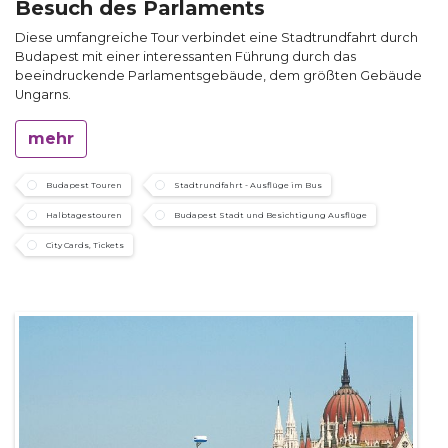
Besuch des Parlaments
Diese umfangreiche Tour verbindet eine Stadtrundfahrt durch
Budapest mit einer interessanten Führung durch das
beeindruckende Parlamentsgebäude, dem größten Gebäude
Ungarns.
mehr
Budapest Touren
Stadtrundfahrt - Ausflüge im Bus
Halbtagestouren
Budapest Stadt und Besichtigung Ausflüge
City Cards, Tickets