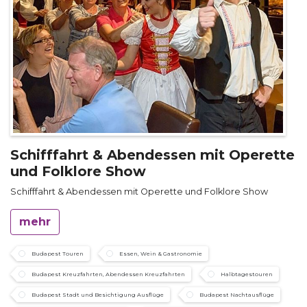
Schifffahrt & Abendessen mit Operette
und Folklore Show
Schifffahrt & Abendessen mit Operette und Folklore Show
mehr
Budapest Touren
Essen, Wein & Gastronomie
Budapest Kreuzfahrten, Abendessen Kreuzfahrten
Halbtagestouren
Budapest Stadt und Besichtigung Ausflüge
Budapest Nachtausflüge