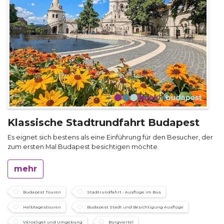
Klassische Stadtrundfahrt Budapest
Es eignet sich bestens als eine Einführung für den Besucher, der
zum ersten Mal Budapest besichtigen möchte.
mehr
Budapest Touren
Stadtrundfahrt - Ausflüge im Bus
Halbtagestouren
Budapest Stadt und Besichtigung Ausflüge
Városliget und Umgebung
Burgviertel