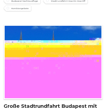
Budapest Nachtausflüge
Stadtrundfahrt Hop-On-Hop-Off
Kombiangebote
Große Stadtrundfahrt Budapest mit