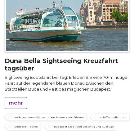
Duna Bella Sightseeing Kreuzfahrt
tagsüber
Sightseeing Bootsfahrt bei Tag: Erleben Sie eine 70-minütige
Fahrt auf der legendären blauen Donau zwischen den
Stadtteilen Buda und Pest des magischen Budapest.
mehr
Budapest Kreuzfahrten, Abendessen Kreuzfahrten
Schiffsrundfahrten
Budapest Touren
Budapest Stadt und Besichtigung Ausflüge