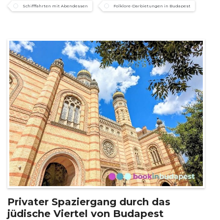
Schifffahrten mit Abendessen
Folklore-Darbietungen in Budapest
Privater Spaziergang durch das
jüdische Viertel von Budapest