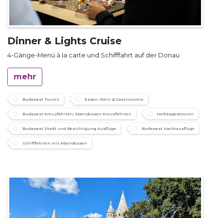
Dinner & Lights Cruise
4-Gänge-Menü à la carte und Schifffahrt auf der Donau
mehr
Budapest Touren
Essen, Wein & Gastronomie
Budapest Kreuzfahrten, Abendessen Kreuzfahrten
Halbtagestouren
Budapest Stadt und Besichtigung Ausflüge
Budapest Nachtausflüge
Schifffahrten mit Abendessen