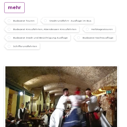
mehr
Budapest Touren
Stadtrundfahrt - Ausflüge im Bus
Budapest Kreuzfahrten, Abendessen Kreuzfahrten
Halbtagestouren
Budapest Stadt und Besichtigung Ausflüge
Budapest Nachtausflüge
Schiffsrundfahrten