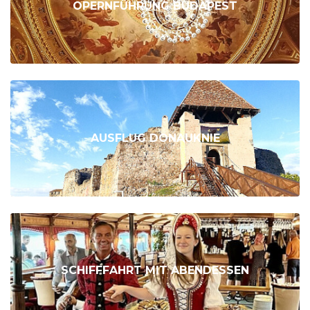
OPERNFÜHRUNG BUDAPEST
AUSFLUG DONAUKNIE
SCHIFFFAHRT MIT ABENDESSEN