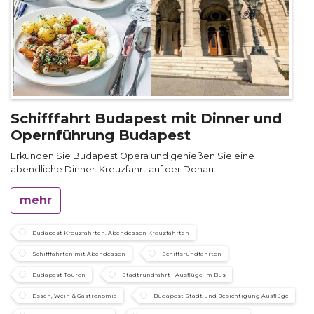
Schifffahrt Budapest mit Dinner und
Opernführung Budapest
Erkunden Sie Budapest Opera und genießen Sie eine
abendliche Dinner-Kreuzfahrt auf der Donau.
mehr
Budapest Kreuzfahrten, Abendessen Kreuzfahrten
Schifffahrten mit Abendessen
Schiffsrundfahrten
Budapest Touren
Stadtrundfahrt - Ausflüge im Bus
Essen, Wein & Gastronomie
Budapest Stadt und Besichtigung Ausflüge