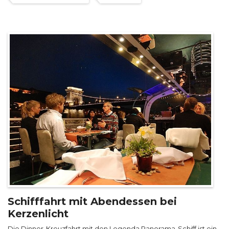
Schifffahrt mit Abendessen bei
Kerzenlicht
Die Dinner-Kreuzfahrt mit den Legenda Panorama-Schiff ist ein