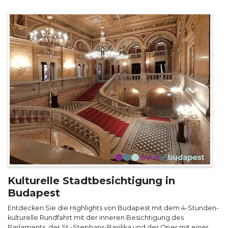
Kulturelle Stadtbesichtigung in
Budapest
Entdecken Sie die Highlights von Budapest mit dem 4-Stunden-
kulturelle Rundfahrt mit der inneren Besichtigung des
Parlaments, der St.-Stephans-Basilika und der Oper mit einer