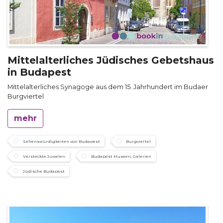
Mittelalterliches Jüdisches Gebetshaus
in Budapest
Mittelalterliches Synagoge aus dem 15. Jahrhundert im Budaer
Burgviertel
mehr
Sehenswürdigkeiten von Budapest
Burgviertel
Versteckte Juwelen
Budapest Museen, Galerien
Jüdische Budapest