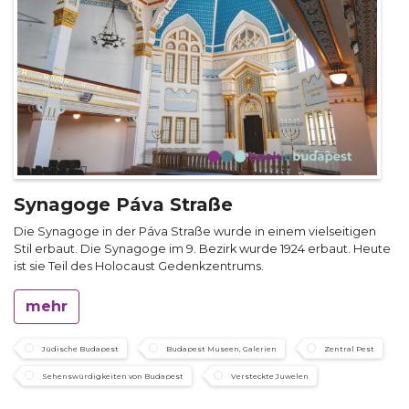
Synagoge Páva Straße
Die Synagoge in der Páva Straße wurde in einem vielseitigen
Stil erbaut. Die Synagoge im 9. Bezirk wurde 1924 erbaut. Heute
ist sie Teil des Holocaust Gedenkzentrums.
mehr
Jüdische Budapest
Budapest Museen, Galerien
Zentral Pest
Sehenswürdigkeiten von Budapest
Versteckte Juwelen