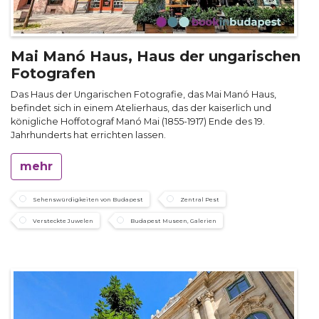
Mai Manó Haus, Haus der ungarischen
Fotografen
Das Haus der Ungarischen Fotografie, das Mai Manó Haus,
befindet sich in einem Atelierhaus, das der kaiserlich und
königliche Hoffotograf Manó Mai (1855-1917) Ende des 19.
Jahrhunderts hat errichten lassen.
mehr
Sehenswürdigkeiten von Budapest
Zentral Pest
Versteckte Juwelen
Budapest Museen, Galerien