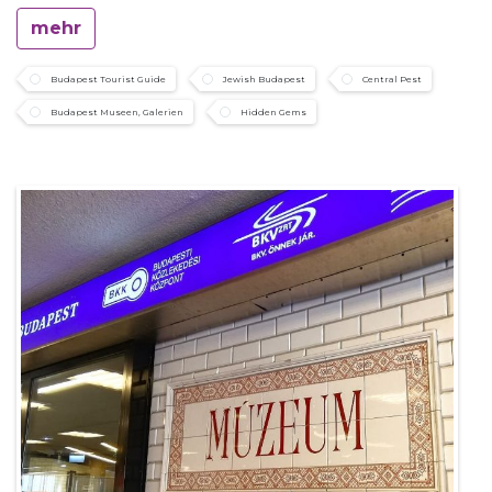
mehr
Budapest Tourist Guide
Jewish Budapest
Central Pest
Budapest Museen, Galerien
Hidden Gems