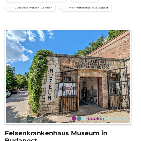
Budapest Museen, Galerien
Weltkulturerbe in Budapest
Felsenkrankenhaus Museum in
Budapest