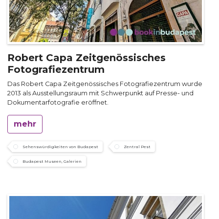
Robert Capa Zeitgenössisches
Fotografiezentrum
Das Robert Capa Zeitgenössisches Fotografiezentrum wurde
2013 als Ausstellungsraum mit Schwerpunkt auf Presse- und
Dokumentarfotografie eröffnet.
mehr
Sehenswürdigkeiten von Budapest
Zentral Pest
Budapest Museen, Galerien