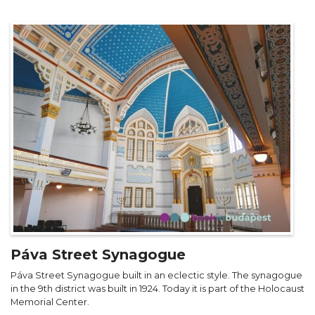
Páva Street Synagogue
Páva Street Synagogue built in an eclectic style. The synagogue
in the 9th district was built in 1924. Today it is part of the Holocaust
Memorial Center.