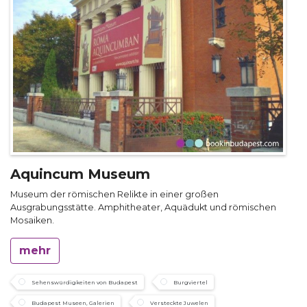
Aquincum Museum
Museum der römischen Relikte in einer großen
Ausgrabungsstätte. Amphitheater, Aquädukt und römischen
Mosaiken.
mehr
Sehenswürdigkeiten von Budapest
Burgviertel
Budapest Museen, Galerien
Versteckte Juwelen