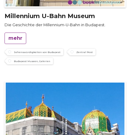
Millennium U-Bahn Museum
Die Geschichte der Millennium-U-Bahn in Budapest.
mehr
Sehenswürdigkeiten von Budapest
Zentral Pest
Budapest Museen, Galerien