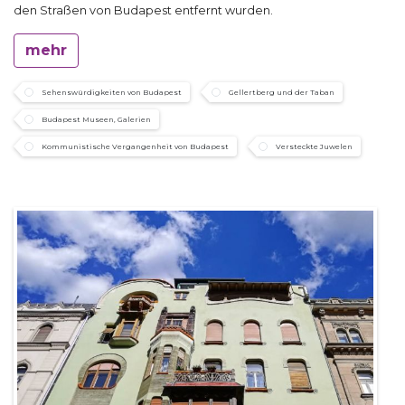
den Straßen von Budapest entfernt wurden.
mehr
Sehenswürdigkeiten von Budapest
Gellertberg und der Taban
Budapest Museen, Galerien
Kommunistische Vergangenheit von Budapest
Versteckte Juwelen