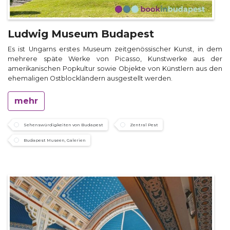
Ludwig Museum Budapest
Es ist Ungarns erstes Museum zeitgenössischer Kunst, in dem
mehrere späte Werke von Picasso, Kunstwerke aus der
amerikanischen Popkultur sowie Objekte von Künstlern aus den
ehemaligen Ostblockländern ausgestellt werden.
mehr
Sehenswürdigkeiten von Budapest
Zentral Pest
Budapest Museen, Galerien