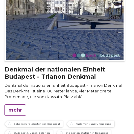
Denkmal der nationalen Einheit
Budapest - Trianon Denkmal
Denkmal der nationalen Einheit Budapest - Trianon Denkmal:
Das Denkmal ist eine 100 Meter lange, vier Meter breite
Promenade, die vom Kossuth-Platz abfällt.
mehr
Sehenswürdigkeiten von Budapest
Parlament und Umgebung
Budapest Museen, Galerien
Die besten Statuen in Budapest