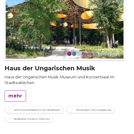
Haus der Ungarischen Musik
Haus der Ungarischen Musik: Museum und Konzertsaal im
Stadtwäldchen
mehr
Sehenswürdigkeiten von Budapest
Városliget und Umgebung
Budapest Museen, Galerien