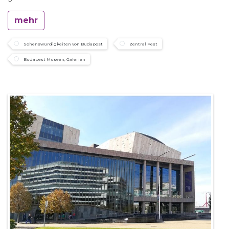
mehr
Sehenswürdigkeiten von Budapest
Zentral Pest
Budapest Museen, Galerien