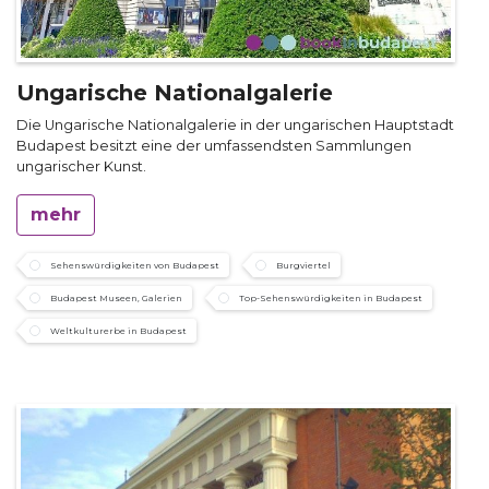
Ungarische Nationalgalerie
Die Ungarische Nationalgalerie in der ungarischen Hauptstadt
Budapest besitzt eine der umfassendsten Sammlungen
ungarischer Kunst.
mehr
Sehenswürdigkeiten von Budapest
Burgviertel
Budapest Museen, Galerien
Top-Sehenswürdigkeiten in Budapest
Weltkulturerbe in Budapest