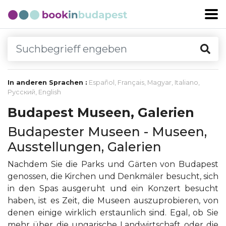
In anderen Sprachen :
Español
,
Français
,
Magyar
,
Italiano
,
Русский
,
English
Budapest Museen, Galerien
Budapester Museen - Museen,
Ausstellungen, Galerien
Nachdem Sie die Parks und Gärten von Budapest
genossen, die Kirchen und Denkmäler besucht, sich
in den Spas ausgeruht und ein Konzert besucht
haben, ist es Zeit, die Museen auszuprobieren, von
denen einige wirklich erstaunlich sind. Egal, ob Sie
mehr über die ungarische Landwirtschaft oder die