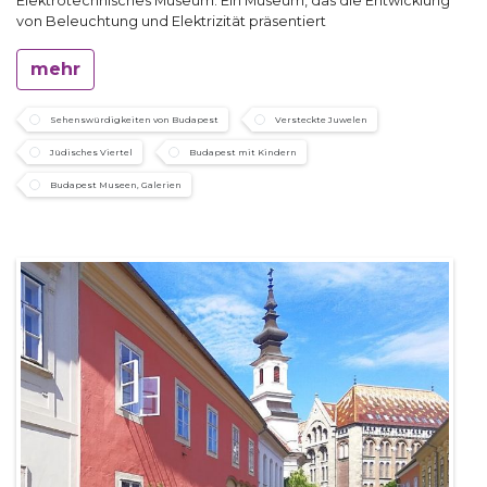
Elektrotechnisches Museum: Ein Museum, das die Entwicklung
von Beleuchtung und Elektrizität präsentiert
mehr
Sehenswürdigkeiten von Budapest
Versteckte Juwelen
Jüdisches Viertel
Budapest mit Kindern
Budapest Museen, Galerien