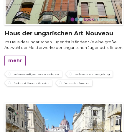
Haus der ungarischen Art Nouveau
Im Haus des ungarischen Jugendstils finden Sie eine große
Auswahl der Meisterwerke der ungarischen Jugendstils finden.
mehr
Sehenswürdigkeiten von Budapest
Parlament und Umgebung
Budapest Museen, Galerien
Versteckte Juwelen