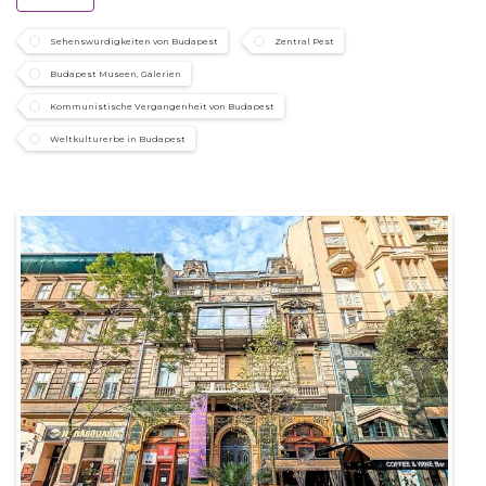
Sehenswürdigkeiten von Budapest
Zentral Pest
Budapest Museen, Galerien
Kommunistische Vergangenheit von Budapest
Weltkulturerbe in Budapest