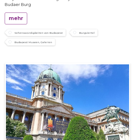
Budaer Burg
mehr
Sehenswürdigkeiten von Budapest
Burgviertel
Budapest Museen, Galerien