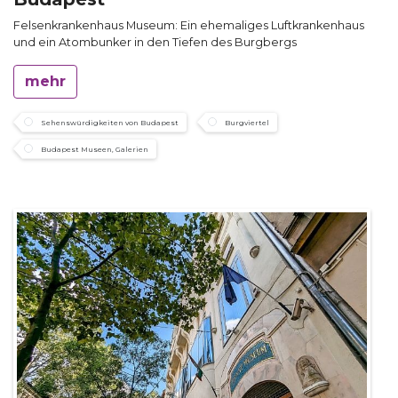
Felsenkrankenhaus Museum: Ein ehemaliges Luftkrankenhaus
und ein Atombunker in den Tiefen des Burgbergs
mehr
Sehenswürdigkeiten von Budapest
Burgviertel
Budapest Museen, Galerien