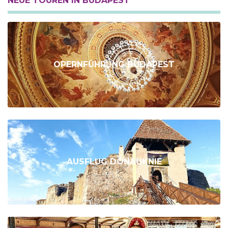
NEUE TOUREN IN BUDAPEST
OPERNFÜHRUNG BUDAPEST
AUSFLUG DONAUKNIE