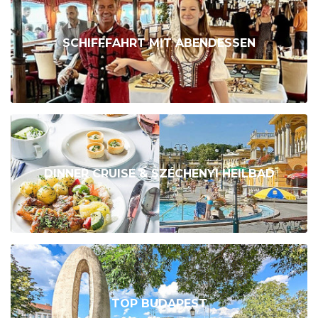
SCHIFFFAHRT MIT ABENDESSEN
DINNER CRUISE & SZÉCHENYI HEILBAD
TOP BUDAPEST