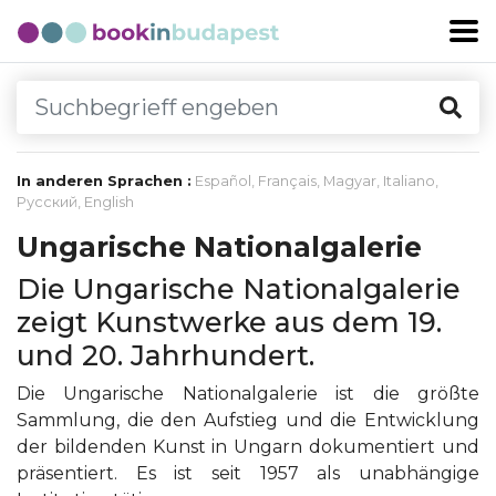
In anderen Sprachen :
Español
,
Français
,
Magyar
,
Italiano
,
Русский
,
English
Ungarische Nationalgalerie
Die Ungarische Nationalgalerie
zeigt Kunstwerke aus dem 19.
und 20. Jahrhundert.
Die Ungarische Nationalgalerie ist die größte
Sammlung, die den Aufstieg und die Entwicklung
der bildenden Kunst in Ungarn dokumentiert und
präsentiert. Es ist seit 1957 als unabhängige