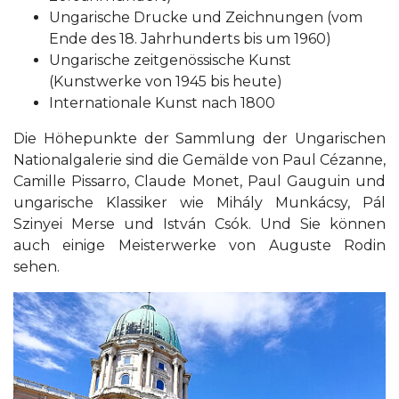
Ungarische Drucke und Zeichnungen (vom
Ende des 18. Jahrhunderts bis um 1960)
Ungarische zeitgenössische Kunst
(Kunstwerke von 1945 bis heute)
Internationale Kunst nach 1800
Die Höhepunkte der Sammlung der Ungarischen
Nationalgalerie sind die Gemälde von Paul Cézanne,
Camille Pissarro, Claude Monet, Paul Gauguin und
ungarische Klassiker wie Mihály Munkácsy, Pál
Szinyei Merse und István Csók. Und Sie können
auch einige Meisterwerke von Auguste Rodin
sehen.