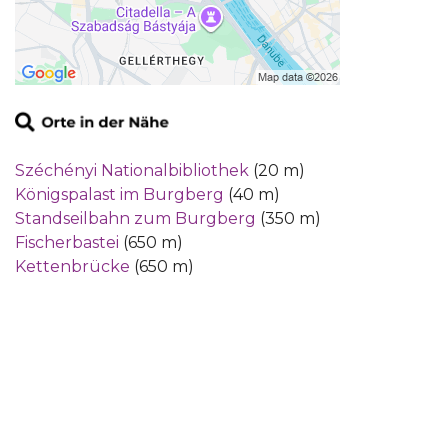
Széchényi Nationalbibliothek
(20 m)
Königspalast im Burgberg
(40 m)
Standseilbahn zum Burgberg
(350 m)
Fischerbastei
(650 m)
Kettenbrücke
(650 m)