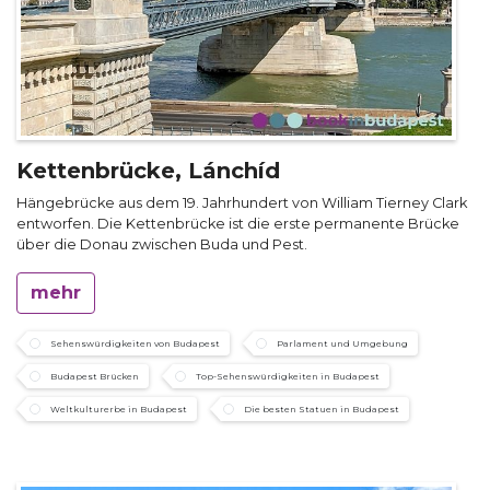
Kettenbrücke, Lánchíd
Hängebrücke aus dem 19. Jahrhundert von William Tierney Clark
entworfen. Die Kettenbrücke ist die erste permanente Brücke
über die Donau zwischen Buda und Pest.
mehr
Sehenswürdigkeiten von Budapest
Parlament und Umgebung
Budapest Brücken
Top-Sehenswürdigkeiten in Budapest
Weltkulturerbe in Budapest
Die besten Statuen in Budapest