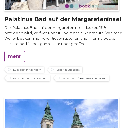
Palatinus Bad auf der Margareteninsel
Das Palatinus Bad auf der Margareteninsel, das seit 1919
betrieben wird, verfügt über 11 Pools: das 1937 erbaute ikonische
Wellenbecken, mehrere Riesenrutschen und Thermalbecken.
Das Freibad ist das ganze Jahr über geöffnet.
mehr
Budapest mit Kindern
Bäder in Budapest
Parlament und Umgebung
Sehenswürdigkeiten von Budapest