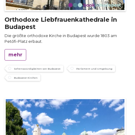
Orthodoxe Liebfrauenkathedrale in
Budapest
Die größte orthodoxe Kirche in Budapest wurde 1803 am
Petőfi-Platz erbaut.
mehr
Sehenswürdigkeiten von Budapest
Parlament und Umgebung
Budapest Kirchen