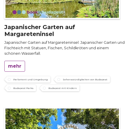
Japanischer Garten auf
Margareteninsel
Japanischer Garten auf Margareteninsel: Japanischer Garten und
Fischteich mit Statuen, Fischen, Schildkröten und einem
schönen Wasserfall.
mehr
Parlament und Umgebung
Sehenswürdigkeiten von Budapest
Budapest Parks
Budapest mit Kindern