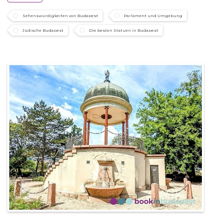
Sehenswürdigkeiten von Budapest
Parlament und Umgebung
Jüdische Budapest
Die besten Statuen in Budapest