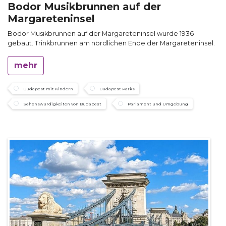
Bodor Musikbrunnen auf der
Margareteninsel
Bodor Musikbrunnen auf der Margareteninsel wurde 1936
gebaut. Trinkbrunnen am nördlichen Ende der Margareteninsel.
mehr
Budapest mit Kindern
Budapest Parks
Sehenswürdigkeiten von Budapest
Parlament und Umgebung