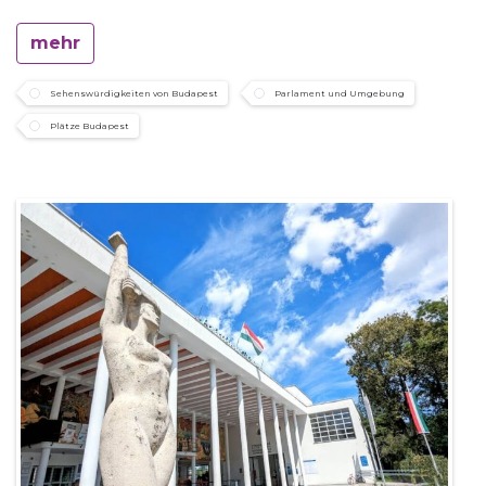
mehr
Sehenswürdigkeiten von Budapest
Parlament und Umgebung
Plätze Budapest