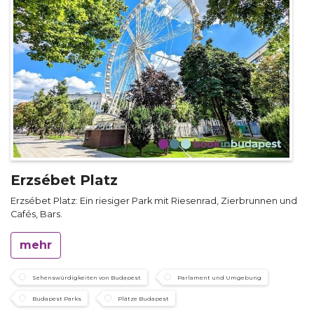
Erzsébet Platz
Erzsébet Platz: Ein riesiger Park mit Riesenrad, Zierbrunnen und
Cafés, Bars.
mehr
Sehenswürdigkeiten von Budapest
Parlament und Umgebung
Budapest Parks
Plätze Budapest