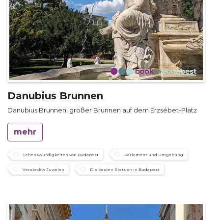
Danubius Brunnen
Danubius Brunnen: großer Brunnen auf dem Erzsébet-Platz
mehr
Sehenswürdigkeiten von Budapest
Parlament und Umgebung
Versteckte Juwelen
Die besten Statuen in Budapest