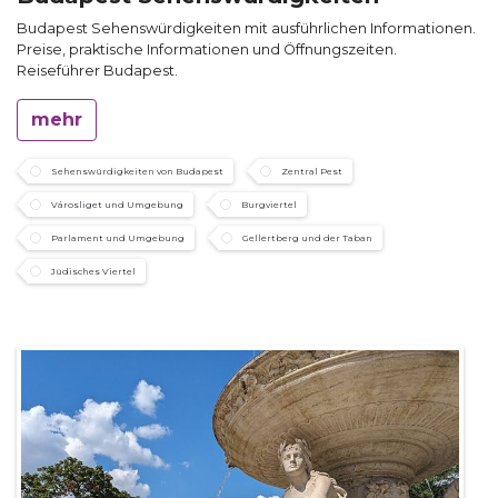
Budapest Sehenswürdigkeiten mit ausführlichen Informationen.
Preise, praktische Informationen und Öffnungszeiten.
Reiseführer Budapest.
mehr
Sehenswürdigkeiten von Budapest
Zentral Pest
Városliget und Umgebung
Burgviertel
Parlament und Umgebung
Gellertberg und der Taban
Jüdisches Viertel