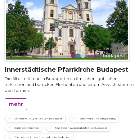
Innerstädtische Pfarrkirche Budapest
Die älteste Kirche in Budapest mit römischen, gotischen,
türkischen und barocken Elementen und einem Aussichtsturm in
den Türmen.
mehr
Sehenswürdigkeiten von Budapest
Parlament und Umgebung
Budapest Kirchen
Top-Sehenswürdigkeiten in Budapest
Die besten Aussichtspunkte in Budapest