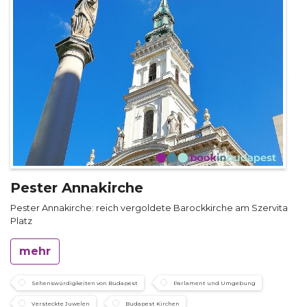
Pester Annakirche
Pester Annakirche: reich vergoldete Barockkirche am Szervita
Platz
mehr
Sehenswürdigkeiten von Budapest
Parlament und Umgebung
Versteckte Juwelen
Budapest Kirchen