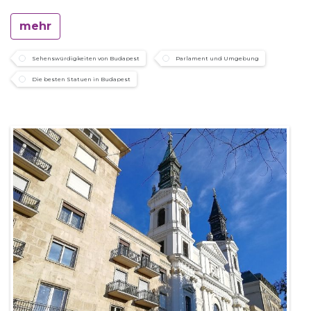
mehr
Sehenswürdigkeiten von Budapest
Parlament und Umgebung
Die besten Statuen in Budapest