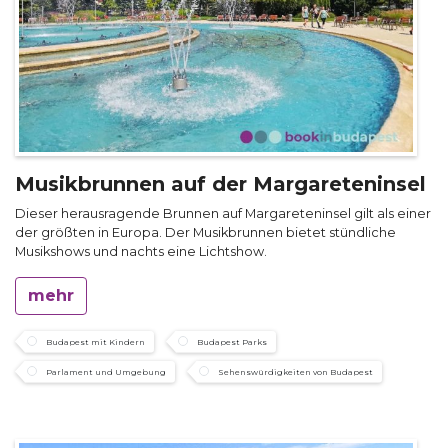
Musikbrunnen auf der Margareteninsel
Dieser herausragende Brunnen auf Margareteninsel gilt als einer
der größten in Europa. Der Musikbrunnen bietet stündliche
Musikshows und nachts eine Lichtshow.
mehr
Budapest mit Kindern
Budapest Parks
Parlament und Umgebung
Sehenswürdigkeiten von Budapest