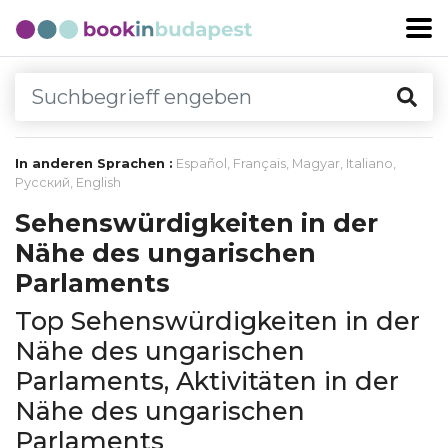
In anderen Sprachen :
Español
,
Français
,
Magyar
,
Italiano
,
Русский
,
English
Sehenswürdigkeiten in der
Nähe des ungarischen
Parlaments
Top Sehenswürdigkeiten in der
Nähe des ungarischen
Parlaments, Aktivitäten in der
Nähe des ungarischen
Parlaments