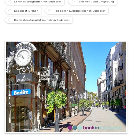
Sehenswürdigkeiten von Budapest
Parlament und Umgebung
Budapest Kirchen
Top-Sehenswürdigkeiten in Budapest
Die besten Aussichtspunkte in Budapest