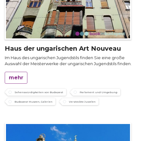
Haus der ungarischen Art Nouveau
Im Haus des ungarischen Jugendstils finden Sie eine große
Auswahl der Meisterwerke der ungarischen Jugendstils finden.
mehr
Sehenswürdigkeiten von Budapest
Parlament und Umgebung
Budapest Museen, Galerien
Versteckte Juwelen