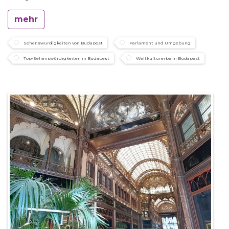
mehr
Sehenswürdigkeiten von Budapest
Parlament und Umgebung
Top-Sehenswürdigkeiten in Budapest
Weltkulturerbe in Budapest