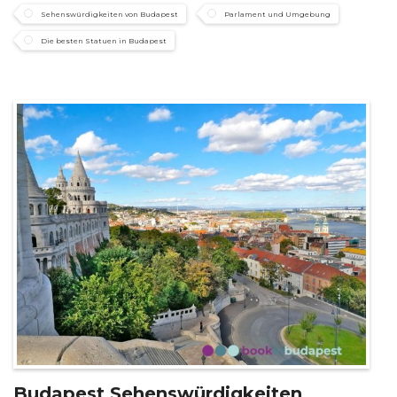
Sehenswürdigkeiten von Budapest
Parlament und Umgebung
Die besten Statuen in Budapest
Budapest Sehenswürdigkeiten