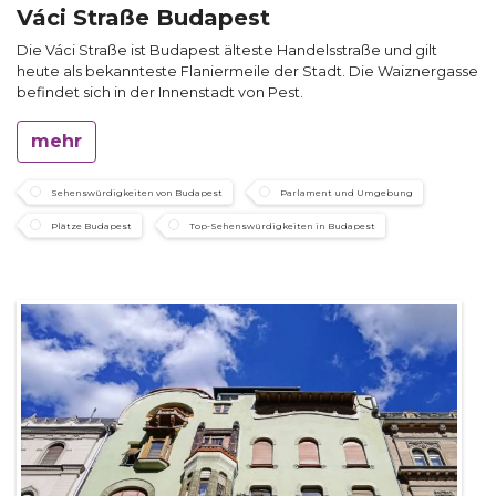
Váci Straße Budapest
Die Váci Straße ist Budapest älteste Handelsstraße und gilt
heute als bekannteste Flaniermeile der Stadt. Die Waiznergasse
befindet sich in der Innenstadt von Pest.
mehr
Sehenswürdigkeiten von Budapest
Parlament und Umgebung
Plätze Budapest
Top-Sehenswürdigkeiten in Budapest