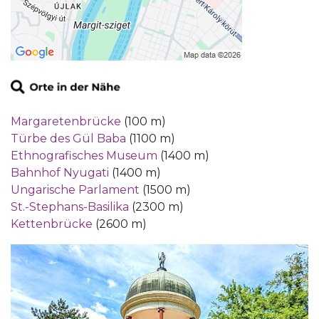
Margaretenbrücke
(100 m)
Türbe des Gül Baba
(1100 m)
Ethnografisches Museum
(1400 m)
Bahnhof Nyugati
(1400 m)
Ungarische Parlament
(1500 m)
St.-Stephans-Basilika
(2300 m)
Kettenbrücke
(2600 m)