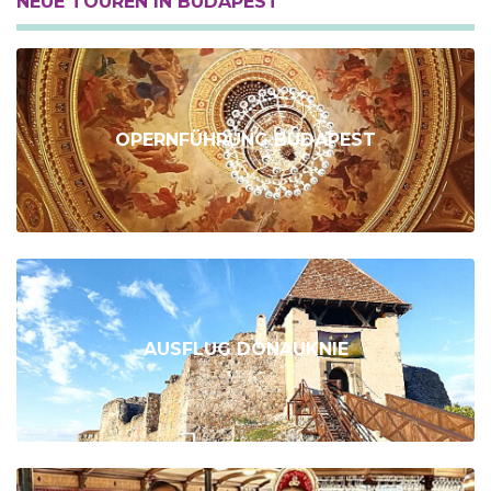
NEUE TOUREN IN BUDAPEST
OPERNFÜHRUNG BUDAPEST
AUSFLUG DONAUKNIE