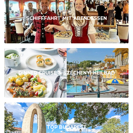
SCHIFFFAHRT MIT ABENDESSEN
DINNER CRUISE & SZÉCHENYI HEILBAD
TOP BUDAPEST