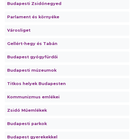
Budapesti Zsidónegyed
Parlament és környéke
Városliget
Gellért-hegy és Tabán
Budapest gyógyfürdői
Budapesti múzeumok
Titkos helyek Budapesten
Kommunizmus emlékei
Zsidó Műemlékek
Budapesti parkok
Budapest gyerekekkel