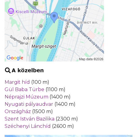
Margit híd
(100 m)
Gül Baba Türbe
(1100 m)
Néprajzi Múzeum
(1400 m)
Nyugati pályaudvar
(1400 m)
Országház
(1500 m)
Szent István Bazilika
(2300 m)
Széchenyi Lánchíd
(2600 m)