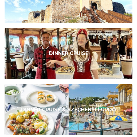
DINNER CRUISE
DINNER CRUISE & SZÉCHENYI FÜRDŐ