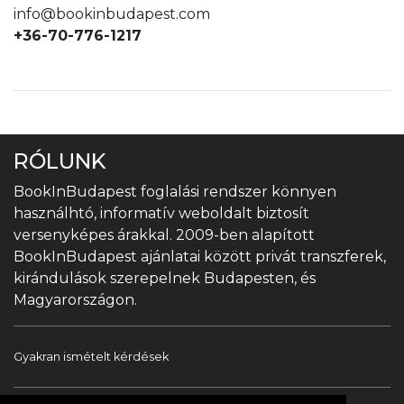
info@bookinbudapest.com
+36-70-776-1217
RÓLUNK
BookInBudapest foglalási rendszer könnyen
használhtó, informatív weboldalt biztosít
versenyképes árakkal. 2009-ben alapított
BookInBudapest ajánlatai között privát transzferek,
kirándulások szerepelnek Budapesten, és
Magyarországon.
Gyakran ismételt kérdések