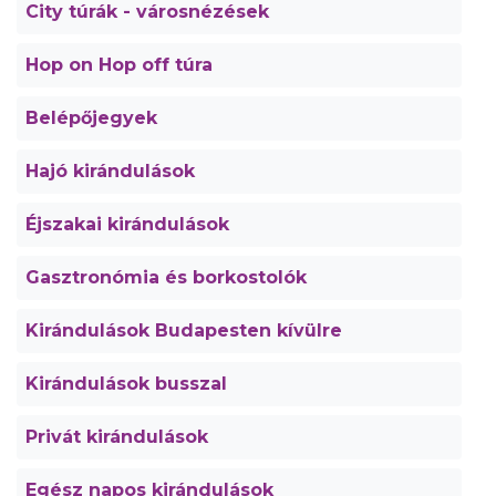
City túrák - városnézések
Hop on Hop off túra
Belépőjegyek
Hajó kirándulások
Éjszakai kirándulások
Gasztronómia és borkostolók
Kirándulások Budapesten kívülre
Kirándulások busszal
Privát kirándulások
Egész napos kirándulások