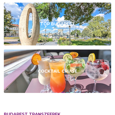
TOP BUDAPEST
COCKTAIL CRUISE
BUDAPEST TRANSZFEREK