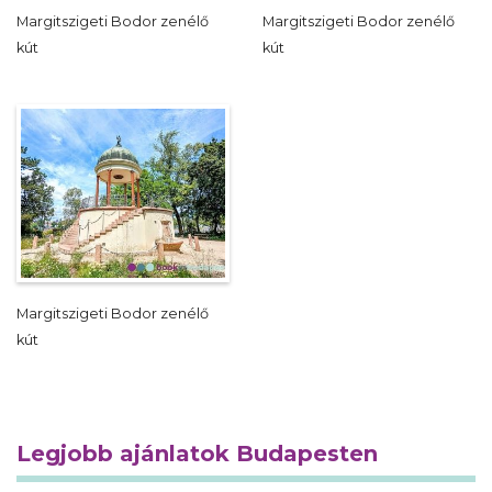
Margitszigeti Bodor zenélő
Margitszigeti Bodor zenélő
kút
kút
Margitszigeti Bodor zenélő
kút
Legjobb ajánlatok Budapesten