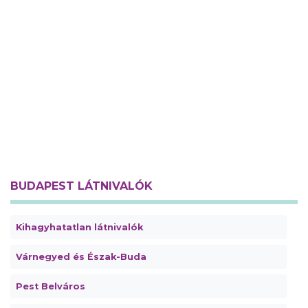
BUDAPEST LÁTNIVALÓK
Kihagyhatatlan látnivalók
Várnegyed és Észak-Buda
Pest Belváros