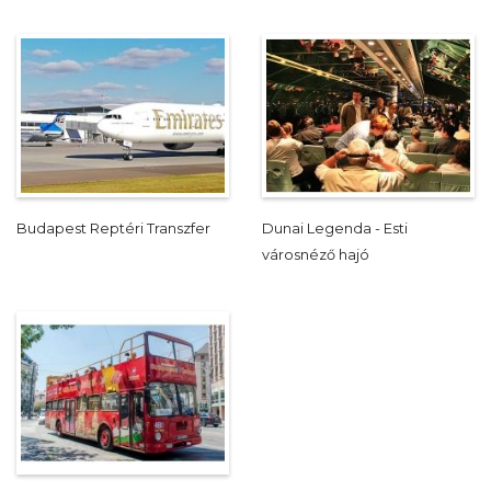
Budapest Reptéri Transzfer
Dunai Legenda - Esti
városnéző hajó