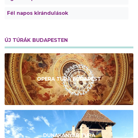
Fél napos kirándulások
ÚJ TÚRÁK BUDAPESTEN
OPERA TÚRA BUDAPEST
DUNAKANYAR TÚRA