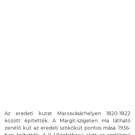
Az eredeti kutat Marosvásárhelyen 1820-1822
között építették. A Margit-szigeten ma látható
zenélő kút az eredeti szökőkút pontos mása. 1936-