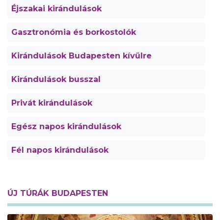
Éjszakai kirándulások
Gasztronómia és borkostolók
Kirándulások Budapesten kívülre
Kirándulások busszal
Privát kirándulások
Egész napos kirándulások
Fél napos kirándulások
ÚJ TÚRÁK BUDAPESTEN