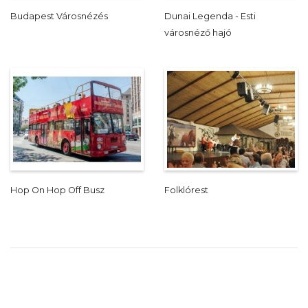
Budapest Városnézés
Dunai Legenda - Esti
városnéző hajó
Hop On Hop Off Busz
Folklórest