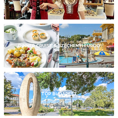
DINNER CRUISE & SZÉCHENYI FÜRDŐ
TOP BUDAPEST