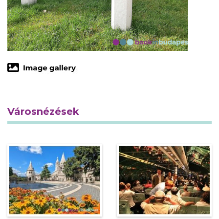
Városnézések