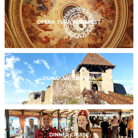
OPERA TÚRA BUDAPEST
DUNAKANYAR TÚRA
DINNER CRUISE