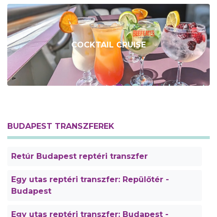
COCKTAIL CRUISE
BUDAPEST TRANSZFEREK
Retúr Budapest reptéri transzfer
Egy utas reptéri transzfer: Repülőtér -
Budapest
Egy utas reptéri transzfer: Budapest -