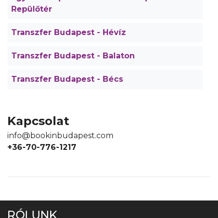
Repülőtér
Transzfer Budapest - Hévíz
Transzfer Budapest - Balaton
Transzfer Budapest - Bécs
Kapcsolat
info@bookinbudapest.com
+36-70-776-1217
RÓLUNK