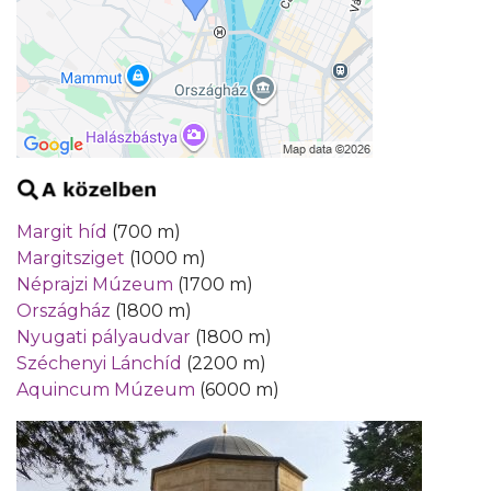
Margit híd
(700 m)
Margitsziget
(1000 m)
Néprajzi Múzeum
(1700 m)
Országház
(1800 m)
Nyugati pályaudvar
(1800 m)
Széchenyi Lánchíd
(2200 m)
Aquincum Múzeum
(6000 m)