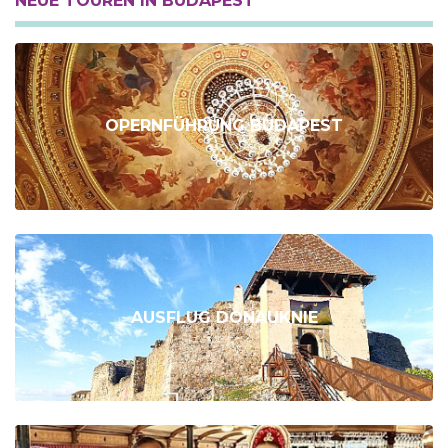
NEUE TOUREN IN BUDAPEST
OPERNFÜHRUNG BUDAPEST
AUSFLUG DONAUKNIE