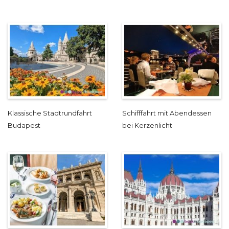
Klassische Stadtrundfahrt
Schifffahrt mit Abendessen
Budapest
bei Kerzenlicht