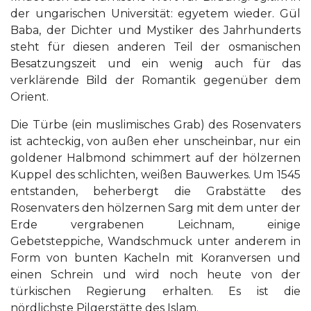
der ungarischen Universität: egyetem wieder. Gül
Baba, der Dichter und Mystiker des Jahrhunderts
steht für diesen anderen Teil der osmanischen
Besatzungszeit und ein wenig auch für das
verklärende Bild der Romantik gegenüber dem
Orient.
Die Türbe (ein muslimisches Grab) des Rosenvaters
ist achteckig, von außen eher unscheinbar, nur ein
goldener Halbmond schimmert auf der hölzernen
Kuppel des schlichten, weißen Bauwerkes. Um 1545
entstanden, beherbergt die Grabstätte des
Rosenvaters den hölzernen Sarg mit dem unter der
Erde vergrabenen Leichnam, einige
Gebetsteppiche, Wandschmuck unter anderem in
Form von bunten Kacheln mit Koranversen und
einen Schrein und wird noch heute von der
türkischen Regierung erhalten. Es ist die
nördlichste Pilgerstätte des Islam.