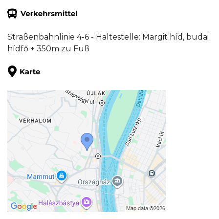
Straßenbahnlinie 4-6 - Haltestelle: Margit híd, budai
hídfő + 350m zu Fuß