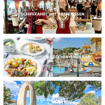
SCHIFFFAHRT MIT ABENDESSEN
DINNER CRUISE & SZÉCHENYI HEILBAD
TOP BUDAPEST