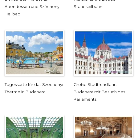
Abendessen und Széchenyi-
Standseilbahn
Heilbad
Tageskarte für das Szechenyi
Große Stadtrundfahrt
Therme in Budapest
Budapest mit Besuch des
Parlaments