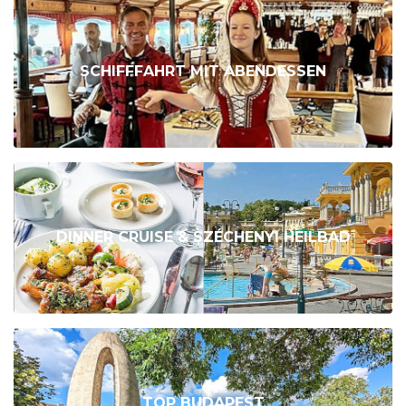
SCHIFFFAHRT MIT ABENDESSEN
DINNER CRUISE & SZÉCHENYI HEILBAD
TOP BUDAPEST