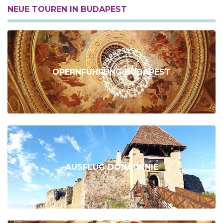
NEUE TOUREN IN BUDAPEST
OPERNFÜHRUNG BUDAPEST
AUSFLUG DONAUKNIE