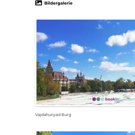
Vajdahunyad Burg