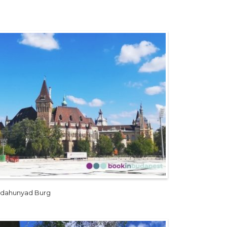
jdahunyad Burg