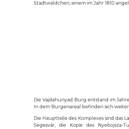
Stadtwäldchen, einem im Jahr 1810 angele
Die Vajdahunyad Burg entstand im Jahre 1
In dem Burgenareal befinden sich weiter
Die Hauptteile des Komplexes sind das L
Segesvár, die Kopie des Nyebojsza-