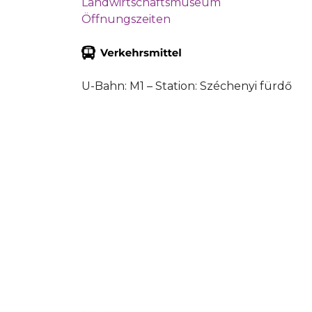
Landwirtschaftsmuseum
Öffnungszeiten
U-Bahn: M1 – Station: Széchenyi fürdő