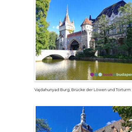
Vajdahunyad Burg, Brücke der Löwen und Torturm