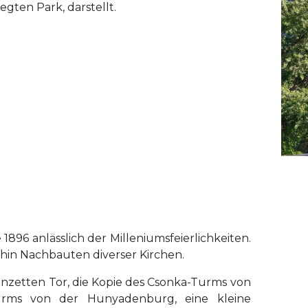
gten Park, darstellt.
896 anlässlich der Milleniumsfeierlichkeiten.
hin Nachbauten diverser Kirchen.
anzetten Tor, die Kopie des Csonka-Turms von
Turms von der Hunyadenburg, eine kleine