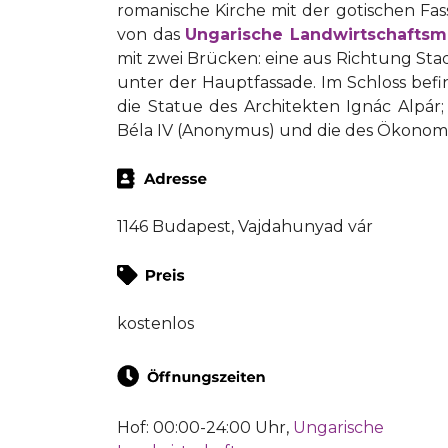
romanische Kirche mit der gotischen Fa
von das
Ungarische Landwirtschafts
mit zwei Brücken: eine aus Richtung Sta
unter der Hauptfassade. Im Schloss befi
die Statue des Architekten Ignác Alpár
Béla IV (Anonymus) und die des Ökonome
1146 Budapest, Vajdahunyad vár
kostenlos
Hof: 00:00-24:00 Uhr,
Ungarische