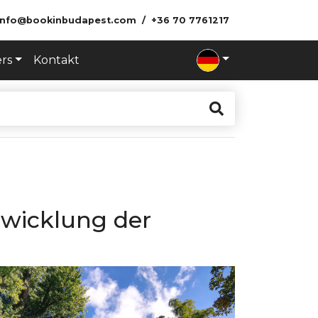
info@bookinbudapest.com
+36 70 7761217
ers
Kontakt
twicklung der