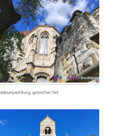
jdahunyad Burg, gotischer Teil