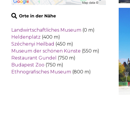
Landwirtschaftliches Museum
(0 m)
Heldenplatz
(400 m)
Széchenyi Heilbad
(450 m)
Museum der schönen Künste
(550 m)
Restaurant Gundel
(750 m)
Budapest Zoo
(750 m)
Ethnografisches Museum
(800 m)