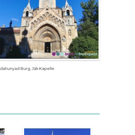
jdahunyad Burg, Ják Kapelle