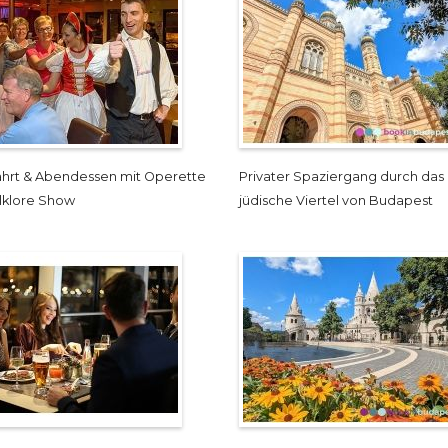
fahrt & Abendessen mit Operette
Privater Spaziergang durch das
lklore Show
jüdische Viertel von Budapest