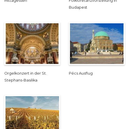
Mittagessen
Folkloretanzvorstellung in
Budapest
Orgelkonzert in der St.
Pécs Ausflug
Stephans-Basilika