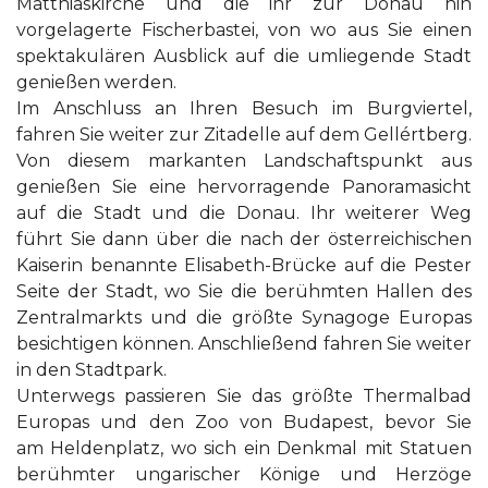
Matthiaskirche und die ihr zur Donau hin
vorgelagerte Fischerbastei, von wo aus Sie einen
spektakulären Ausblick auf die umliegende Stadt
genießen werden.
Im Anschluss an Ihren Besuch im Burgviertel,
fahren Sie weiter zur Zitadelle auf dem Gellértberg.
Von diesem markanten Landschaftspunkt aus
genießen Sie eine hervorragende Panoramasicht
auf die Stadt und die Donau. Ihr weiterer Weg
führt Sie dann über die nach der österreichischen
Kaiserin benannte Elisabeth-Brücke auf die Pester
Seite der Stadt, wo Sie die berühmten Hallen des
Zentralmarkts und die größte Synagoge Europas
besichtigen können. Anschließend fahren Sie weiter
in den Stadtpark.
Unterwegs passieren Sie das größte Thermalbad
Europas und den Zoo von Budapest, bevor Sie
am Heldenplatz, wo sich ein Denkmal mit Statuen
berühmter ungarischer Könige und Herzöge