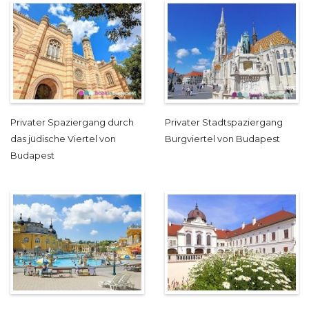
Privater Spaziergang durch
Privater Stadtspaziergang
das jüdische Viertel von
Burgviertel von Budapest
Budapest