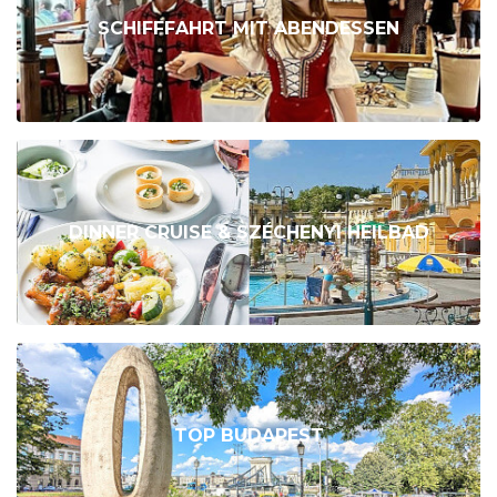
SCHIFFFAHRT MIT ABENDESSEN
DINNER CRUISE & SZÉCHENYI HEILBAD
TOP BUDAPEST