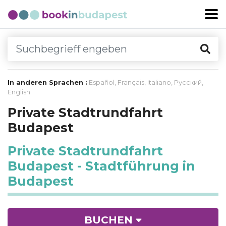
In anderen Sprachen :
Español
,
Français
,
Italiano
,
Русский
,
English
Private Stadtrundfahrt
Budapest
Private Stadtrundfahrt
Budapest - Stadtführung in
Budapest
BUCHEN