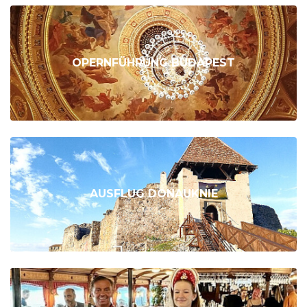
OPERNFÜHRUNG BUDAPEST
AUSFLUG DONAUKNIE