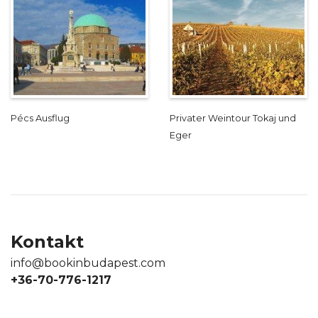
Pécs Ausflug
Privater Weintour Tokaj und
Eger
Kontakt
info@bookinbudapest.com
+36-70-776-1217