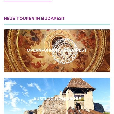
NEUE TOUREN IN BUDAPEST
OPERNFÜHRUNG BUDAPEST
AUSFLUG DONAUKNIE