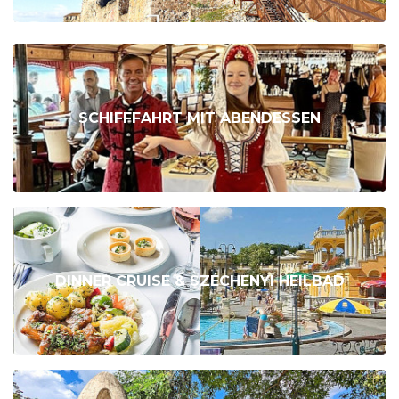
SCHIFFFAHRT MIT ABENDESSEN
DINNER CRUISE & SZÉCHENYI HEILBAD