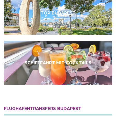
TOP BUDAPEST
SCHIFFFAHRT MIT COCKTAILS
FLUGHAFENTRANSFERS BUDAPEST