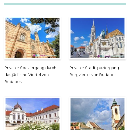
Privater Spaziergang durch
Privater Stadtspaziergang
das jüdische Viertel von
Burgviertel von Budapest
Budapest