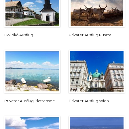
Hollókő Ausflug
Privater Ausflug Puszta
Privater Ausflug Plattensee
Privater Ausflug Wien