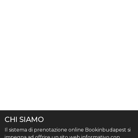
CHI SIAMO
Il sistema di prenotazione online Bookinbudapest si
impegna ad offrire un sito web informativo con