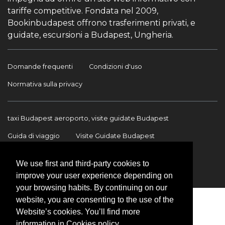
tariffe competitive. Fondata nel 2009,
Bookinbudapest offrono trasferimenti privati, e
guidate, escursioni a Budapest, Ungheria.
Domande frequenti
Condizioni d'uso
Normativa sulla privacy
taxi Budapest aeroporto, visite guidate Budapest
Guida di viaggio
Visite Guidate Budapest
Trasferimento Aeroporto
Trasferimenti internazionali
We use first and third-party cookies to
Contatto
improve your user experience depending on
your browsing habits. By continuing on our
website, you are consenting to the use of the
Website’s cookies. You’ll find more
information in Cookies policy.