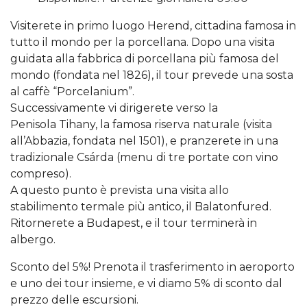
Visiterete in primo luogo Herend, cittadina famosa in
tutto il mondo per la porcellana. Dopo una visita
guidata alla fabbrica di porcellana più famosa del
mondo (fondata nel 1826), il tour prevede una sosta
al caffè “Porcelanium”.
Successivamente vi dirigerete verso la
Penisola Tihany, la famosa riserva naturale (visita
all’Abbazia, fondata nel 1501), e pranzerete in una
tradizionale Csárda (menu di tre portate con vino
compreso).
A questo punto è prevista una visita allo
stabilimento termale più antico, il Balatonfured.
Ritornerete a Budapest, e il tour terminerà in
albergo.
Sconto del 5%! Prenota il trasferimento in aeroporto
e uno dei tour insieme, e vi diamo 5% di sconto dal
prezzo delle escursioni.