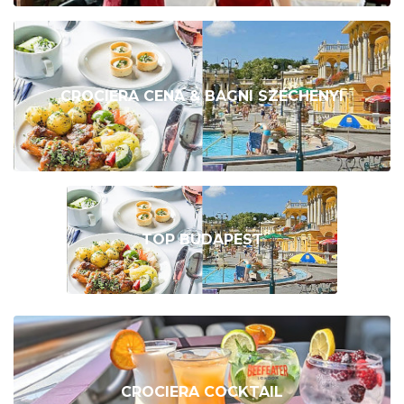
CROCIERA CENA & BAGNI SZÉCHENYI
TOP BUDAPEST
CROCIERA COCKTAIL