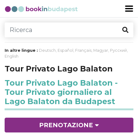
In altre lingue :
Deutsch
,
Español
,
Français
,
Magyar
,
Русский
,
English
Tour Privato Lago Balaton
Tour Privato Lago Balaton -
Tour Privato giornaliero al
Lago Balaton da Budapest
PRENOTAZIONE