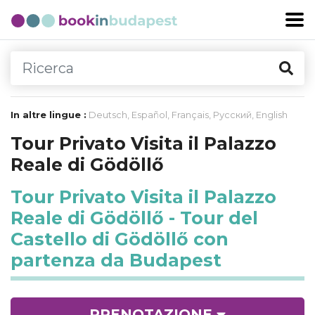
In altre lingue :
Deutsch
,
Español
,
Français
,
Русский
,
English
Tour Privato Visita il Palazzo
Reale di Gödöllő
Tour Privato Visita il Palazzo
Reale di Gödöllő - Tour del
Castello di Gödöllő con
partenza da Budapest
PRENOTAZIONE