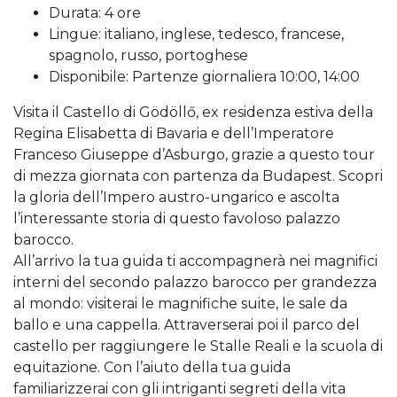
Durata: 4 ore
Lingue: italiano, inglese, tedesco, francese,
spagnolo, russo, portoghese
Disponibile: Partenze giornaliera 10:00, 14:00
Visita il Castello di Gödöllő, ex residenza estiva della
Regina Elisabetta di Bavaria e dell’Imperatore
Franceso Giuseppe d’Asburgo, grazie a questo tour
di mezza giornata con partenza da Budapest. Scopri
la gloria dell’Impero austro-ungarico e ascolta
l’interessante storia di questo favoloso palazzo
barocco.
All’arrivo la tua guida ti accompagnerà nei magnifici
interni del secondo palazzo barocco per grandezza
al mondo: visiterai le magnifiche suite, le sale da
ballo e una cappella. Attraverserai poi il parco del
castello per raggiungere le Stalle Reali e la scuola di
equitazione. Con l’aiuto della tua guida
familiarizzerai con gli intriganti segreti della vita