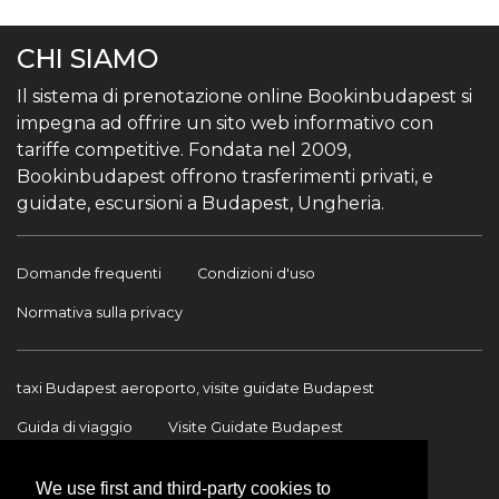
CHI SIAMO
Il sistema di prenotazione online Bookinbudapest si
impegna ad offrire un sito web informativo con
tariffe competitive. Fondata nel 2009,
Bookinbudapest offrono trasferimenti privati, e
guidate, escursioni a Budapest, Ungheria.
Domande frequenti
Condizioni d'uso
Normativa sulla privacy
taxi Budapest aeroporto, visite guidate Budapest
Guida di viaggio
Visite Guidate Budapest
Trasferimento Aeroporto
Trasferimenti internazionali
We use first and third-party cookies to