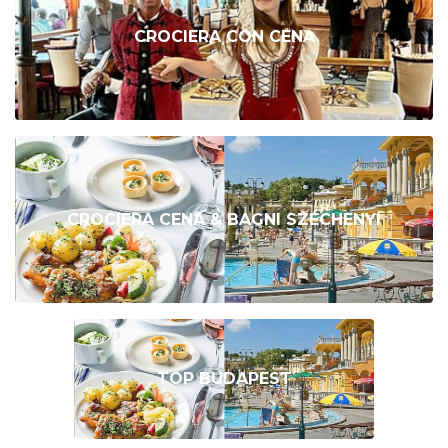
CROCIERA CON CENA
CROCIERA CENA & BAGNI SZÉCHENYI
TOP BUDAPEST