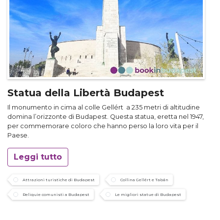
Statua della Libertà Budapest
Il monumento in cima al colle Gellért a 235 metri di altitudine
domina l’orizzonte di Budapest. Questa statua, eretta nel 1947,
per commemorare coloro che hanno perso la loro vita per il
Paese.
Leggi tutto
Attrazioni turistiche di Budapest
Collina Gellért e Tabán
Reliquie comunisti a Budapest
Le migliori statue di Budapest