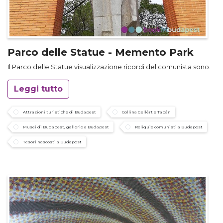
Parco delle Statue - Memento Park
Il Parco delle Statue visualizzazione ricordi del comunista sono.
Leggi tutto
Attrazioni turistiche di Budapest
Collina Gellért e Tabán
Musei di Budapest, gallerie a Budapest
Reliquie comunisti a Budapest
Tesori nascosti a Budapest