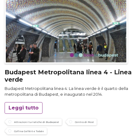
Budapest Metropolitana linea 4 - Linea
verde
Budapest Metropolitana linea 4: La linea verde è il quarto della
metropolitana di Budapest, e inaugurato nel 2014.
Leggi tutto
Attrazioni turistiche di Budapest
Centro di Pest
Collina Gellért e Tabán