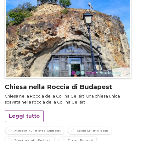
Chiesa nella Roccia di Budapest
Chiesa nella Roccia della Collina Gellért: una chiesa unica
scavata nella roccia della Collina Gellért
Leggi tutto
Attrazioni turistiche di Budapest
Collina Gellért e Tabán
Tesori nascosti a Budapest
Chiese a Budapest