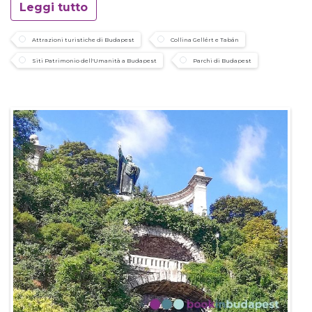
Leggi tutto
Attrazioni turistiche di Budapest
Collina Gellért e Tabán
Siti Patrimonio dell'Umanità a Budapest
Parchi di Budapest