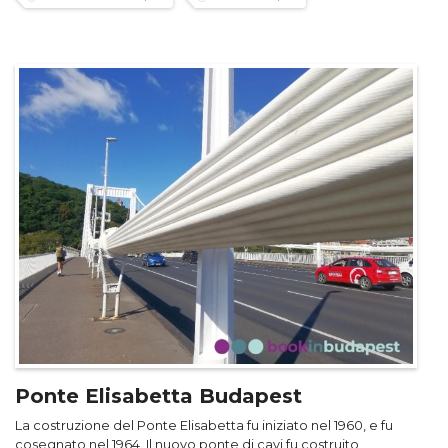
Ponte Elisabetta Budapest
La costruzione del Ponte Elisabetta fu iniziato nel 1960, e fu
cosegnato nel 1964. Il nuovo ponte di cavi fu costruito