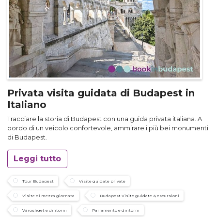
Privata visita guidata di Budapest in
Italiano
Tracciare la storia di Budapest con una guida privata italiana. A
bordo di un veicolo confortevole, ammirare i più bei monumenti
di Budapest.
Leggi tutto
Tour Budapest
Visite guidate private
Visite di mezza giornata
Budapest Visite guidate & escursioni
Városliget e dintorni
Parlamento e dintorni