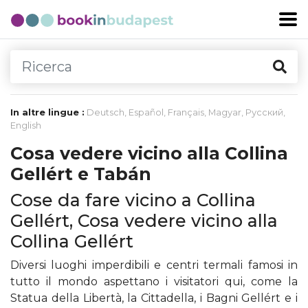
In altre lingue :
Deutsch
,
Español
,
Français
,
Magyar
,
Русский
,
English
Cosa vedere vicino alla Collina
Gellért e Tabán
Cose da fare vicino a Collina
Gellért, Cosa vedere vicino alla
Collina Gellért
Diversi luoghi imperdibili e centri termali famosi in
tutto il mondo aspettano i visitatori qui, come la
Statua della Libertà, la Cittadella, i Bagni Gellért e i