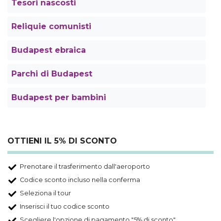
Tesori nascosti
Reliquie comunisti
Budapest ebraica
Parchi di Budapest
Budapest per bambini
OTTIENI IL 5% DI SCONTO
Prenotare il trasferimento dall'aeroporto
Codice sconto incluso nella conferma
Seleziona il tour
Inserisci il tuo codice sconto
Scegliere l'opzione di pagamento "5% di sconto"