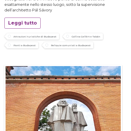
esattamente nello stesso luogo, sotto la supervisione
dell’architetto Pál Sávory
Leggi tutto
Attrazioni turistiche di Budapest
Collina Gellért e Tabán
Ponti a Budapest
Reliquie comunisti a Budapest