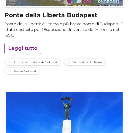
Ponte della Libertà Budapest
Ponte della Libertà è il terzo e più breve ponte di Budapest. E
'stato costruito per l'Esposizione Universale del Millennio nel
1896.
Leggi tutto
Attrazioni turistiche di Budapest
Collina Gellért e Tabán
Ponti a Budapest