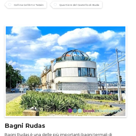
Collina Gellért e Tabán
Quartiere del Castello di Buda
Bagni Rudas
Bagni Rudas è una delle più importanti bagni termali di