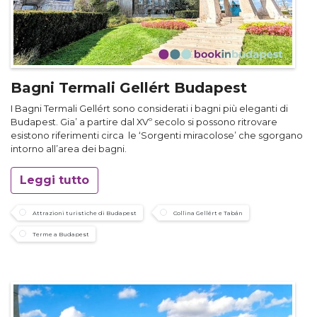
Bagni Termali Gellért Budapest
I Bagni Termali Gellért sono considerati i bagni più eleganti di
Budapest. Gia’ a partire dal XVº secolo si possono ritrovare
esistono riferimenti circa le ‘Sorgenti miracolose’ che sgorgano
intorno all’area dei bagni.
Leggi tutto
Attrazioni turistiche di Budapest
Collina Gellért e Tabán
Terme a Budapest