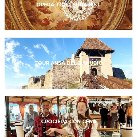
OPERA TOUR BUDAPEST
TOUR ANSA DEL DANUBIO
CROCIERA CON CENA