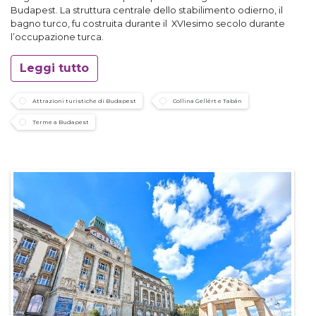
Budapest. La struttura centrale dello stabilimento odierno, il
bagno turco, fu costruita durante il XVIesimo secolo durante
l’occupazione turca.
Leggi tutto
Attrazioni turistiche di Budapest
Collina Gellért e Tabán
Terme a Budapest