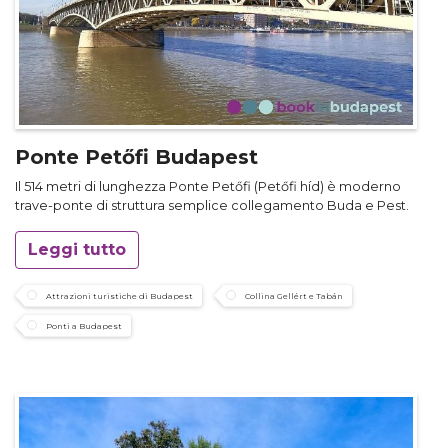
Ponte Petőfi Budapest
Il 514 metri di lunghezza Ponte Petőfi (Petőfi híd) è moderno
trave-ponte di struttura semplice collegamento Buda e Pest.
Leggi tutto
Attrazioni turistiche di Budapest
Collina Gellért e Tabán
Ponti a Budapest