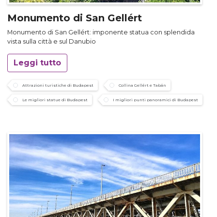
Monumento di San Gellért
Monumento di San Gellért: imponente statua con splendida
vista sulla città e sul Danubio
Leggi tutto
Attrazioni turistiche di Budapest
Collina Gellért e Tabán
Le migliori statue di Budapest
I migliori punti panoramici di Budapest