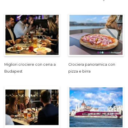
Migliori crociere con cena a
Crociera panoramica con
Budapest
pizza e birra