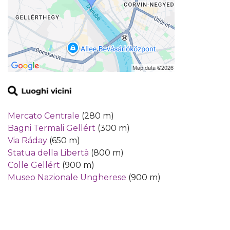
Mercato Centrale
(280 m)
Bagni Termali Gellért
(300 m)
Via Ráday
(650 m)
Statua della Libertà
(800 m)
Colle Gellért
(900 m)
Museo Nazionale Ungherese
(900 m)