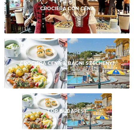
CROCIERA CON CENA
CROCIERA CENA & BAGNI SZÉCHENYI
TOP BUDAPEST