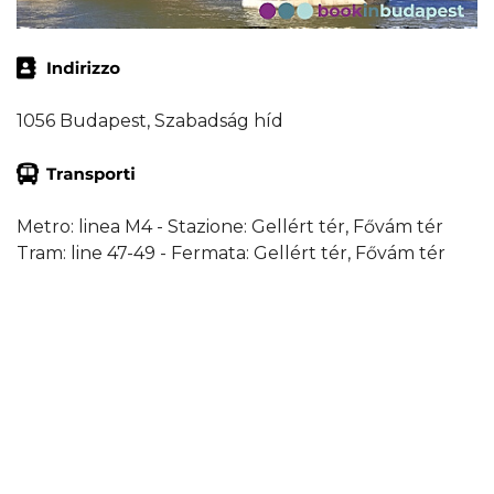
1056 Budapest, Szabadság híd
Metro: linea M4 - Stazione: Gellért tér, Fővám tér
Tram: line 47-49 - Fermata: Gellért tér, Fővám tér