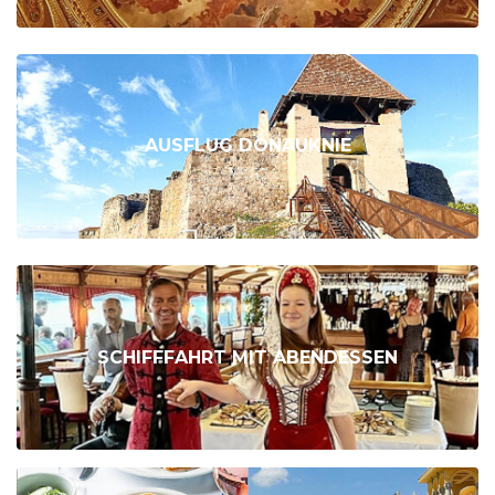
AUSFLUG DONAUKNIE
SCHIFFFAHRT MIT ABENDESSEN