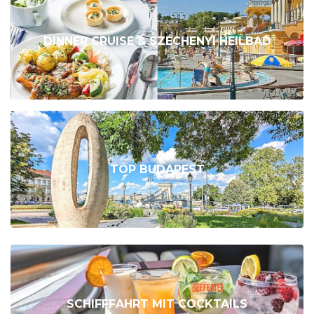
DINNER CRUISE & SZÉCHENYI HEILBAD
TOP BUDAPEST
SCHIFFFAHRT MIT COCKTAILS