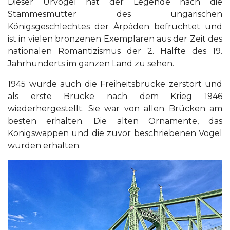
Dieser Urvogel hat der Legende nach die
Stammesmutter des ungarischen
Königsgeschlechtes der Árpáden befruchtet und
ist in vielen bronzenen Exemplaren aus der Zeit des
nationalen Romantizismus der 2. Hälfte des 19.
Jahrhunderts im ganzen Land zu sehen.
1945 wurde auch die Freiheitsbrücke zerstört und
als erste Brücke nach dem Krieg 1946
wiederhergestellt. Sie war von allen Brücken am
besten erhalten. Die alten Ornamente, das
Königswappen und die zuvor beschriebenen Vögel
wurden erhalten.