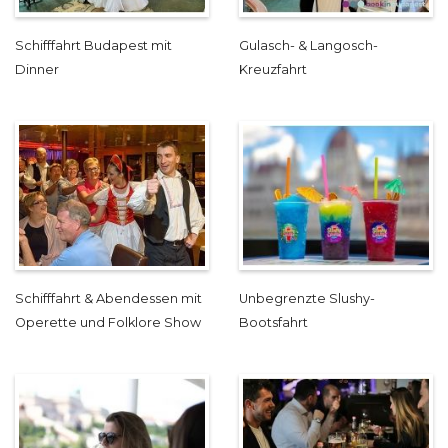
Schifffahrt Budapest mit
Gulasch- & Langosch-
Dinner
Kreuzfahrt
Schifffahrt & Abendessen mit
Unbegrenzte Slushy-
Operette und Folklore Show
Bootsfahrt