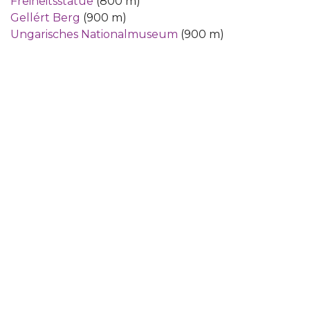
Freiheitsstatue
(800 m)
Gellért Berg
(900 m)
Ungarisches Nationalmuseum
(900 m)