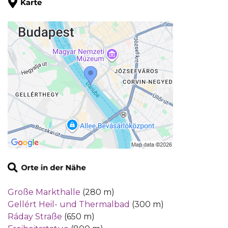
Große Markthalle
(280 m)
Gellért Heil- und Thermalbad
(300 m)
Ráday Straße
(650 m)