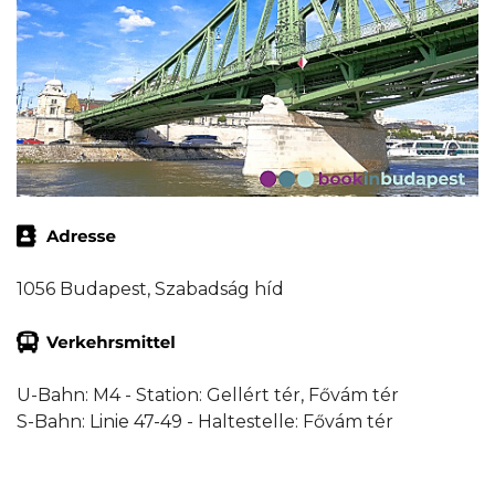
1056 Budapest, Szabadság híd
U-Bahn: M4 - Station: Gellért tér, Fővám tér
S-Bahn: Linie 47-49 - Haltestelle: Fővám tér