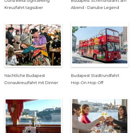
Duna Bella Sightseeing
Budapest Schiffrundfahrt am
Kreuzfahrt tagsüber
Abend - Danube Legend
Nächtliche Budapest
Budapest Stadtrundfahrt
Donaukreuzfahrt mit Dinner
Hop-On-Hop-Off