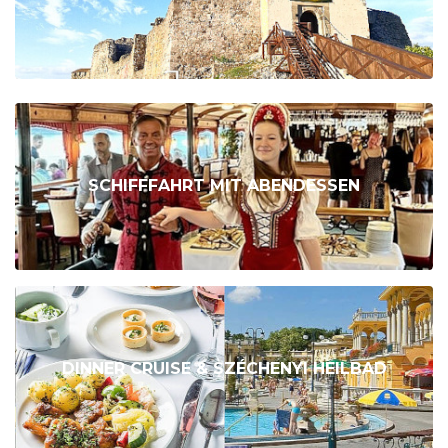
SCHIFFFAHRT MIT ABENDESSEN
DINNER CRUISE & SZÉCHENYI HEILBAD