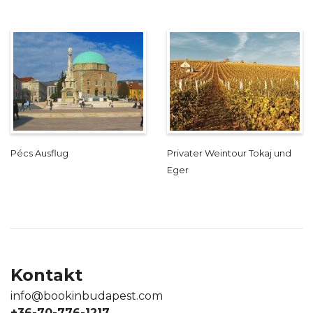
Pécs Ausflug
Privater Weintour Tokaj und
Eger
Kontakt
info@bookinbudapest.com
+36-70-776-1217