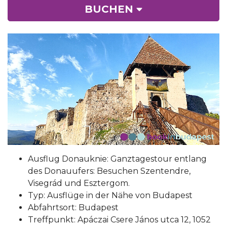
BUCHEN
Ausflug Donauknie: Ganztagestour entlang
des Donauufers: Besuchen Szentendre,
Visegrád und Esztergom.
Typ: Ausflüge in der Nähe von Budapest
Abfahrtsort: Budapest
Treffpunkt: Apáczai Csere János utca 12, 1052