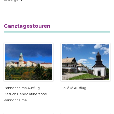
Ganztagestouren
Pannonhalma Ausflug -
Hollókő Ausflug
Besuch Benediktinerabtei
Pannonhalma