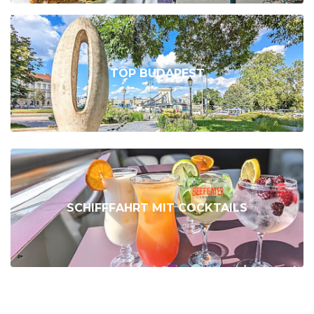
TOP BUDAPEST
SCHIFFFAHRT MIT COCKTAILS