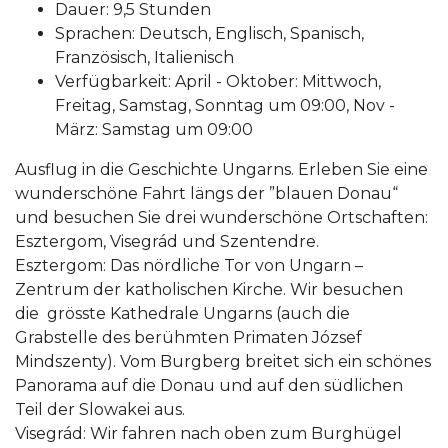
Dauer: 9,5 Stunden
Sprachen: Deutsch, Englisch, Spanisch,
Französisch, Italienisch
Verfügbarkeit: April - Oktober: Mittwoch,
Freitag, Samstag, Sonntag um 09:00, Nov -
März: Samstag um 09:00
Ausflug in die Geschichte Ungarns. Erleben Sie eine
wunderschöne Fahrt längs der ”blauen Donau“
und besuchen Sie drei wunderschöne Ortschaften:
Esztergom, Visegrád und Szentendre.
Esztergom: Das nördliche Tor von Ungarn –
Zentrum der katholischen Kirche. Wir besuchen
die grösste Kathedrale Ungarns (auch die
Grabstelle des berühmten Primaten József
Mindszenty). Vom Burgberg breitet sich ein schönes
Panorama auf die Donau und auf den südlichen
Teil der Slowakei aus.
Visegrád: Wir fahren nach oben zum Burghügel