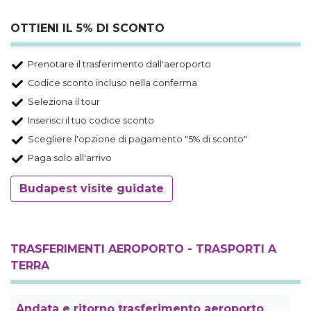
OTTIENI IL 5% DI SCONTO
Prenotare il trasferimento dall'aeroporto
Codice sconto incluso nella conferma
Seleziona il tour
Inserisci il tuo codice sconto
Scegliere l'opzione di pagamento "5% di sconto"
Paga solo all'arrivo
Budapest visite guidate
TRASFERIMENTI AEROPORTO - TRASPORTI A
TERRA
Andata e ritorno trasferimento aeroporto