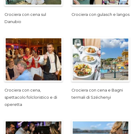
Crociera con cena sul
Crociera con gulasch e langos
Danubio
Crociera con cena,
Crociera con cena e Bagni
spettacolo folcloristico e di
termali di Széchenyi
operetta