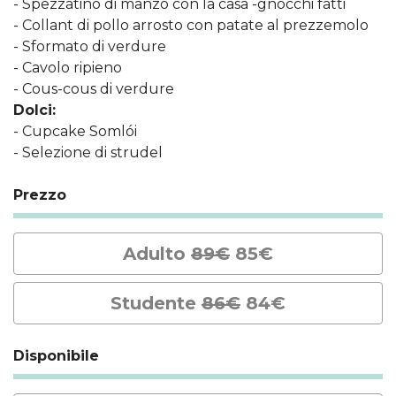
- Spezzatino di manzo con la casa -gnocchi fatti
- Collant di pollo arrosto con patate al prezzemolo
- Sformato di verdure
- Cavolo ripieno
- Cous-cous di verdure
Dolci:
- Cupcake Somlói
- Selezione di strudel
Prezzo
Adulto
89€
85€
Studente
86€
84€
Disponibile