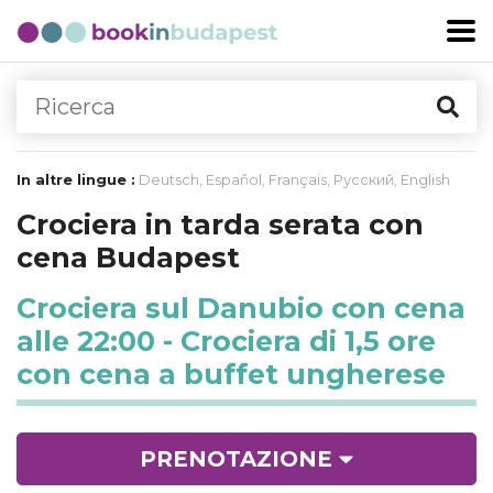
In altre lingue :
Deutsch
,
Español
,
Français
,
Русский
,
English
Crociera in tarda serata con
cena Budapest
Crociera sul Danubio con cena
alle 22:00 - Crociera di 1,5 ore
con cena a buffet ungherese
PRENOTAZIONE