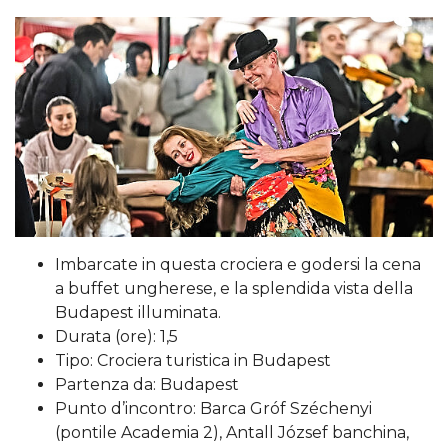
Imbarcate in questa crociera e godersi la cena
a buffet ungherese, e la splendida vista della
Budapest illuminata.
Durata (ore): 1,5
Tipo: Crociera turistica in Budapest
Partenza da: Budapest
Punto d’incontro: Barca Gróf Széchenyi
(pontile Academia 2), Antall József banchina,