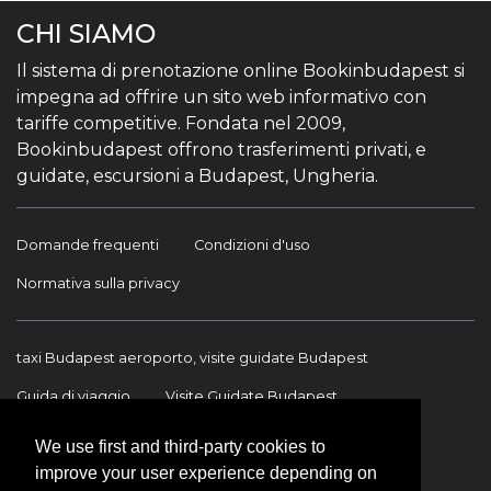
CHI SIAMO
Il sistema di prenotazione online Bookinbudapest si
impegna ad offrire un sito web informativo con
tariffe competitive. Fondata nel 2009,
Bookinbudapest offrono trasferimenti privati, e
guidate, escursioni a Budapest, Ungheria.
Domande frequenti
Condizioni d'uso
Normativa sulla privacy
taxi Budapest aeroporto, visite guidate Budapest
Guida di viaggio
Visite Guidate Budapest
Trasferimento Aeroporto
Trasferimenti internazionali
We use first and third-party cookies to
improve your user experience depending on
Contatto