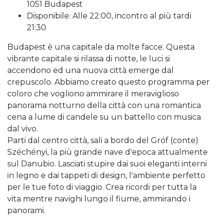
1051 Budapest
Disponibile: Alle 22:00, incontro al più tardi
21:30
Budapest è una capitale da molte facce. Questa
vibrante capitale si rilassa di notte, le luci si
accendono ed una nuova città emerge dal
crepuscolo. Abbiamo creato questo programma per
coloro che vogliono ammirare il meraviglioso
panorama notturno della città con una romantica
cena a lume di candele su un battello con musica
dal vivo.
Parti dal centro città, sali a bordo del Gróf (conte)
Széchényi, la più grande nave d'epoca attualmente
sul Danubio. Lasciati stupire dai suoi eleganti interni
in legno e dai tappeti di design, l'ambiente perfetto
per le tue foto di viaggio. Crea ricordi per tutta la
vita mentre navighi lungo il fiume, ammirando i
panorami.