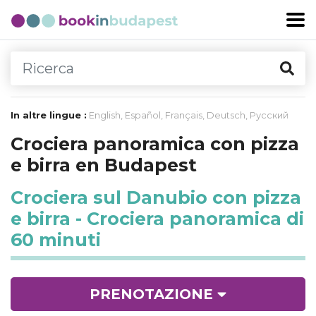
In altre lingue :
English
,
Español
,
Français
,
Deutsch
,
Русский
Crociera panoramica con pizza
e birra en Budapest
Crociera sul Danubio con pizza
e birra - Crociera panoramica di
60 minuti
PRENOTAZIONE