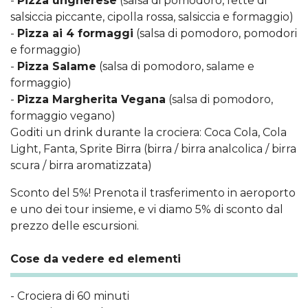
-
Pizza ungherese
(salsa di pomodoro, fette di
salsiccia piccante, cipolla rossa, salsiccia e formaggio)
-
Pizza ai 4 formaggi
(salsa di pomodoro, pomodori
e formaggio)
-
Pizza Salame
(salsa di pomodoro, salame e
formaggio)
-
Pizza Margherita Vegana
(salsa di pomodoro,
formaggio vegano)
Goditi un drink durante la crociera: Coca Cola, Cola
Light, Fanta, Sprite Birra (birra / birra analcolica / birra
scura / birra aromatizzata)
Sconto del 5%! Prenota il trasferimento in aeroporto
e uno dei tour insieme, e vi diamo 5% di sconto dal
prezzo delle escursioni.
Cose da vedere ed elementi
- Crociera di 60 minuti