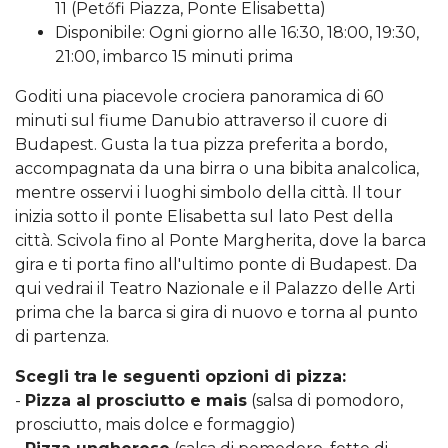
11 (Petőfi Piazza, Ponte Elisabetta)
Disponibile: Ogni giorno alle 16:30, 18:00, 19:30,
21:00, imbarco 15 minuti prima
Goditi una piacevole crociera panoramica di 60
minuti sul fiume Danubio attraverso il cuore di
Budapest. Gusta la tua pizza preferita a bordo,
accompagnata da una birra o una bibita analcolica,
mentre osservi i luoghi simbolo della città. Il tour
inizia sotto il ponte Elisabetta sul lato Pest della
città. Scivola fino al Ponte Margherita, dove la barca
gira e ti porta fino all'ultimo ponte di Budapest. Da
qui vedrai il Teatro Nazionale e il Palazzo delle Arti
prima che la barca si gira di nuovo e torna al punto
di partenza.
Scegli tra le seguenti opzioni di pizza:
-
Pizza al prosciutto e mais
(salsa di pomodoro,
prosciutto, mais dolce e formaggio)