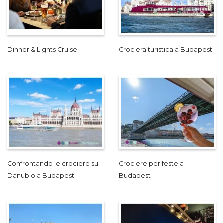
Dinner & Lights Cruise
Crociera turistica a Budapest
Confrontando le crociere sul
Crociere per feste a
Danubio a Budapest
Budapest