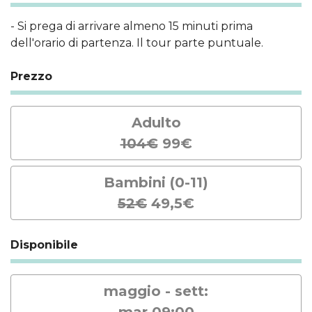
- Si prega di arrivare almeno 15 minuti prima
dell'orario di partenza. Il tour parte puntuale.
Prezzo
Adulto
104€
99€
Bambini (0-11)
52€
49,5€
Disponibile
maggio - sett:
mar 09:00