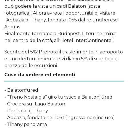
può godere la vista unica di Balaton (sosta
fotografica). Allora avrete l’opportunità di visitare
l’Abbazia di Tihany, fondata 1055 dal re ungherese
Andras.
Finalmente torniamo a Budapest. Il tour termina
nel centro della città, all'Hotel InterContinental.
Sconto del 5%! Prenota il trasferimento in aeroporto
e uno dei tour insieme, e vi diamo 5% di sconto dal
prezzo delle escursioni.
Cose da vedere ed elementi
- Balatonfüred
- “Treno Nostalgia” giro turistico a Balatonfüred
- Crociera sul Lago Balaton
- Penisola di Tihany
- Abbazia, fondata nel 1051 (ingresso non incluso)
- Tihany panorama