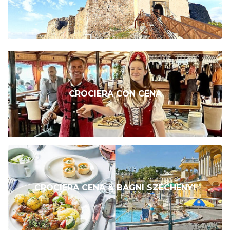
CROCIERA CON CENA
CROCIERA CENA & BAGNI SZÉCHENYI