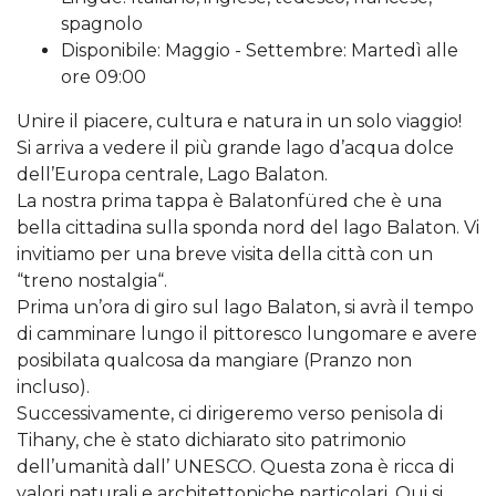
spagnolo
Disponibile: Maggio - Settembre: Martedì alle
ore 09:00
Unire il piacere, cultura e natura in un solo viaggio!
Si arriva a vedere il più grande lago d’acqua dolce
dell’Europa centrale, Lago Balaton.
La nostra prima tappa è Balatonfüred che è una
bella cittadina sulla sponda nord del lago Balaton. Vi
invitiamo per una breve visita della città con un
“treno nostalgia“.
Prima un’ora di giro sul lago Balaton, si avrà il tempo
di camminare lungo il pittoresco lungomare e avere
posibilata qualcosa da mangiare (Pranzo non
incluso).
Successivamente, ci dirigeremo verso penisola di
Tihany, che è stato dichiarato sito patrimonio
dell’umanità dall’ UNESCO. Questa zona è ricca di
valori naturali e architettoniche particolari. Qui si