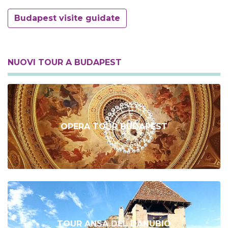
Budapest visite guidate
NUOVI TOUR A BUDAPEST
OPERA TOUR BUDAPEST
TOUR ANSA DEL DANUBIO