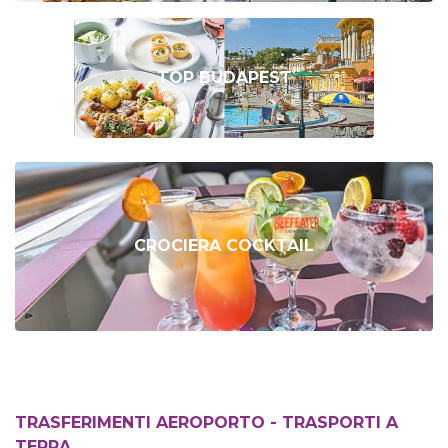
TOP BUDAPEST
CROCIERA COCKTAIL
TRASFERIMENTI AEROPORTO - TRASPORTI A
TERRA