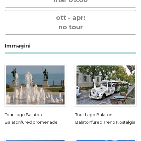
ott - apr:
no tour
Immagini
Tour Lago Balaton -
Tour Lago Balaton -
Balatonfüred promenade
Balatonfüred Treno Nostalgia