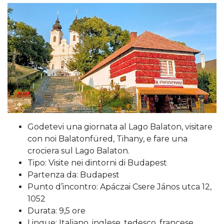
Godetevi una giornata al Lago Balaton, visitare
con noi Balatonfüred, Tihany, e fare una
crociera sul Lago Balaton.
Tipo: Visite nei dintorni di Budapest
Partenza da: Budapest
Punto d’incontro: Apáczai Csere János utca 12,
1052
Durata: 9,5 ore
Lingue: Italiano, inglese, tedesco, francese,