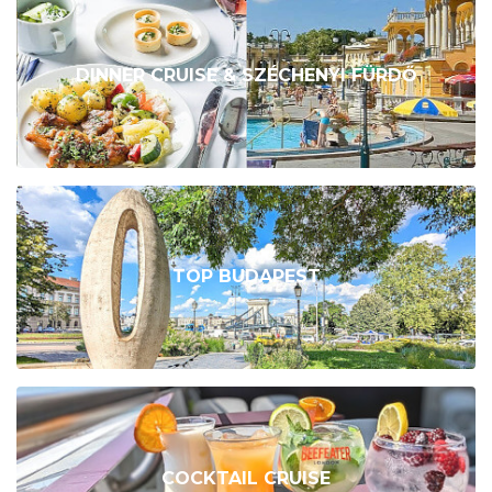
DINNER CRUISE & SZÉCHENYI FÜRDŐ
TOP BUDAPEST
COCKTAIL CRUISE