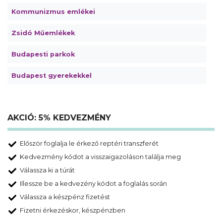
Kommunizmus emlékei
Zsidó Műemlékek
Budapesti parkok
Budapest gyerekekkel
AKCIÓ: 5% KEDVEZMÉNY
Először foglalja le érkező reptéri transzferét
Kedvezmény kódot a visszaigazoláson találja meg
Válassza ki a túrát
Illessze be a kedvezény kódot a foglalás során
Válassza a készpénz fizetést
Fizetni érkezéskor, készpénzben