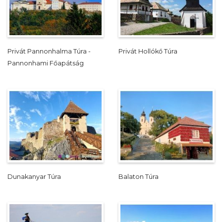
Privát Pannonhalma Túra -
Privát Hollókő Túra
Pannonhami Főapátság
Dunakanyar Túra
Balaton Túra