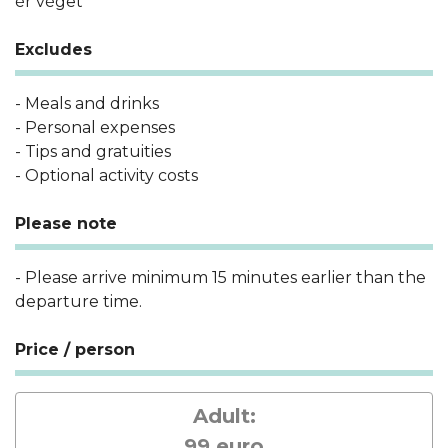
ér véget
Excludes
- Meals and drinks
- Personal expenses
- Tips and gratuities
- Optional activity costs
Please note
- Please arrive minimum 15 minutes earlier than the
departure time.
Price / person
Adult:
99 euro