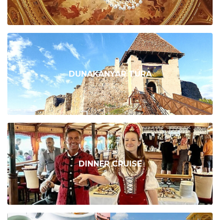
DUNAKANYAR TÚRA
DINNER CRUISE