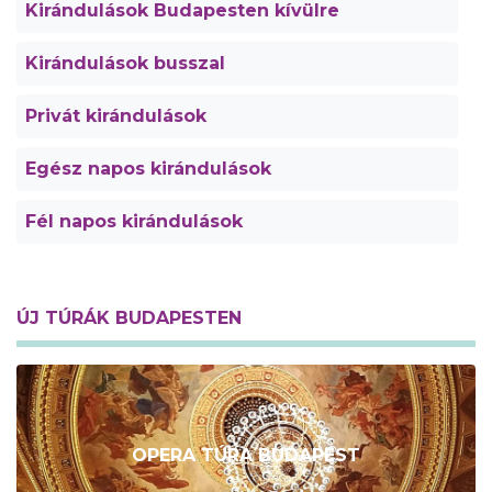
Kirándulások Budapesten kívülre
Kirándulások busszal
Privát kirándulások
Egész napos kirándulások
Fél napos kirándulások
ÚJ TÚRÁK BUDAPESTEN
OPERA TÚRA BUDAPEST