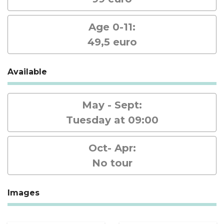
Age 0-11:
49,5 euro
Available
May - Sept:
Tuesday at 09:00
Oct- Apr:
No tour
Images