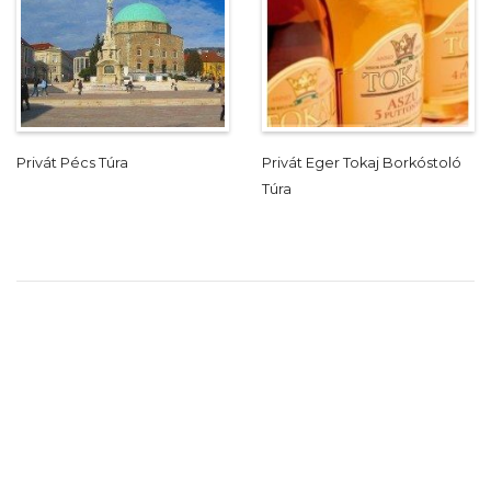
Privát Pécs Túra
Privát Eger Tokaj Borkóstoló
Túra