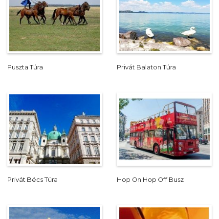
Puszta Túra
Privát Balaton Túra
Privát Bécs Túra
Hop On Hop Off Busz