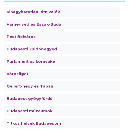
Kihagyhatatlan látnivalók
Várnegyed és Észak-Buda
Pest Belváros
Budapesti Zsidónegyed
Parlament és környéke
Városliget
Gellért-hegy és Tabán
Budapest gyógyfürdői
Budapesti múzeumok
Titkos helyek Budapesten