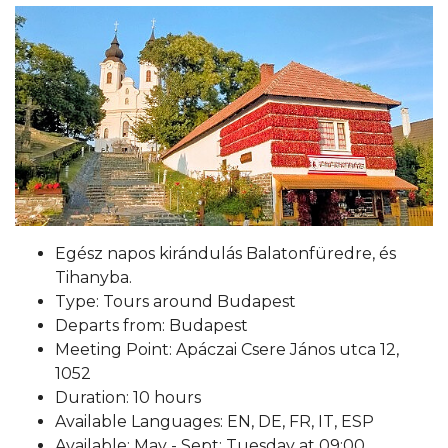
Egész napos kirándulás Balatonfüredre, és
Tihanyba.
Type: Tours around Budapest
Departs from: Budapest
Meeting Point: Apáczai Csere János utca 12,
1052
Duration: 10 hours
Available Languages: EN, DE, FR, IT, ESP
Available: May - Sept: Tuesday at 09:00