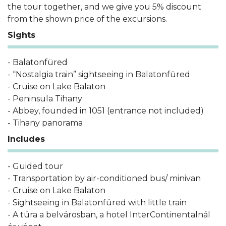
the tour together, and we give you 5% discount
from the shown price of the excursions.
Sights
- Balatonfüred
- “Nostalgia train” sightseeing in Balatonfüred
- Cruise on Lake Balaton
- Peninsula Tihany
- Abbey, founded in 1051 (entrance not included)
- Tihany panorama
Includes
- Guided tour
- Transportation by air-conditioned bus/ minivan
- Cruise on Lake Balaton
- Sightseeing in Balatonfüred with little train
- A túra a belvárosban, a hotel InterContinentalnál