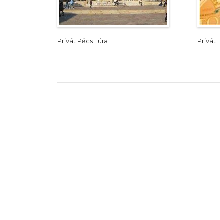
Privát Pécs Túra
Privát 