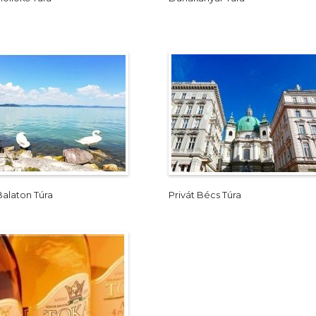
Balaton Túra
Privát Bécs Túra