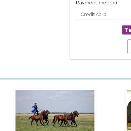
Payment method
Te