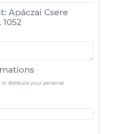
t: Apáczai Csere
, 1052
rmations
e or distibute your personal