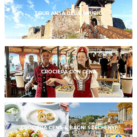
TOUR ANSA DEL DANUBIO
CROCIERA CON CENA
CROCIERA CENA & BAGNI SZÉCHENYI