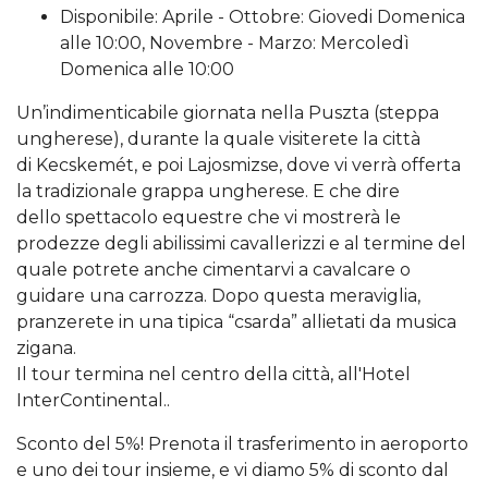
Disponibile: Aprile - Ottobre: Giovedi Domenica
alle 10:00, Novembre - Marzo: Mercoledì
Domenica alle 10:00
Un’indimenticabile giornata nella Puszta (steppa
ungherese), durante la quale visiterete la città
di Kecskemét, e poi Lajosmizse, dove vi verrà offerta
la tradizionale grappa ungherese. E che dire
dello spettacolo equestre che vi mostrerà le
prodezze degli abilissimi cavallerizzi e al termine del
quale potrete anche cimentarvi a cavalcare o
guidare una carrozza. Dopo questa meraviglia,
pranzerete in una tipica “csarda” allietati da musica
zigana.
Il tour termina nel centro della città, all'Hotel
InterContinental..
Sconto del 5%! Prenota il trasferimento in aeroporto
e uno dei tour insieme, e vi diamo 5% di sconto dal