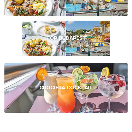
TOP BUDAPEST
CROCIERA COCKTAIL