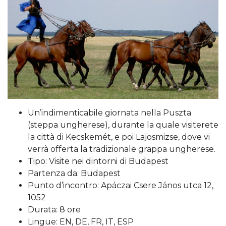
Un’indimenticabile giornata nella Puszta
(steppa ungherese), durante la quale visiterete
la città di Kecskemét, e poi Lajosmizse, dove vi
verrà offerta la tradizionale grappa ungherese.
Tipo: Visite nei dintorni di Budapest
Partenza da: Budapest
Punto d’incontro: Apáczai Csere János utca 12,
1052
Durata: 8 ore
Lingue: EN, DE, FR, IT, ESP