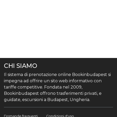
CHI SIAMO
Il sistema di prenotazione online Bookinbudapest si
impegna ad offrire un sito web informativo con
tariffe competitive. Fondata nel 2009,
Bookinbudapest offrono trasferimenti privati, e
guidate, escursioni a Budapest, Ungheria.
Domande frequenti
Condizioni d'uso