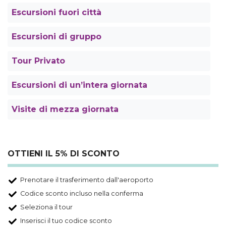
Escursioni fuori città
Escursioni di gruppo
Tour Privato
Escursioni di un’intera giornata
Visite di mezza giornata
OTTIENI IL 5% DI SCONTO
Prenotare il trasferimento dall'aeroporto
Codice sconto incluso nella conferma
Seleziona il tour
Inserisci il tuo codice sconto