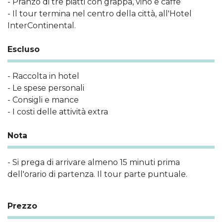
- Pranzo di tre piatti con grappa, vino e caffe
- Il tour termina nel centro della città, all'Hotel
InterContinental.
Escluso
- Raccolta in hotel
- Le spese personali
- Consigli e mance
- I costi delle attività extra
Nota
- Si prega di arrivare almeno 15 minuti prima
dell'orario di partenza. Il tour parte puntuale.
Prezzo