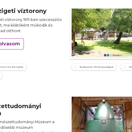
igeti víztorony
eti víztorony 1911-ben szecessziós
lt, ma kilátóként működik és
 ad otthont.
olvasom
ament és környéke
Budapesti látványosságok
Pa
zettudományi
m
rmészettudományi Múzeum a
gidősebb múzeum