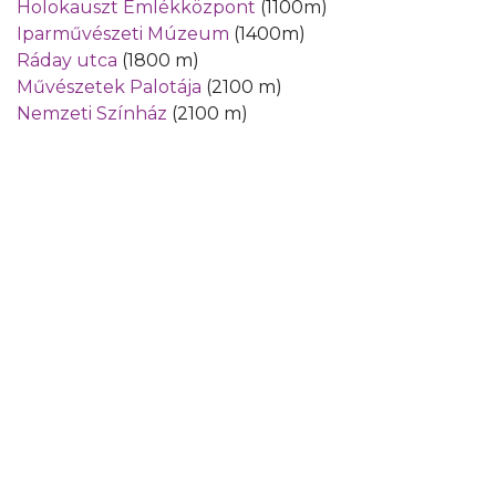
Holokauszt Emlékközpont
(1100m)
Iparművészeti Múzeum
(1400m)
Ráday utca
(1800 m)
Művészetek Palotája
(2100 m)
Nemzeti Színház
(2100 m)