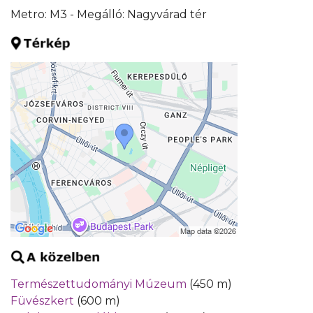
Metro: M3 - Megálló: Nagyvárad tér
Természettudományi Múzeum
(450 m)
Füvészkert
(600 m)