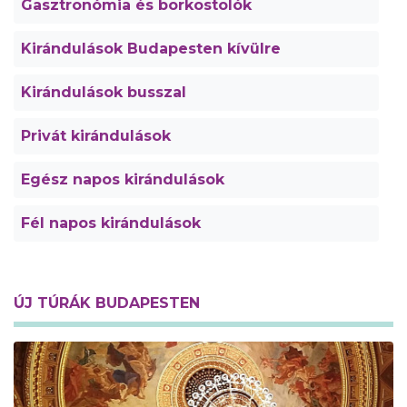
Gasztronómia és borkostolók
Kirándulások Budapesten kívülre
Kirándulások busszal
Privát kirándulások
Egész napos kirándulások
Fél napos kirándulások
ÚJ TÚRÁK BUDAPESTEN