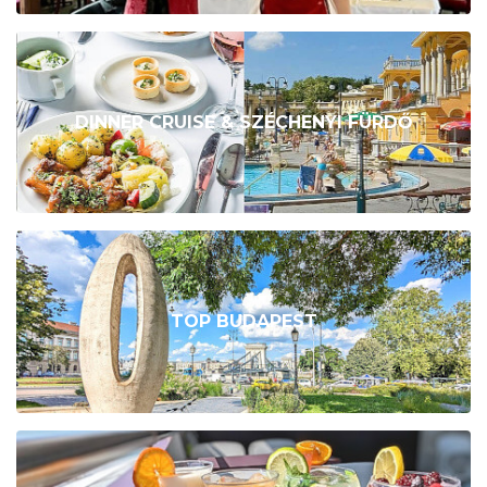
DINNER CRUISE & SZÉCHENYI FÜRDŐ
TOP BUDAPEST