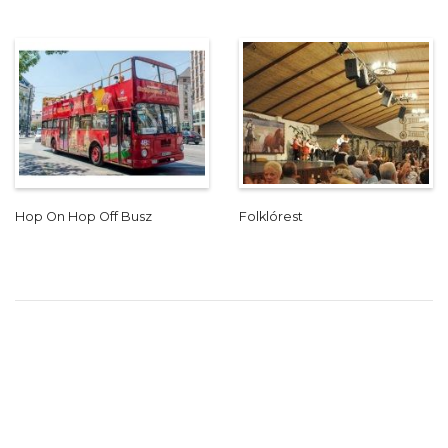
Hop On Hop Off Busz
Folklórest