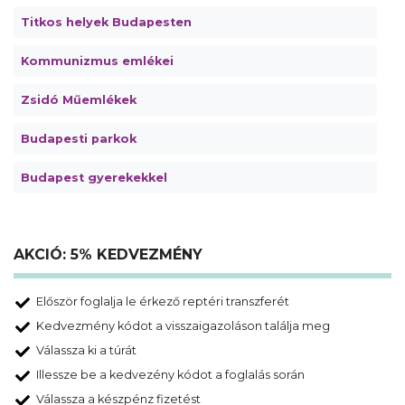
Titkos helyek Budapesten
Kommunizmus emlékei
Zsidó Műemlékek
Budapesti parkok
Budapest gyerekekkel
AKCIÓ: 5% KEDVEZMÉNY
Először foglalja le érkező reptéri transzferét
Kedvezmény kódot a visszaigazoláson találja meg
Válassza ki a túrát
Illessze be a kedvezény kódot a foglalás során
Válassza a készpénz fizetést