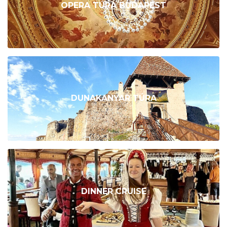
OPERA TÚRA BUDAPEST
DUNAKANYAR TÚRA
DINNER CRUISE