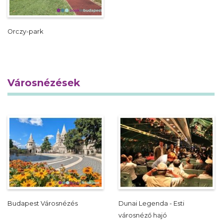
Orczy-park
Városnézések
Budapest Városnézés
Dunai Legenda - Esti
városnéző hajó