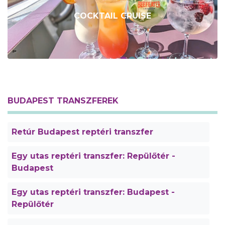
COCKTAIL CRUISE
BUDAPEST TRANSZFEREK
Retúr Budapest reptéri transzfer
Egy utas reptéri transzfer: Repülőtér -
Budapest
Egy utas reptéri transzfer: Budapest -
Repülőtér