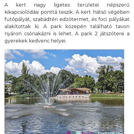
A kert nagy ligetes területei népszerű
kikapcsolódási ponttá teszik. A kert hátső végében
futópályát, szabadtéri edzőtermet, és foci pályákat
alakítottak ki. A park közepén található tavon
nyáron csónakázni is lehet. A park 2 játszótere a
gyerekek kedvenc helyei.