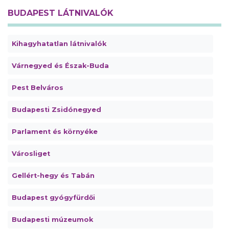
BUDAPEST LÁTNIVALÓK
Kihagyhatatlan látnivalók
Várnegyed és Észak-Buda
Pest Belváros
Budapesti Zsidónegyed
Parlament és környéke
Városliget
Gellért-hegy és Tabán
Budapest gyógyfürdői
Budapesti múzeumok