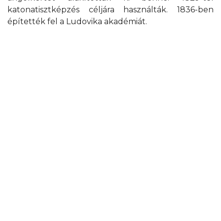
katonatisztképzés céljára használták. 1836-ben
építették fel a Ludovika akadémiát.