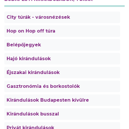
City túrák - városnézések
Hop on Hop off túra
Belépőjegyek
Hajó kirándulások
Éjszakai kirándulások
Gasztronómia és borkostolók
Kirándulások Budapesten kívülre
Kirándulások busszal
Privát kirándulások