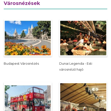
Városnézések
Budapest Városnézés
Dunai Legenda - Esti
városnéző hajó