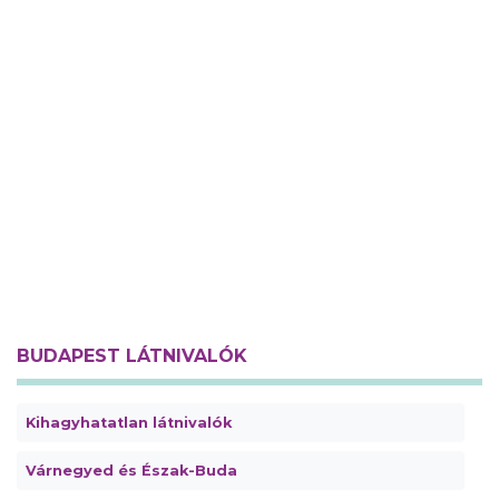
BUDAPEST LÁTNIVALÓK
Kihagyhatatlan látnivalók
Várnegyed és Észak-Buda