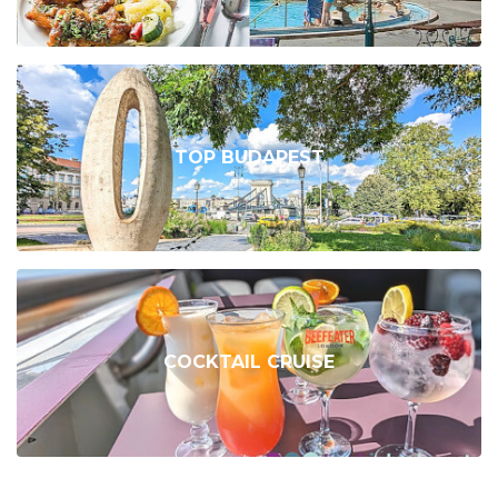
TOP BUDAPEST
COCKTAIL CRUISE