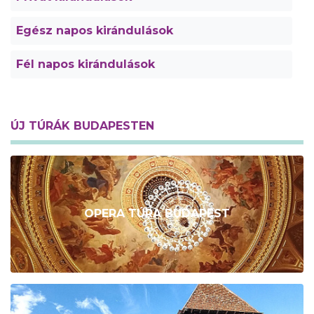
Egész napos kirándulások
Fél napos kirándulások
ÚJ TÚRÁK BUDAPESTEN
OPERA TÚRA BUDAPEST