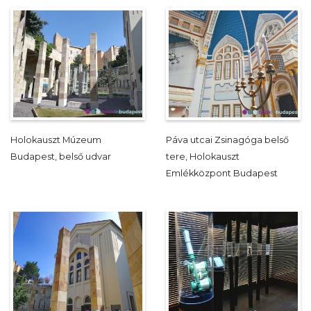
Holokauszt Múzeum
Páva utcai Zsinagóga belső
Budapest, belső udvar
tere, Holokauszt
Emlékközpont Budapest