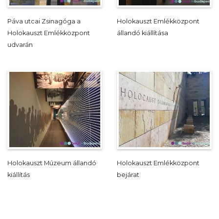
Páva utcai Zsinagóga a
Holokauszt Emlékközpont
Holokauszt Emlékközpont
állandó kiállítása
udvarán
Holokauszt Múzeum állandó
Holokauszt Emlékközpont
kiállítás
bejárat