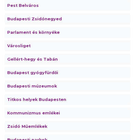
Pest Belváros
Budapesti Zsidónegyed
Parlament és környéke
Városliget
Gellért-hegy és Tabán
Budapest gyógyfürdői
Budapesti múzeumok
Titkos helyek Budapesten
Kommunizmus emlékei
Zsidó Műemlékek
Budapesti parkok