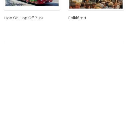
Hop On Hop Off Busz
Folklórest