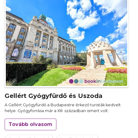
Gellért Gyógyfürdő és Uszoda
A Gellért Gyógyfürdő a Budapestre érkező turisták kedvelt
helye. Gyógyforrása már a XIII. században ismert volt.
Tovább olvasom