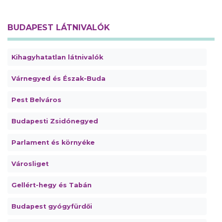
BUDAPEST LÁTNIVALÓK
Kihagyhatatlan látnivalók
Várnegyed és Észak-Buda
Pest Belváros
Budapesti Zsidónegyed
Parlament és környéke
Városliget
Gellért-hegy és Tabán
Budapest gyógyfürdői