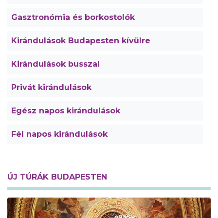
Gasztronómia és borkostolók
Kirándulások Budapesten kívülre
Kirándulások busszal
Privát kirándulások
Egész napos kirándulások
Fél napos kirándulások
ÚJ TÚRÁK BUDAPESTEN