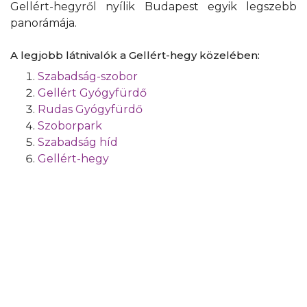
Gellért-hegyről nyílik Budapest egyik legszebb
panorámája.
A legjobb látnivalók a Gellért-hegy közelében:
Szabadság-szobor
Gellért Gyógyfürdő
Rudas Gyógyfürdő
Szoborpark
Szabadság híd
Gellért-hegy