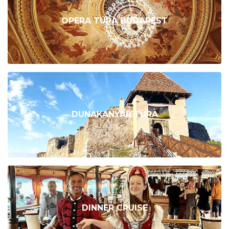
OPERA TÚRA BUDAPEST
DUNAKANYAR TÚRA
DINNER CRUISE