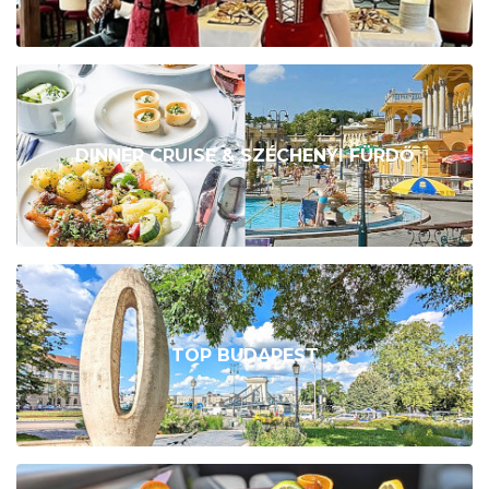
DINNER CRUISE & SZÉCHENYI FÜRDŐ
TOP BUDAPEST