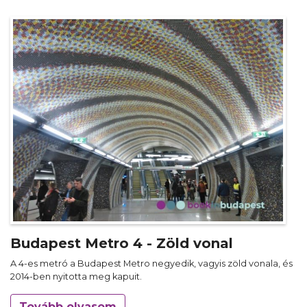
Budapest Metro 4 - Zöld vonal
A 4-es metró a Budapest Metro negyedik, vagyis zöld vonala, és
2014-ben nyitotta meg kapuit.
Tovább olvasom