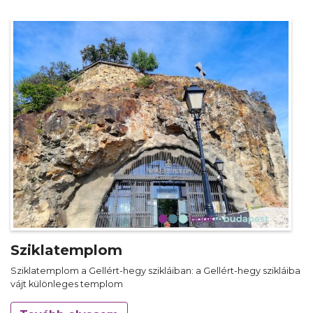
Sziklatemplom
Sziklatemplom a Gellért-hegy szikláiban: a Gellért-hegy szikláiba
vájt különleges templom