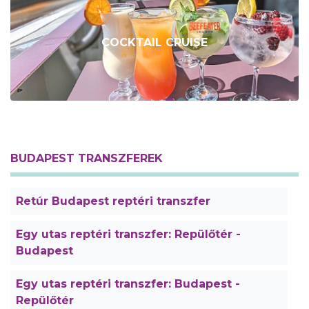
COCKTAIL CRUISE
BUDAPEST TRANSZFEREK
Retúr Budapest reptéri transzfer
Egy utas reptéri transzfer: Repülőtér -
Budapest
Egy utas reptéri transzfer: Budapest -
Repülőtér