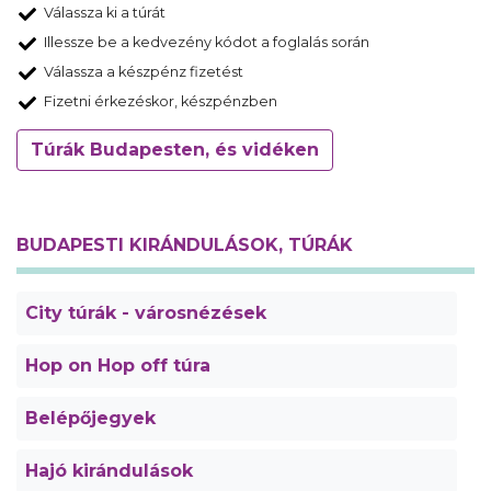
Válassza ki a túrát
Illessze be a kedvezény kódot a foglalás során
Válassza a készpénz fizetést
Fizetni érkezéskor, készpénzben
Túrák Budapesten, és vidéken
BUDAPESTI KIRÁNDULÁSOK, TÚRÁK
City túrák - városnézések
Hop on Hop off túra
Belépőjegyek
Hajó kirándulások