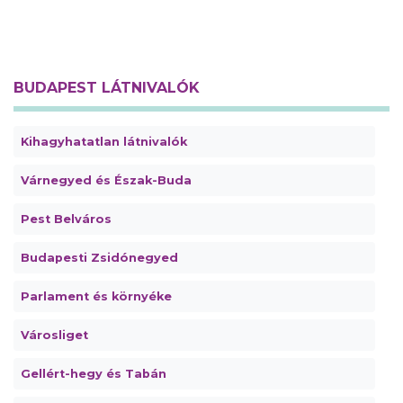
BUDAPEST LÁTNIVALÓK
Kihagyhatatlan látnivalók
Várnegyed és Észak-Buda
Pest Belváros
Budapesti Zsidónegyed
Parlament és környéke
Városliget
Gellért-hegy és Tabán