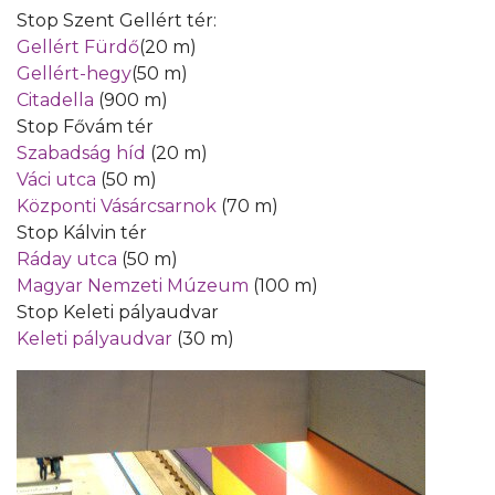
Stop Szent Gellért tér:
Gellért Fürdő
(20 m)
Gellért-hegy
(50 m)
Citadella
(900 m)
Stop Fővám tér
Szabadság híd
(20 m)
Váci utca
(50 m)
Központi Vásárcsarnok
(70 m)
Stop Kálvin tér
Ráday utca
(50 m)
Magyar Nemzeti Múzeum
(100 m)
Stop Keleti pályaudvar
Keleti pályaudvar
(30 m)