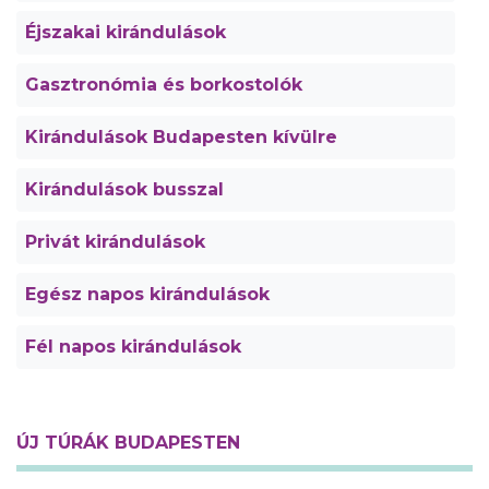
Éjszakai kirándulások
Gasztronómia és borkostolók
Kirándulások Budapesten kívülre
Kirándulások busszal
Privát kirándulások
Egész napos kirándulások
Fél napos kirándulások
ÚJ TÚRÁK BUDAPESTEN