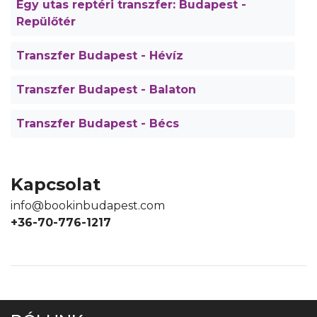
Egy utas reptéri transzfer: Budapest -
Repülőtér
Transzfer Budapest - Hévíz
Transzfer Budapest - Balaton
Transzfer Budapest - Bécs
Kapcsolat
info@bookinbudapest.com
+36-70-776-1217