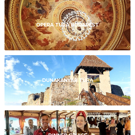
OPERA TÚRA BUDAPEST
DUNAKANYAR TÚRA