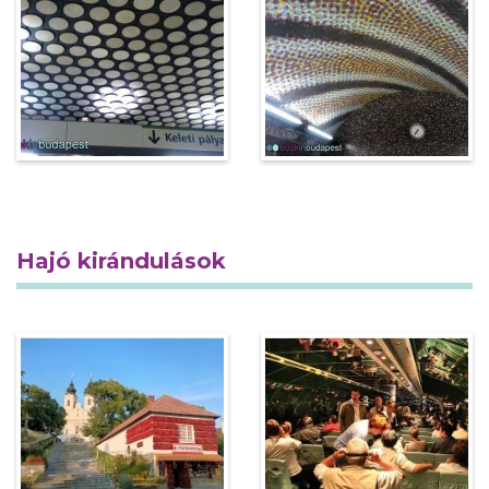
Hajó kirándulások