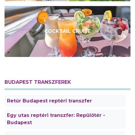
COCKTAIL CRUISE
BUDAPEST TRANSZFEREK
Retúr Budapest reptéri transzfer
Egy utas reptéri transzfer: Repülőtér -
Budapest