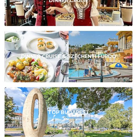
DINNER CRUISE
DINNER CRUISE & SZÉCHENYI FÜRDŐ
TOP BUDAPEST