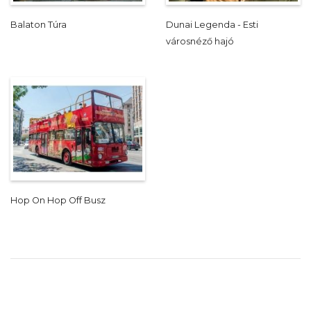
Balaton Túra
Dunai Legenda - Esti
városnéző hajó
Hop On Hop Off Busz