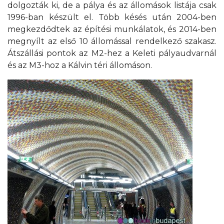
dolgozták ki, de a pálya és az állomások listája csak
1996-ban készült el. Több késés után 2004-ben
megkezdődtek az építési munkálatok, és 2014-ben
megnyílt az első 10 állomással rendelkező szakasz.
Átszállási pontok az M2-hez a Keleti pályaudvarnál
és az M3-hoz a Kálvin téri állomáson.