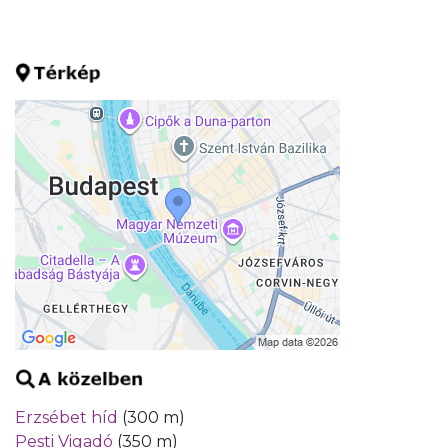
Erzsébet híd
(300 m)
Pesti Vigadó
(350 m)