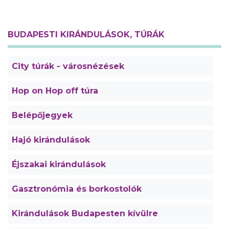
BUDAPESTI KIRÁNDULÁSOK, TÚRÁK
City túrák - városnézések
Hop on Hop off túra
Belépőjegyek
Hajó kirándulások
Éjszakai kirándulások
Gasztronómia és borkostolók
Kirándulások Budapesten kívülre