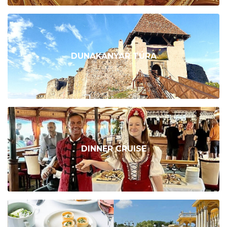
DUNAKANYAR TÚRA
DINNER CRUISE