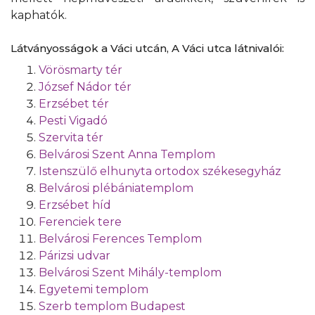
kaphatók.
Látványosságok a Váci utcán, A Váci utca látnivalói:
Vörösmarty tér
József Nádor tér
Erzsébet tér
Pesti Vigadó
Szervita tér
Belvárosi Szent Anna Templom
Istenszülő elhunyta ortodox székesegyház
Belvárosi plébániatemplom
Erzsébet híd
Ferenciek tere
Belvárosi Ferences Templom
Párizsi udvar
Belvárosi Szent Mihály-templom
Egyetemi templom
Szerb templom Budapest