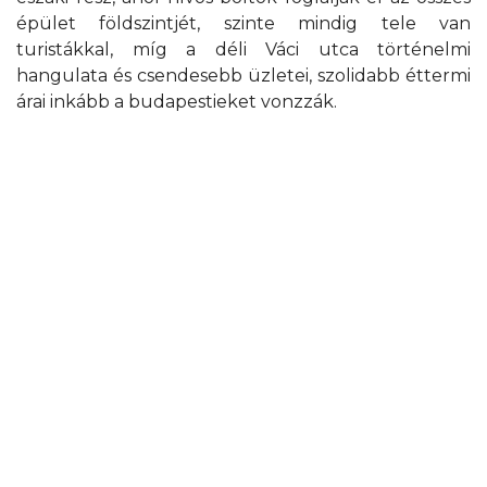
épület földszintjét, szinte mindig tele van
turistákkal, míg a déli Váci utca történelmi
hangulata és csendesebb üzletei, szolidabb éttermi
árai inkább a budapestieket vonzzák.