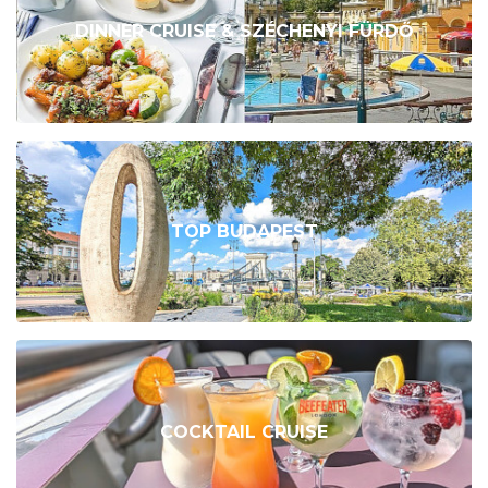
DINNER CRUISE & SZÉCHENYI FÜRDŐ
TOP BUDAPEST
COCKTAIL CRUISE