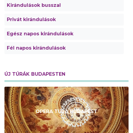
Kirándulások busszal
Privát kirándulások
Egész napos kirándulások
Fél napos kirándulások
ÚJ TÚRÁK BUDAPESTEN
OPERA TÚRA BUDAPEST