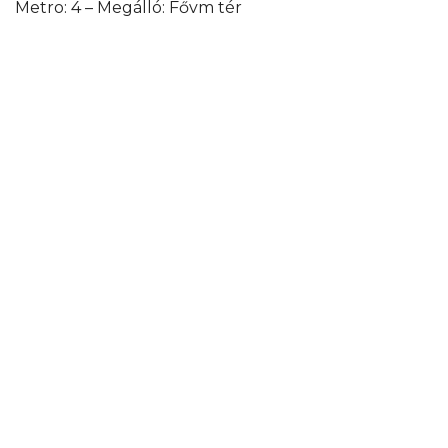
Metro: 4 – Megálló: Fővm tér