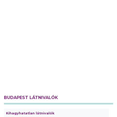
BUDAPEST LÁTNIVALÓK
Kihagyhatatlan látnivalók