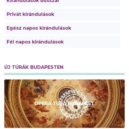
Kirándulások busszal
Privát kirándulások
Egész napos kirándulások
Fél napos kirándulások
ÚJ TÚRÁK BUDAPESTEN
OPERA TÚRA BUDAPEST