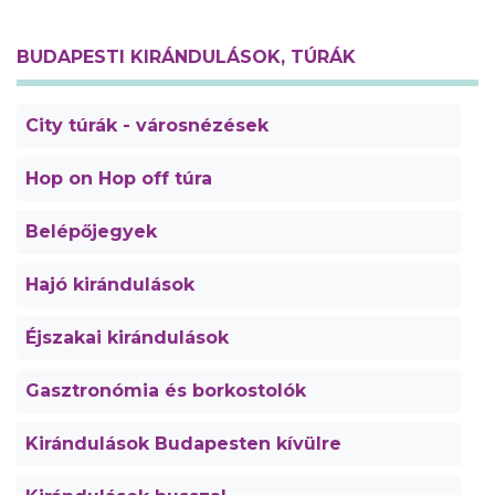
BUDAPESTI KIRÁNDULÁSOK, TÚRÁK
City túrák - városnézések
Hop on Hop off túra
Belépőjegyek
Hajó kirándulások
Éjszakai kirándulások
Gasztronómia és borkostolók
Kirándulások Budapesten kívülre