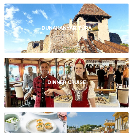
DUNAKANYAR TÚRA
DINNER CRUISE