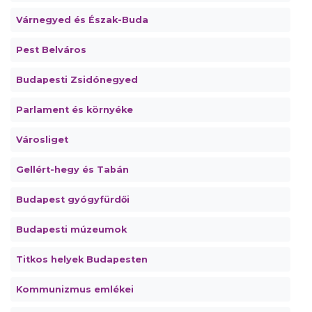
Várnegyed és Észak-Buda
Pest Belváros
Budapesti Zsidónegyed
Parlament és környéke
Városliget
Gellért-hegy és Tabán
Budapest gyógyfürdői
Budapesti múzeumok
Titkos helyek Budapesten
Kommunizmus emlékei