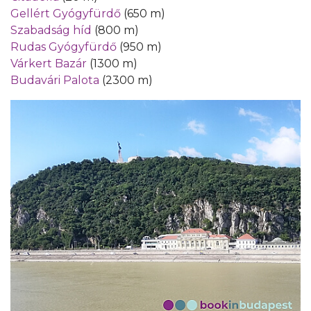
Gellért Gyógyfürdő
(650 m)
Szabadság híd
(800 m)
Rudas Gyógyfürdő
(950 m)
Várkert Bazár
(1300 m)
Budavári Palota
(2300 m)