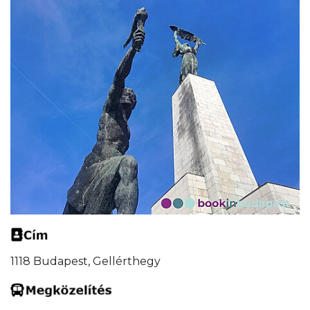
1118 Budapest, Gellérthegy