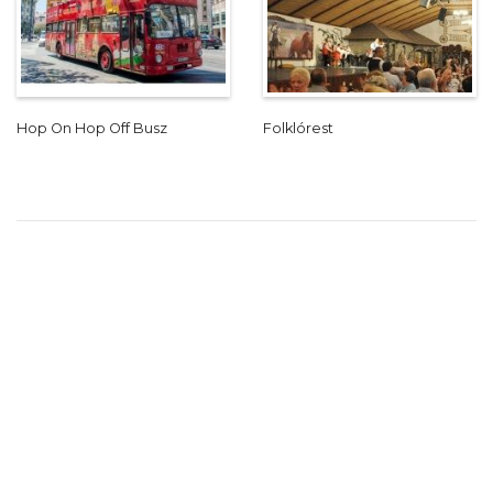
Hop On Hop Off Busz
Folklórest