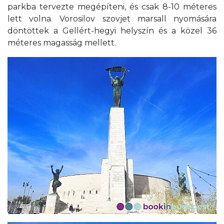
parkba tervezte megépíteni, és csak 8-10 méteres
lett volna. Vorosilov szovjet marsall nyomására
döntöttek a Gellért-hegyi helyszín és a közel 36
méteres magasság mellett.