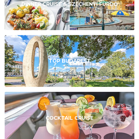
DINNER CRUISE & SZÉCHENYI FÜRDŐ
TOP BUDAPEST
COCKTAIL CRUISE