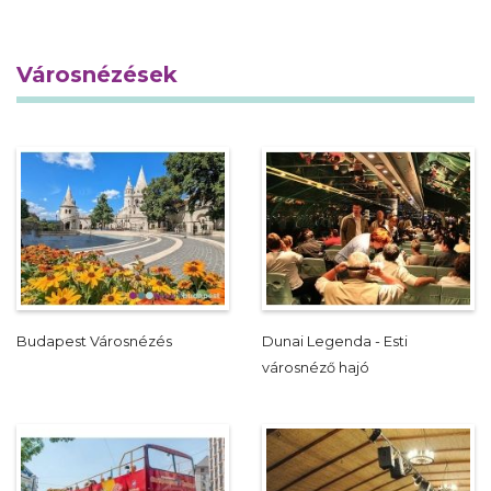
Városnézések
Budapest Városnézés
Dunai Legenda - Esti
városnéző hajó