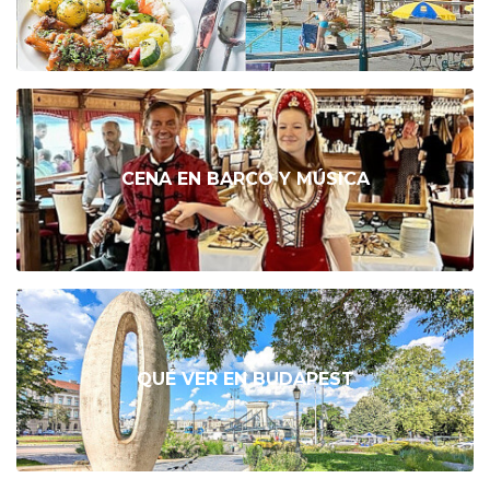
CENA EN BARCO Y MÚSICA
QUÉ VER EN BUDAPEST