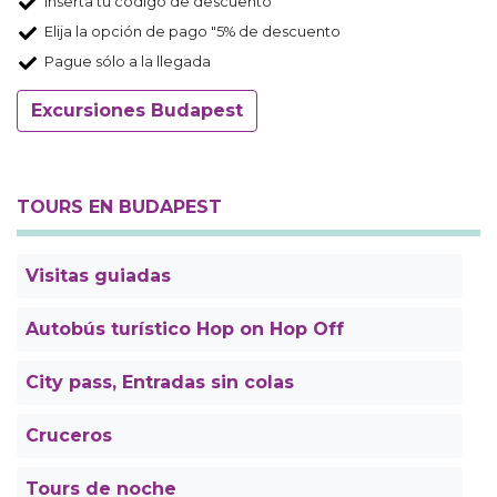
Inserta tu código de descuento
Elija la opción de pago "5% de descuento
Pague sólo a la llegada
Excursiones Budapest
TOURS EN BUDAPEST
Visitas guiadas
Autobús turístico Hop on Hop Off
City pass, Entradas sin colas
Cruceros
Tours de noche