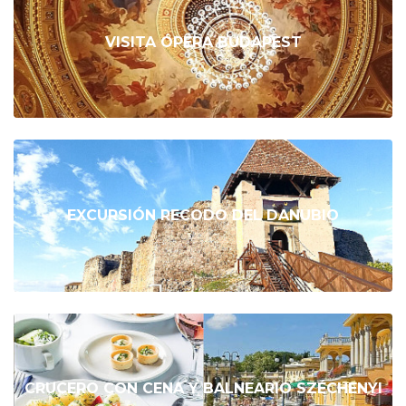
VISITA ÓPERA BUDAPEST
EXCURSIÓN RECODO DEL DANUBIO
CRUCERO CON CENA Y BALNEARIO SZÉCHENYI