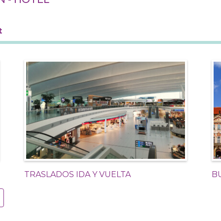
t
TRASLADOS IDA Y VUELTA
B