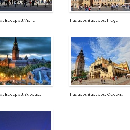
dos Budapest Viena
Traslados Budapest Praga
dos Budapest Subotica
Traslados Budapest Cracovia