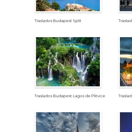
Traslados Budapest Split
Trasla
Traslados Budapest Lagos de Plitvice
Trasla