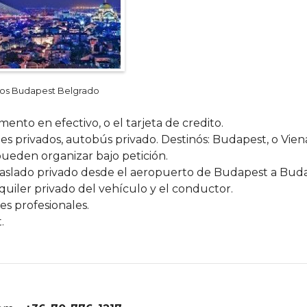
dos Budapest Belgrado
to en efectivo, o el tarjeta de credito.
 privados, autobús privado. Destinós: Budapest, o Viena
pueden organizar bajo petición.
raslado privado desde el aeropuerto de Budapest a Buda
alquiler privado del vehículo y el conductor.
s profesionales.
.