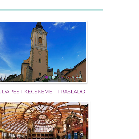
UDAPEST KECSKEMÉT TRASLADO