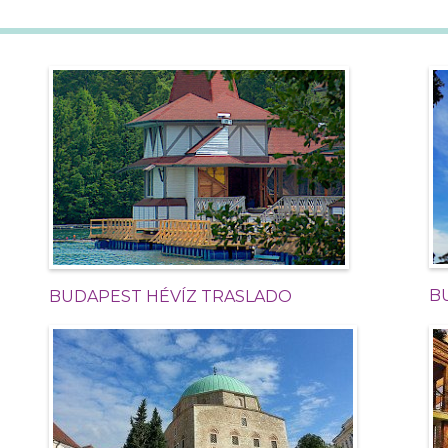
B
BUDAPEST HÉVÍZ TRASLADO