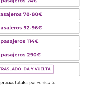
2 pasajeros 74€
pasajeros 78-80€
pasajeros 92-96€
 pasajeros 114€
 pasajeros 290€
TRASLADO IDA Y VUELTA
precios totales por vehículó.