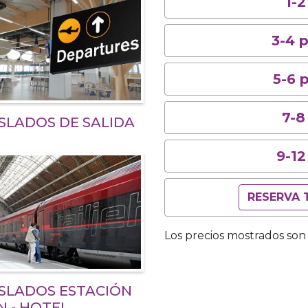
1-
3-4 
5-6 
7-8
SLADOS DE SALIDA
9-12
RESERVA 
Los precios mostrados son 
SLADOS ESTACIÓN
N - HOTEL