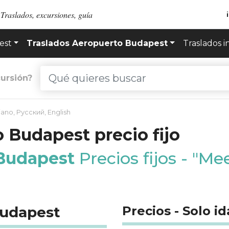
Traslados, excursiones, guía
est
Traslados Aeropuerto Budapest
Traslados i
ursión?
liano
,
Русский
,
English
 Budapest precio fijo
 Budapest
Precios fijos - "Me
Budapest
Precios - Solo id