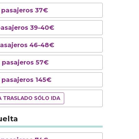
2 pasajeros 37€
pasajeros 39-40€
pasajeros 46-48€
 pasajeros 57€
2 pasajeros 145€
A TRASLADO SÓLO IDA
uelta