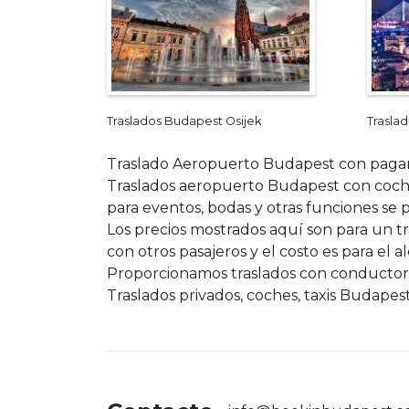
Traslados Budapest Osijek
Trasla
Traslado Aeropuerto Budapest con pagamen
Traslados aeropuerto Budapest con coches
para eventos, bodas y otras funciones se 
Los precios mostrados aquí son para un t
con otros pasajeros y el costo es para el 
Proporcionamos traslados con conductore
Traslados privados, coches, taxis Budapest