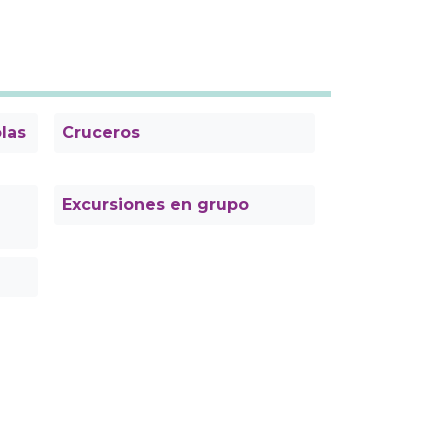
olas
Cruceros
Excursiones en grupo