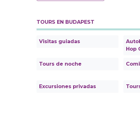
TOURS EN BUDAPEST
Visitas guiadas
Autob
Hop 
Tours de noche
Comi
Excursiones privadas
Tour