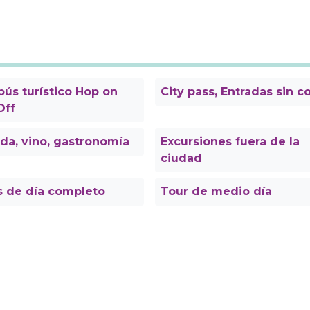
ús turístico Hop on
City pass, Entradas sin c
Off
da, vino, gastronomía
Excursiones fuera de la
ciudad
s de día completo
Tour de medio día