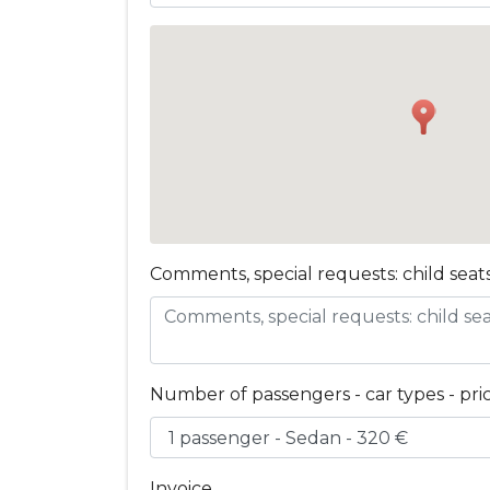
Comments, special requests: child seats
Number of passengers - car types - pri
Invoice