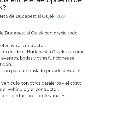
ncia entre el aeropuerto de
k?
erto de Budapest al Osijek:
280
de Budapest al Osijek con precio todo
efectivo al conductor.
ado desde el Budapest a Osijek, así como
 eventos, bodas y otras funciones se
ición.
í son para un traslado privado desde el
 vehículo con otros pasajeros y el costo
o del vehículo y el conductor.
 con conductores profesionales.