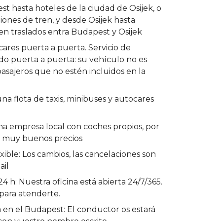
t hasta hoteles de la ciudad de Osijek, o
ciones de tren, y desde Osijek hasta
en traslados entra Budapest y Osijek
cares puerta a puerta. Servicio de
ado puerta a puerta: su vehículo no es
asajeros que no estén incluidos en la
una flota de taxis, minibuses y autocares
na empresa local con coches propios, por
r muy buenos precios
ible: Los cambios, las cancelaciones son
ail
24 h: Nuestra oficina está abierta 24/7/365.
para atenderte.
 en el Budapest: El conductor os estará