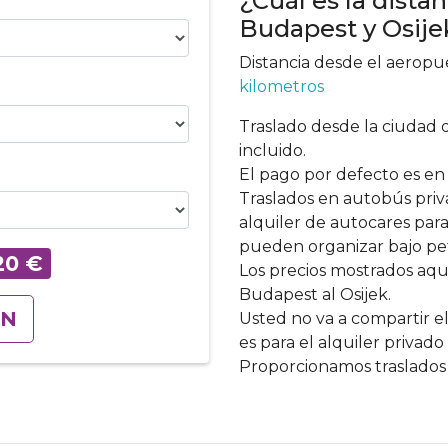
¿Cuál es la dista
Budapest y Osije
Distancia desde el aeropu
kilometros
Traslado desde la ciudad 
incluido.
El pago por defecto es en 
Traslados en autobús priv
alquiler de autocares para
pueden organizar bajo pet
20
€
Los precios mostrados aqu
Budapest al Osijek.
ÓN
Usted no va a compartir el
es para el alquiler privad
Proporcionamos traslados