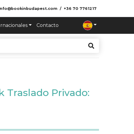
info@bookinbudapest.com
+36 70 7761217
ernacionales
Contacto
 Traslado Privado: