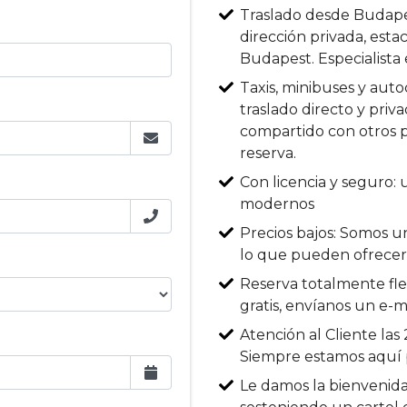
Traslado desde Budapes
dirección privada, esta
Budapest. Especialista 
Taxis, minibuses y auto
traslado directo y priv
compartido con otros p
reserva.
Con licencia y seguro: 
modernos
Precios bajos: Somos u
lo que pueden ofrece
Reserva totalmente flex
gratis, envíanos un e-m
Atención al Cliente las 
Siempre estamos aquí 
Le damos la bienvenida