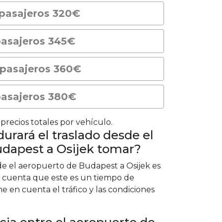
 pasajeros 320€
pasajeros 345€
 pasajeros 360€
pasajeros 380€
precios totales por vehículo.
urará el traslado desde el
dapest a Osijek tomar?
de el aeropuerto de Budapest a Osijek es
n cuenta que este es un tiempo de
ne en cuenta el tráfico y las condiciones