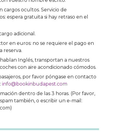
con vuestro nombre escrito.
in cargos ocultos. Servicio de
s: espera gratuita si hay retraso en el
cargo adicional.
tor en euros: no se requiere el pago en
 reserva.
ablan Inglés, transportan a nuestros
 coches con aire acondicionado cómodos.
pasajeros, por favor póngase en contacto
:
info@bookinbudapest.com
mación dentro de las 3 horas. (Por favor,
spam también, o escribir un e-mail:
.com)