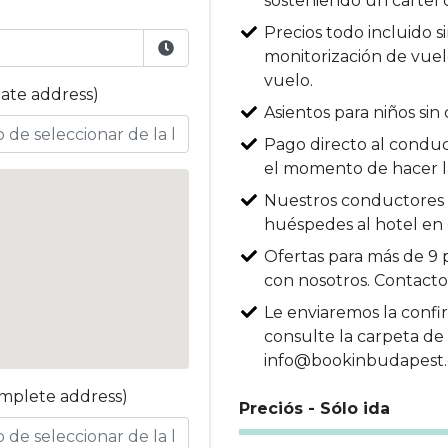
sosteniendo un cartel 
Precios todo incluido s
monitorización de vuelo
vuelo.
late address)
Asientos para niños sin 
Pago directo al conduc
el momento de hacer la
Nuestros conductores h
huéspedes al hotel en
Ofertas para más de 9 
con nosotros. Contacto
Le enviaremos la confir
consulte la carpeta de 
info@bookinbudapest
omplete address)
Preciós - Sólo ida