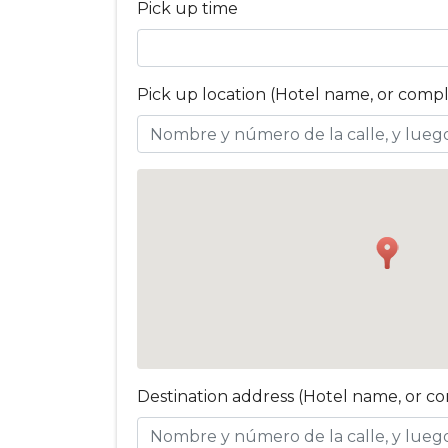
Pick up time
Pick up location (Hotel name, or comp
Destination address (Hotel name, or c