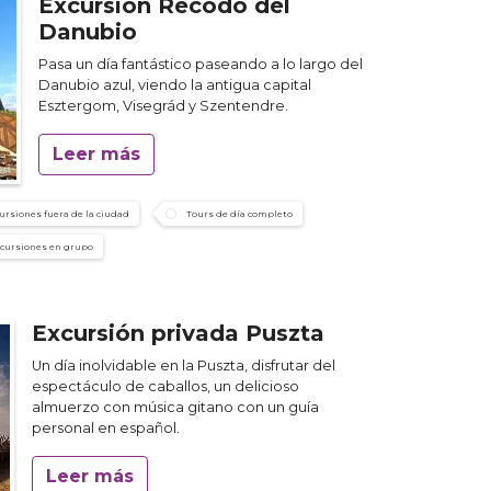
Excursión Recodo del
Danubio
Pasa un día fantástico paseando a lo largo del
Danubio azul, viendo la antigua capital
Esztergom, Visegrád y Szentendre.
Leer más
ursiones fuera de la ciudad
Tours de día completo
cursiones en grupo
Excursión privada Puszta
Un día inolvidable en la Puszta, disfrutar del
espectáculo de caballos, un delicioso
almuerzo con música gitano con un guía
personal en español.
Leer más