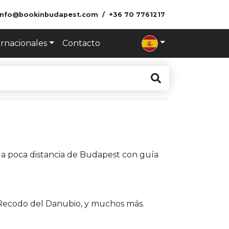
info@bookinbudapest.com
+36 70 7761217
ernacionales
Contacto
a a poca distancia de Budapest con guía
ón Recodo del Danubio, y muchos más.