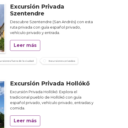
Excursión Privada
Szentendre
Descubre Szentendre (San Andrés) con esta
ruta privada con guía español privado,
vehículo privado y entrada.
Leer más
ursiones fuera de la ciudad
Excursiones privadas
Excursión Privada Hollókő
Excursión Privada Hollókő: Explora el
tradicional pueblo de Hollókő con guía
español privado, vehículo privado, entradas y
comida.
Leer más