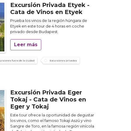
Excursión Privada Etyek -
Cata de Vinos en Etyek
Prueba los vinos de la región húngara de
Etyek en este tour de 4 horas en coche
privado desde Budapest.
Leer más
ursiones fuera de la ciudad
Excursiones privadas
Excursión Privada Eger
Tokaj - Cata de Vinos en
Eger y Tokaj
Este tour ofrece la oportunidad de degustar
los vinos, como el famoso Tokaji Aszú y vino
Sangre de Toro, en la famosa región vinícola