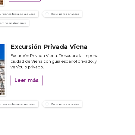
ursiones fuera de la ciudad
Excursiones privadas
, vino, gastronomía
Excursión Privada Viena
Excursión Privada Viena: Descubre la imperial
ciudad de Viena con guía español privado, y
vehículo privado.
Leer más
ursiones fuera de la ciudad
Excursiones privadas