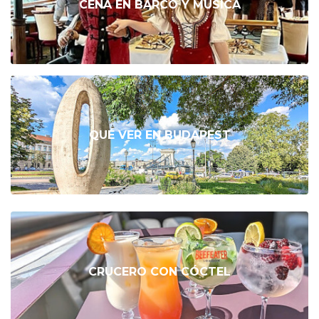
CENA EN BARCO Y MÚSICA
QUÉ VER EN BUDAPEST
CRUCERO CON CÓCTEL