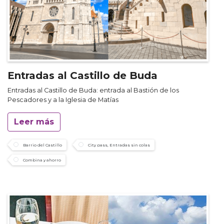
Entradas al Castillo de Buda
Entradas al Castillo de Buda: entrada al Bastión de los
Pescadores y a la Iglesia de Matías
Leer más
Barrio del Castillo
City pass, Entradas sin colas
Combina y ahorro