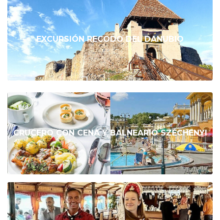
EXCURSIÓN RECODO DEL DANUBIO
CRUCERO CON CENA Y BALNEARIO SZÉCHENYI