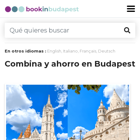
En otros idiomas :
English
,
Italiano
,
Français
,
Deutsch
Combina y ahorro en Budapest