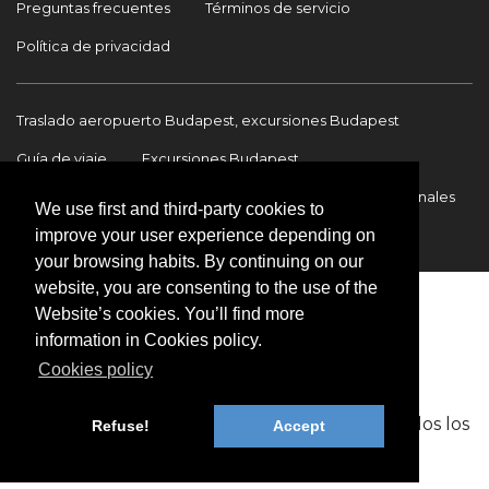
Preguntas frecuentes
Términos de servicio
Política de privacidad
Traslado aeropuerto Budapest, excursiones Budapest
Guía de viaje
Excursiones Budapest
Traslados Aeropuerto Budapest
Traslados internacionales
We use first and third-party cookies to
improve your user experience depending on
Contacto
your browsing habits. By continuing on our
website, you are consenting to the use of the
Website’s cookies. You’ll find more
information in Cookies policy.
Cookies policy
Copyright © 2009-2026 BookinBudapest | Todos los
Refuse!
Accept
derechos reservados.