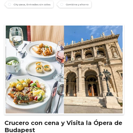
City pass, Entradas sin colas
Combina y ahorro
Crucero con cena y Visita la Ópera de
Budapest