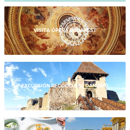
VISITA ÓPERA BUDAPEST
EXCURSIÓN RECODO DEL DANUBIO