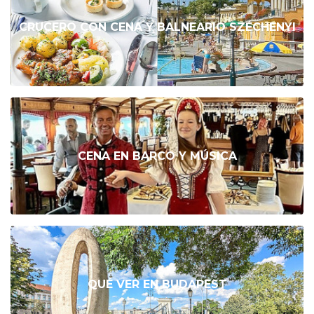
CRUCERO CON CENA Y BALNEARIO SZÉCHENYI
CENA EN BARCO Y MÚSICA
QUÉ VER EN BUDAPEST