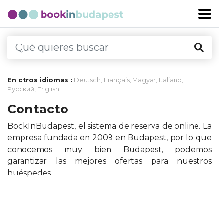
En otros idiomas :
Deutsch
,
Français
,
Magyar
,
Italiano
,
Русский
,
English
Contacto
BookInBudapest, el sistema de reserva de online. La
empresa fundada en 2009 en Budapest, por lo que
conocemos muy bien Budapest, podemos
garantizar las mejores ofertas para nuestros
huéspedes.