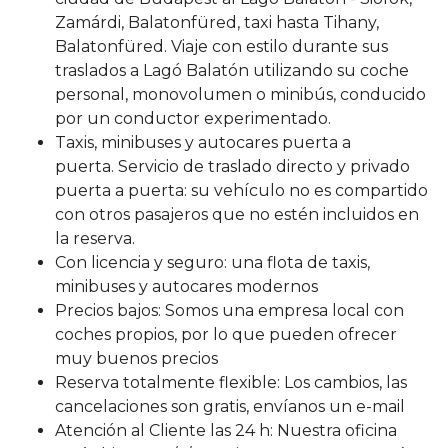
Zamárdi, Balatonfüred, taxi hasta Tihany,
Balatonfüred. Viaje con estilo durante sus
traslados a Lagó Balatón utilizando su coche
personal, monovolumen o minibús, conducido
por un conductor experimentado.
Taxis, minibuses y autocares puerta a
puerta. Servicio de traslado directo y privado
puerta a puerta: su vehículo no es compartido
con otros pasajeros que no estén incluidos en
la reserva.
Con licencia y seguro: una flota de taxis,
minibuses y autocares modernos
Precios bajos: Somos una empresa local con
coches propios, por lo que pueden ofrecer
muy buenos precios
Reserva totalmente flexible: Los cambios, las
cancelaciones son gratis, envíanos un e-mail
Atención al Cliente las 24 h: Nuestra oficina