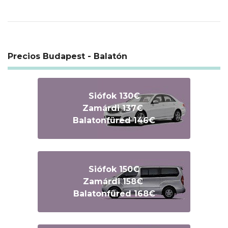
Precios Budapest - Balatón
Siófok 130€
Zamárdi 137€
Balatonfüred 146€
Siófok 150€
Zamárdi 158€
Balatonfüred 168€