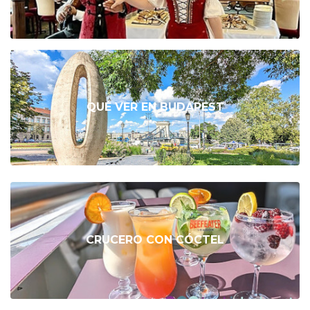
QUÉ VER EN BUDAPEST
CRUCERO CON CÓCTEL