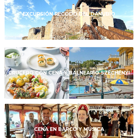
EXCURSIÓN RECODO DEL DANUBIO
CRUCERO CON CENA Y BALNEARIO SZÉCHENYI
CENA EN BARCO Y MÚSICA