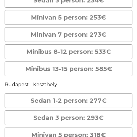
Sedan 3 person: 234€
Minivan 5 person: 253€
Minivan 7 person: 273€
Minibus 8-12 person: 533€
Minibus 13-15 person: 585€
Budapest - Keszthely
Sedan 1-2 person: 277€
Sedan 3 person: 293€
Minivan 5 person: 318€