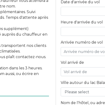
 chauffeur vous attendra à
Date d'arrivée du vol
otre nom.
plémentaires. Suivi
rds. Temps d'attente après
Heure d'arrivée du vol
ns supplément)
é auprès du chauffeur en
Arrivée numéro de vol
s transportent nos clients
climatisées.
vous plaît contactez-nous.
Vol arrivé de
ion dans les 3 heures.
am aussi, ou écrire en
Ville autour du lac Bal
Nom de l'hôtel, ou adre