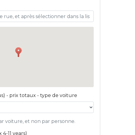
s) - prix totaux - type de voiture
ar voiture, et non par personne.
 4-11 years)