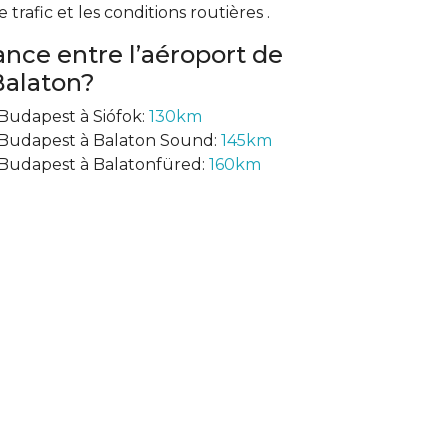
rafic et les conditions routières .
tance entre l’aéroport de
Balaton?
 Budapest à Siófok:
130km
 Budapest à Balaton Sound:
145km
 Budapest à Balatonfüred:
160km