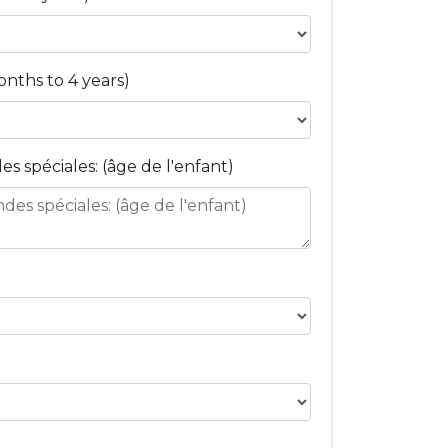
onths to 4 years)
 spéciales: (âge de l'enfant)