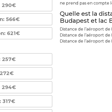
ne prend pas en compte le t
: 290€
Quelle est la dis
on: 566€
Budapest et lac 
Distance de l’aéroport de
on: 621€
Distance de l’aéroport de
Distance de l’aéroport de
: 257€
 272€
: 294€
: 317€