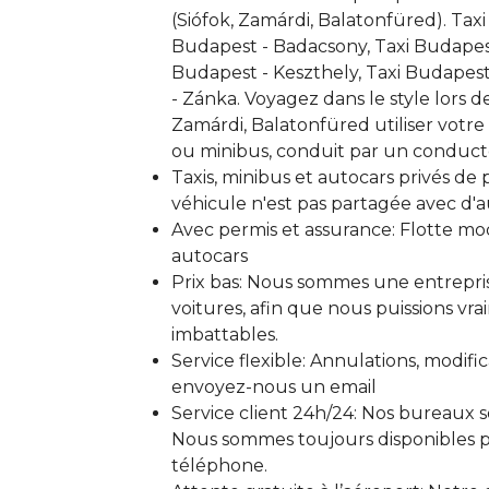
(Siófok, Zamárdi, Balatonfüred). Tax
Budapest - Badacsony, Taxi Budapest
Budapest - Keszthely, Taxi Budapest 
- Zánka. Voyagez dans le style lors de
Zamárdi, Balatonfüred utiliser votre
ou minibus, conduit par un conduc
Taxis, minibus et autocars privés de 
véhicule n'est pas partagée avec d'a
Avec permis et assurance: Flotte mod
autocars
Prix ​​bas: Nous sommes une entrepri
voitures, afin que nous puissions vrai
imbattables.
Service flexible: Annulations, modific
envoyez-nous un email
Service client 24h/24: Nos bureaux s
Nous sommes toujours disponibles p
téléphone.