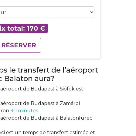
ix total:
170
€
RÉSERVER
 le transfert de l’aéroport
c Balaton aura?
l’aéroport de Budapest à Siófok est
l’aéroport de Budapest à Zamárdi
viron
90 minutes
.
l’aéroport de Budapest à Balatonfüred
ceci est un temps de transfert estimée et