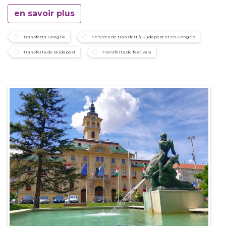
en savoir plus
Transferts Hongrie
Services de transfert à Budapest et en Hongrie
Transferts de Budapest
Transferts de festivals