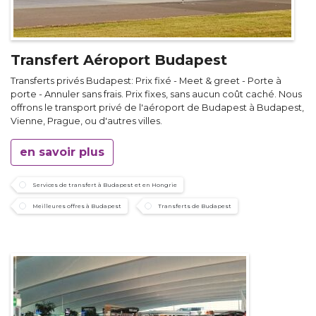
Transfert Aéroport Budapest
Transferts privés Budapest: Prix fixé - Meet & greet - Porte à
porte - Annuler sans frais. Prix fixes, sans aucun coût caché. Nous
offrons le transport privé de l'aéroport de Budapest à Budapest,
Vienne, Prague, ou d'autres villes.
en savoir plus
Services de transfert à Budapest et en Hongrie
Meilleures offres à Budapest
Transferts de Budapest