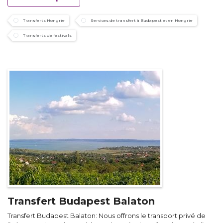
Transferts Hongrie
Services de transfert à Budapest et en Hongrie
Transferts de festivals
Transfert Budapest Balaton
Transfert Budapest Balaton: Nous offrons le transport privé de