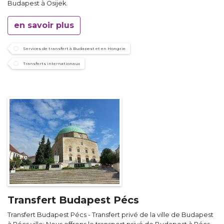
Budapest à Osijek.
en savoir plus
Services de transfert à Budapest et en Hongrie
Transferts internationaux
Transfert Budapest Pécs
Transfert Budapest Pécs - Transfert privé de la ville de Budapest