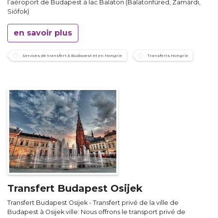
l’aéroport de Budapest à lac Balaton (Balatonfüred, Zamárdi,
Siófok)
en savoir plus
Services de transfert à Budapest et en Hongrie
Transferts Hongrie
Transfert Budapest Osijek
Transfert Budapest Osijek - Transfert privé de la ville de
Budapest à Osijek ville: Nous offrons le transport privé de