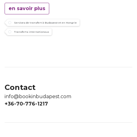
en savoir plus
Services de transfert à Budapest et en Hongrie
Transferts internationaux
Contact
info@bookinbudapest.com
+36-70-776-1217