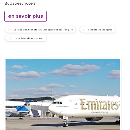
Budapest hôtels.
en savoir plus
Services de transfert à Budapest et en Hongrie
Transferts Hongrie
Transferts de Budapest