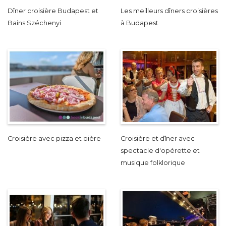
Dîner croisière Budapest et
Les meilleurs dîners croisières
Bains Széchenyi
à Budapest
Croisière avec pizza et bière
Croisière et dîner avec
spectacle d'opérette et
musique folklorique