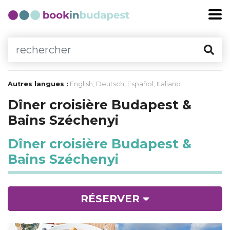
Autres langues :
English
,
Deutsch
,
Español
,
Italiano
Dîner croisière Budapest &
Bains Széchenyi
Dîner croisière Budapest &
Bains Széchenyi
RÉSERVER