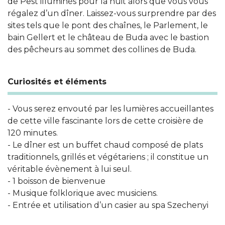
de Pest illuminés pour la nuit alors que vous vous
régalez d’un dîner. Laissez-vous surprendre par des
sites tels que le pont des chaînes, le Parlement, le
bain Gellert et le château de Buda avec le bastion
des pêcheurs au sommet des collines de Buda.
Curiosités et éléments
- Vous serez envouté par les lumières accueillantes
de cette ville fascinante lors de cette croisière de
120 minutes.
- Le dîner est un buffet chaud composé de plats
traditionnels, grillés et végétariens ; il constitue un
véritable évènement à lui seul.
- 1 boisson de bienvenue
- Musique folklorique avec musiciens.
- Entrée et utilisation d’un casier au spa Szechenyi