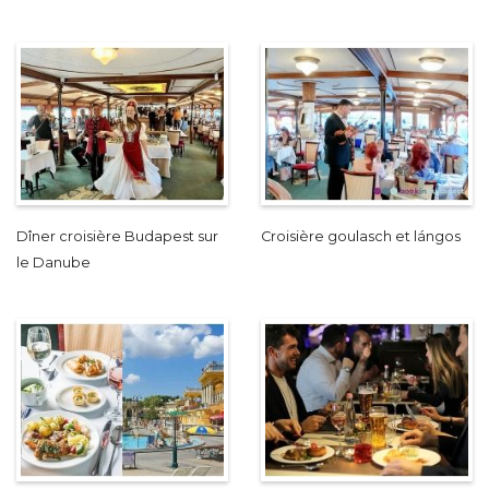
Dîner croisière Budapest sur
Croisière goulasch et lángos
le Danube