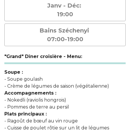
Janv - Déc:
19:00
Bains Széchenyi
07:00-19:00
"Grand" Dîner croisière - Menu:
Soupe :
- Soupe goulash
- Crème de légumes de saison (végétalienne)
Accompagnements :
- Nokedli (raviolis hongrois)
- Pommes de terre au persil
Plats principaux :
- Ragoût de bœuf au vin rouge
- Cuisse de poulet rôtie sur un lit de légumes