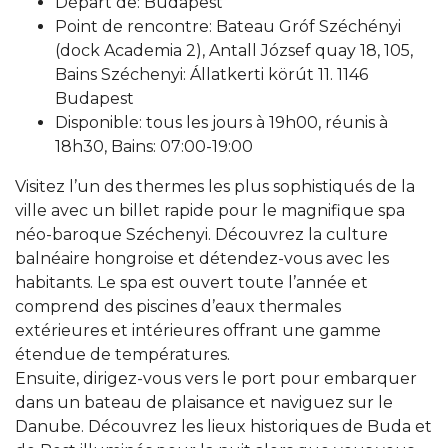
Départ de: Budapest
Point de rencontre: Bateau Gróf Széchényi
(dock Academia 2), Antall József quay 18, 105,
Bains Széchenyi: Állatkerti körút 11. 1146
Budapest
Disponible: tous les jours à 19h00, réunis à
18h30, Bains: 07:00-19:00
Visitez l’un des thermes les plus sophistiqués de la
ville avec un billet rapide pour le magnifique spa
néo-baroque Széchenyi. Découvrez la culture
balnéaire hongroise et détendez-vous avec les
habitants. Le spa est ouvert toute l’année et
comprend des piscines d’eaux thermales
extérieures et intérieures offrant une gamme
étendue de températures.
Ensuite, dirigez-vous vers le port pour embarquer
dans un bateau de plaisance et naviguez sur le
Danube. Découvrez les lieux historiques de Buda et