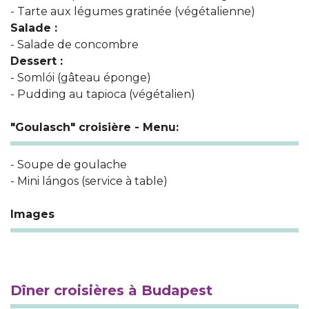
- Tarte aux légumes gratinée (végétalienne)
Salade :
- Salade de concombre
Dessert :
- Somlói (gâteau éponge)
- Pudding au tapioca (végétalien)
"Goulasch" croisière - Menu:
- Soupe de goulache
- Mini lángos (service à table)
Images
Dîner croisières à Budapest