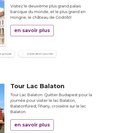
Visitez le deuxième plus grand palais
baroque du monde, et le plus grand en
Hongrie, le château de Gödöllő!
en savoir plus
en groupe
Visite demi-journée
Tour Lac Balaton
Tour Lac Balaton: Quitter Budapest pour la
journée pour visiter le lac Balaton,
Balatonfüred, Tihany, croisière sur le lac
Balaton.
en savoir plus