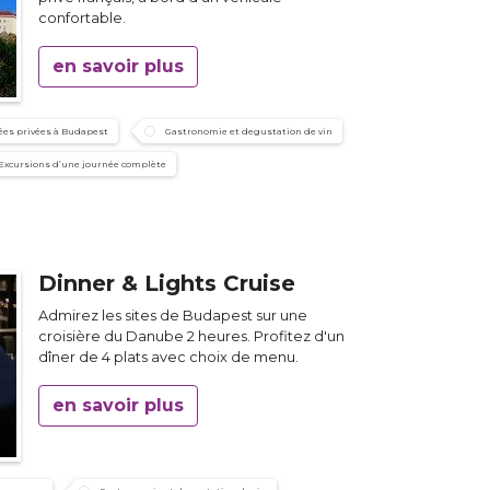
confortable.
en savoir plus
ées privées à Budapest
Gastronomie et degustation de vin
Excursions d’une journée complète
Dinner & Lights Cruise
Admirez les sites de Budapest sur une
croisière du Danube 2 heures. Profitez d'un
dîner de 4 plats avec choix de menu.
en savoir plus