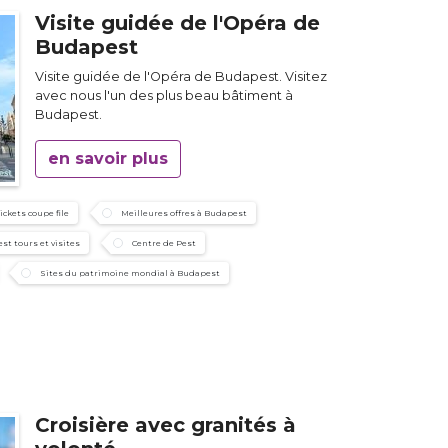
Visite guidée de l'Opéra de
Budapest
Visite guidée de l'Opéra de Budapest. Visitez
avec nous l'un des plus beau bâtiment à
Budapest.
en savoir plus
tickets coupe file
Meilleures offres à Budapest
st tours et visites
Centre de Pest
Sites du patrimoine mondial à Budapest
Croisière avec granités à