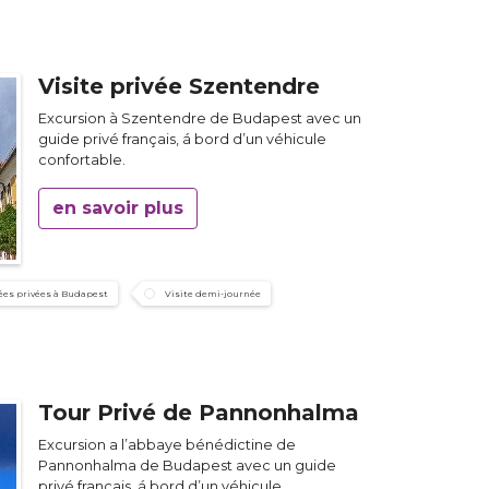
Visite privée Szentendre
Excursion à Szentendre de Budapest avec un
guide privé français, á bord d’un véhicule
confortable.
en savoir plus
ées privées à Budapest
Visite demi-journée
Tour Privé de Pannonhalma
Excursion a l’abbaye bénédictine de
Pannonhalma de Budapest avec un guide
privé français, á bord d’un véhicule