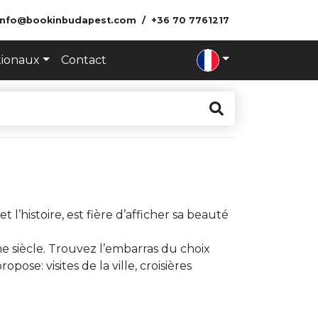
info@bookinbudapest.com
+36 70 7761217
tionaux
Contact
l’histoire, est fière d’afficher sa beauté
me siècle. Trouvez l’embarras du choix
se: visites de la ville, croisières