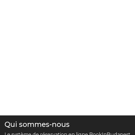
Qui sommes-nous
Le système de réservation en ligne BookInBudapest