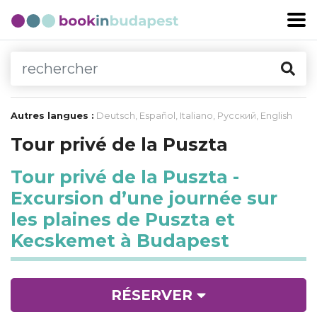
Autres langues :
Deutsch
,
Español
,
Italiano
,
Русский
,
English
Tour privé de la Puszta
Tour privé de la Puszta -
Excursion d’une journée sur
les plaines de Puszta et
Kecskemet à Budapest
RÉSERVER