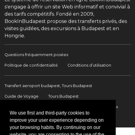
s'engage à offrir un site Web informatif et convivial à
des tarifs compétitifs. Fondé en 2009,
BookInBudapest propose des transferts privés, des
visites guidées, des excursions à Budapest et en
Hongrie.
Questions fréquemment posées
Politique de confidentialité
Conditions d’utilisation
Transfert aeroport budapest, Tours Budapest
Guide de Voyage
Tours Budapest
Transfert Aéroport Budapest
Transferts internationaux
We use first and third-party cookies to
Contact
improve your user experience depending on
your browsing habits. By continuing on our
website, you are consenting to the use of the