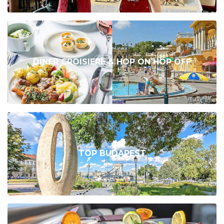
DINER CROISIERE & HOP ON HOP OFF
TOP BUDAPEST