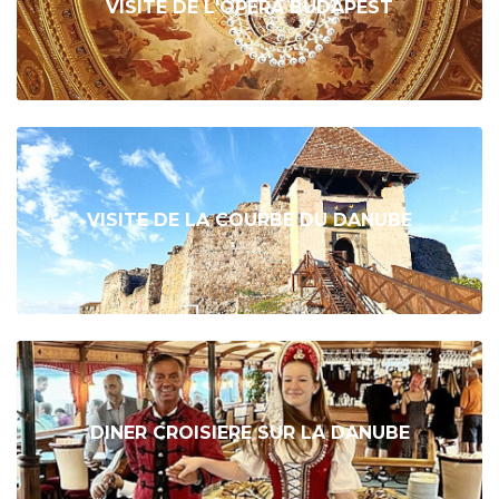
VISITE DE L'OPERA BUDAPEST
VISITE DE LA COURBE DU DANUBE
DINER CROISIERE SUR LA DANUBE